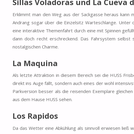
Sillas Voladoras und La Cueva 
Erklimmt man den Weg aus der Sackgasse heraus kann ma
Andrang sogar über die Einzelsitz Warteschlange. Unter d
eine interaktive Themenfahrt durch eine mit Spinnen gefüll
dann doch recht erschreckend. Das Fahrsystem selbst s
nostalgischen Charme.
La Maquina
Als letzte Attraktion in diesem Bereich sei die HUSS Fri
direkt ins Auge fällt, sondern auch eines der wohl inten
Parkversion besser als die reisenden Exemplare gleiche
aus dem Hause HUSS sehen.
Los Rapidos
Da das Wetter eine Abkühlung als sinnvoll erwiesen ließ 