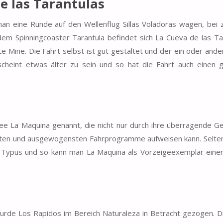
de las Tarantulas
n eine Runde auf den Wellenflug Sillas Voladoras wagen, bei 
em Spinningcoaster Tarantula befindet sich La Cueva de las Ta
te Mine. Die Fahrt selbst ist gut gestaltet und der ein oder ande
cheint etwas älter zu sein und so hat die Fahrt auch einen 
sbee La Maquina genannt, die nicht nur durch ihre überragende G
sivsten und ausgewogensten Fahrprogramme aufweisen kann. Selten
n Typus und so kann man La Maquina als Vorzeigeexemplar einer
wurde Los Rapidos im Bereich Naturaleza in Betracht gezogen. 