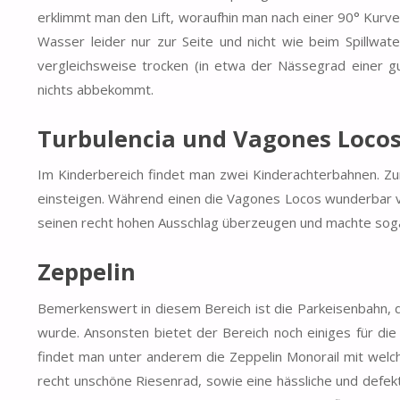
erklimmt man den Lift, woraufhin man nach einer 90° Ku
Wasser leider nur zur Seite und nicht wie beim Spillwat
vergleichsweise trocken (in etwa der Nässegrad einer g
nichts abbekommt.
Turbulencia und Vagones Loco
Im Kinderbereich findet man zwei Kinderachterbahnen. Z
einsteigen. Während einen die Vagones Locos wunderbar v
seinen recht hohen Ausschlag überzeugen und machte sogar
Zeppelin
Bemerkenswert in diesem Bereich ist die Parkeisenbahn, d
wurde. Ansonsten bietet der Bereich noch einiges für die
findet man unter anderem die Zeppelin Monorail mit welc
recht unschöne Riesenrad, sowie eine hässliche und defekt