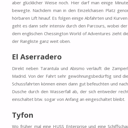
aber glücklicher Weise noch. Hier darf man einige Minute
bewegte. Nachdem man in den Einzelchaisen Platz geno
hörbaren Lift hinauf. Es folgen einige Abfahrten und Kurven 
geht es dann sehr intensiv durch den Parcours, wobei der
dem englischen Chessington World of Adventures zieht die 
der Rangliste ganz weit oben.
El Aserradero
Direkt neben Tarantula und Abismo verläuft die Zampe
Madrid. Von der Fahrt sehr gewöhnungsbedürftig sind die 
Schussfahrten können einen dann gut befeuchten und na
Dusche durch den Wasserfall ab, der sich entweder recht
einschaltet btw. sogar von Anfang an eingeschaltet bleibt.
Tyfon
Wo früher mal eine HUSS Enterprise und eine Schiffscha