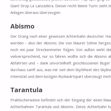
Giant Drop La Lanzadera. Dieser recht kleine Turm zieht 
Anlagen überaus überzeugen.
Abismo
Der Drang nach einer gewissen Achterbahn deutscher He
werden – also der Abismo. Die von Maurer Söhne hergest
noch ein paar Streckenmeter folgen. Von außen wirkt d
vielversprechend, nur so fahren wollte sich die Abismo a
Abfahrten und – dank unvorteilhaft geschlossenen Bügel 
durchaus sanft aus, was mir seit dem SkyWheel des Skyli
Intensität und dem lustigen Rückwärtspart überzeugt mich
Tarantula
Praktischerweise befindet sich der Eingang der einen Mau
Achterbahnen Tarantula und Abismo
.
Diese Achterbahn ha