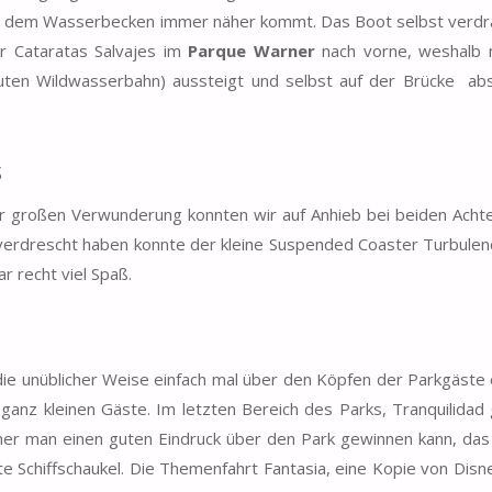
rve dem Wasserbecken immer näher kommt. Das Boot selbst verdr
er Cataratas Salvajes im
Parque Warner
nach vorne, weshalb 
uten Wildwasserbahn) aussteigt und selbst auf der Brücke abs
s
ur großen Verwunderung konnten wir auf Anhieb bei beiden Acht
erdrescht haben konnte der kleine Suspended Coaster Turbulenc
 recht viel Spaß.
ie unüblicher Weise einfach mal über den Köpfen der Parkgäste 
 ganz kleinen Gäste. Im letzten Bereich des Parks, Tranquilidad
her man einen guten Eindruck über den Park gewinnen kann, das
e Schiffschaukel. Die Themenfahrt Fantasia, eine Kopie von Disne