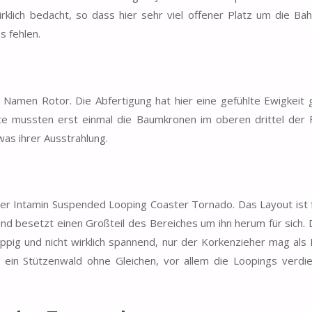
wirklich bedacht, so dass hier sehr viel offener Platz um die B
s fehlen.
Namen Rotor. Die Abfertigung hat hier eine gefühlte Ewigkeit 
nte mussten erst einmal die Baumkronen im oberen drittel der 
as ihrer Ausstrahlung.
 der Intamin Suspended Looping Coaster Tornado. Das Layout ist 
 besetzt einen Großteil des Bereiches um ihn herum für sich. 
ruppig und nicht wirklich spannend, nur der Korkenzieher mag als 
ein Stützenwald ohne Gleichen, vor allem die Loopings verdie