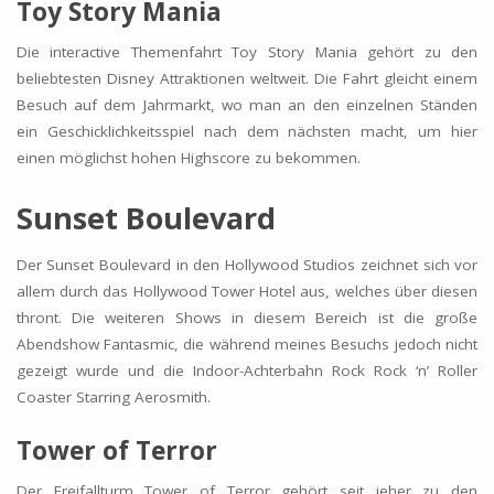
Toy Story Mania
Die interactive Themenfahrt Toy Story Mania gehört zu den
beliebtesten Disney Attraktionen weltweit. Die Fahrt gleicht einem
Besuch auf dem Jahrmarkt, wo man an den einzelnen Ständen
ein Geschicklichkeitsspiel nach dem nächsten macht, um hier
einen möglichst hohen Highscore zu bekommen.
Sunset Boulevard
Der Sunset Boulevard in den Hollywood Studios zeichnet sich vor
allem durch das Hollywood Tower Hotel aus, welches über diesen
thront. Die weiteren Shows in diesem Bereich ist die große
Abendshow Fantasmic, die während meines Besuchs jedoch nicht
gezeigt wurde und die Indoor-Achterbahn Rock Rock ‘n’ Roller
Coaster Starring Aerosmith.
Tower of Terror
Der Freifallturm Tower of Terror gehört seit jeher zu den