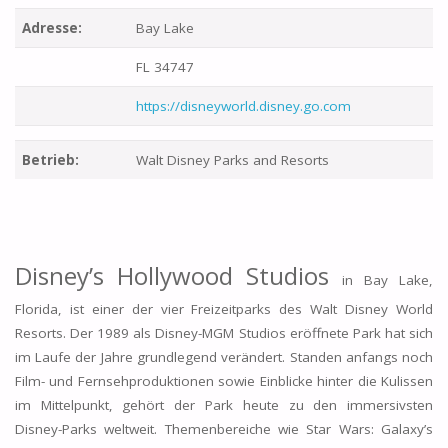
Adresse:
Bay Lake
FL 34747
https://disneyworld.disney.go.com
Betrieb:
Walt Disney Parks and Resorts
Disney’s Hollywood Studios
in Bay Lake,
Florida, ist einer der vier Freizeitparks des Walt Disney World
Resorts. Der 1989 als Disney-MGM Studios eröffnete Park hat sich
im Laufe der Jahre grundlegend verändert. Standen anfangs noch
Film- und Fernsehproduktionen sowie Einblicke hinter die Kulissen
im Mittelpunkt, gehört der Park heute zu den immersivsten
Disney-Parks weltweit. Themenbereiche wie Star Wars: Galaxy’s