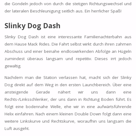
die Gondeln jedoch von durch die stetigen Richtungswechsel und
der lateralen Beschleunigung seitlich aus. Ein herrlicher Spaß!
Slinky Dog Dash
Slinky Dog Dash ist eine interessante Familienachterbahn aus
dem Hause Mack Rides. Die Fahrt selbst wirkt durch ihren zahmen
Abschuss und einer beinahe endloswirkenden Abfolge an Hügeln
zumindest überaus langsam und repetitiv. Dieses irrt jedoch
gewaltig.
Nachdem man die Station verlassen hat, macht sich der Slinky
Dog direkt auf dem Weg in den ersten Launchbereich. Über eine
ansteigende Gerade nähert wir uns dann eine
Rechts-/Linksschlenker, der uns dann in Richtung Boden führt. Es
folgt eine bodennahe Welle, ehe wir in eine aufwärtsführende
Helix einfahren. Nach einem kleinen Double Down folgt dann eine
weitere Linkskurve und Rechtskurve, woraufhin uns langsam die
Luft ausgeht.