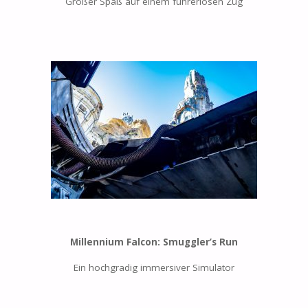
Großer Spaß auf einem führerlosen Zug
Millennium Falcon: Smuggler’s Run
Ein hochgradig immersiver Simulator