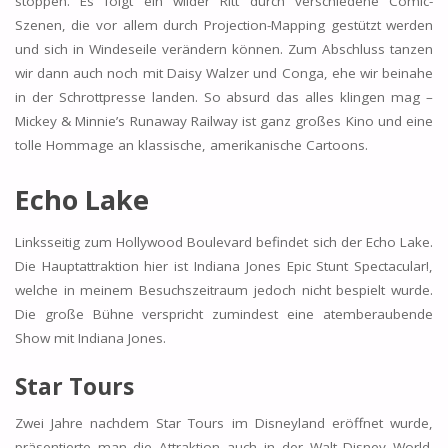
stoppen. Es folgt ein wilder Ritt durch verschiedene Comic-
Szenen, die vor allem durch Projection-Mapping gestützt werden
und sich in Windeseile verändern können. Zum Abschluss tanzen
wir dann auch noch mit Daisy Walzer und Conga, ehe wir beinahe
in der Schrottpresse landen. So absurd das alles klingen mag –
Mickey & Minnie’s Runaway Railway ist ganz großes Kino und eine
tolle Hommage an klassische, amerikanische Cartoons.
Echo Lake
Linksseitig zum Hollywood Boulevard befindet sich der Echo Lake.
Die Hauptattraktion hier ist Indiana Jones Epic Stunt Spectacular!,
welche in meinem Besuchszeitraum jedoch nicht bespielt wurde.
Die große Bühne verspricht zumindest eine atemberaubende
Show mit Indiana Jones.
Star Tours
Zwei Jahre nachdem Star Tours im Disneyland eröffnet wurde,
präsentierte man die Attraktion auch in der Walt Disney World.