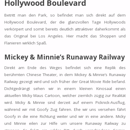
Hollywood Boulevard
Betritt man den Park, so befindet man sich direkt auf dem
Hollywood Boulevard, der die glanzvollen Tage Hollywoods
verkörpert und somit bereits deutlich attraktiver daherkommt als
das Original bei Los Angeles. Hier macht das Shoppen und
Flanieren wirklich Spaß.
Mickey & Minnie’s Runaway Railway
Direkt am Ende des Weges befindet sich eine Replik des
berühmten Chinese Theater, in dem Mickey & Minnie’s Runaway
Railway gezeigt wird und sich früher der Great Movie Ride befand.
Dichtgedrängt sehen wir in einem kleinen Kinosaal einen
aktuellen Micky Maus Cartoon, welcher ziemlich zügig zur Realität
wird. Micky & Minnie sind derzeit auf einem Picknick-Ausflug,
während wir mit Goofy Zug fahren. Ehe wir uns versehen fährt
Goofy in die eine Richtung weiter und wir in eine andere. Micky
und Minnie eilen zur Hilfe um unsere Runaway Railway zu