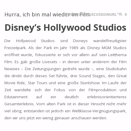
Hurra, ich bin mal wieder im Film
ITEMPROP="DISCUSSIONURL"
0
Disney’s Hollywood Studios
Die Hollywood Studios sind Disneys wandelfreudigster
Freizeitpark. Als der Park im Jahr 1989 als Disney MGM Studios
eröffnet wurde, fokussierte er sich vor allem auf sein Leitthema
Film. Es gab große Livesets – in denen unter anderem der Film
Newsies – Die Zeitungsjungen gedreht wurde –, eine Studiobahn
die direkt durch dieses Set führte, drei Sound Stages, den Great
Movie Ride, Star Tours und eine große Stuntshow. Im Laufe der
Zeit wandelte sich der Fokus von der Filmproduktion und
Edutainment auf ein deutlich erlebnisorientierteres
Gesamterlebnis. Vom alten Park ist in dieser Hinsicht nicht mehr
viel übrig; entstanden ist jedoch ein Weltklasse-Vergnügungspark,
den wir uns jetzt ein wenig genauer anschauen werden.