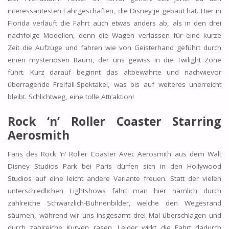
interessantesten Fahrgeschäften, die Disney je gebaut hat. Hier in
Florida verläuft die Fahrt auch etwas anders ab, als in den drei
nachfolge Modellen, denn die Wagen verlassen für eine kurze
Zeit die Aufzüge und fahren wie von Geisterhand geführt durch
einen mysteriösen Raum, der uns gewiss in die Twilight Zone
führt. Kurz darauf beginnt das altbewährte und nachwievor
überragende Freifall-Spektakel, was bis auf weiteres unerreicht
bleibt. Schlichtweg, eine tolle Attraktion!
Rock ‘n’ Roller Coaster Starring
Aerosmith
Fans des Rock ‘n’ Roller Coaster Avec Aerosmith aus dem Walt
Disney Studios Park bei Paris dürfen sich in den Hollywood
Studios auf eine leicht andere Variante freuen. Statt der vielen
unterschiedlichen Lightshows fährt man hier nämlich durch
zahlreiche Schwarzlich-Bühnenbilder, welche den Wegesrand
säumen, während wir uns insgesamt drei Mal überschlagen und
durch zahlreiche Kurven rasen. Leider wirkt die Fahrt dadurch