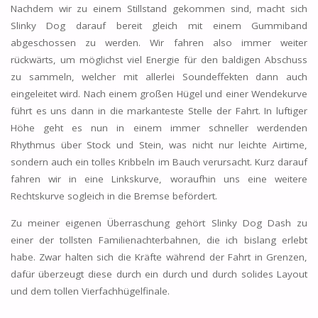
Nachdem wir zu einem Stillstand gekommen sind, macht sich
Slinky Dog darauf bereit gleich mit einem Gummiband
abgeschossen zu werden. Wir fahren also immer weiter
rückwärts, um möglichst viel Energie für den baldigen Abschuss
zu sammeln, welcher mit allerlei Soundeffekten dann auch
eingeleitet wird. Nach einem großen Hügel und einer Wendekurve
führt es uns dann in die markanteste Stelle der Fahrt. In luftiger
Höhe geht es nun in einem immer schneller werdenden
Rhythmus über Stock und Stein, was nicht nur leichte Airtime,
sondern auch ein tolles Kribbeln im Bauch verursacht. Kurz darauf
fahren wir in eine Linkskurve, woraufhin uns eine weitere
Rechtskurve sogleich in die Bremse befördert.
Zu meiner eigenen Überraschung gehört Slinky Dog Dash zu
einer der tollsten Familienachterbahnen, die ich bislang erlebt
habe. Zwar halten sich die Kräfte während der Fahrt in Grenzen,
dafür überzeugt diese durch ein durch und durch solides Layout
und dem tollen Vierfachhügelfinale.