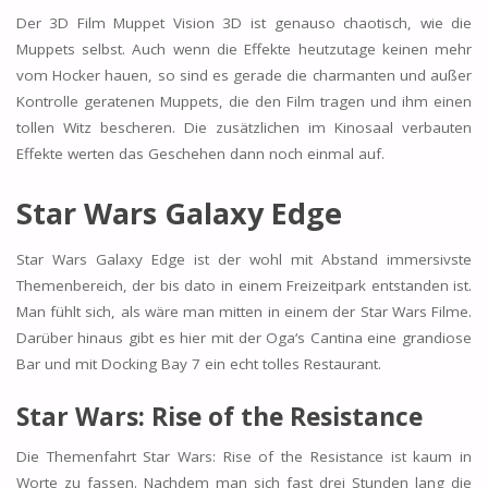
Der 3D Film Muppet Vision 3D ist genauso chaotisch, wie die
Muppets selbst. Auch wenn die Effekte heutzutage keinen mehr
vom Hocker hauen, so sind es gerade die charmanten und außer
Kontrolle geratenen Muppets, die den Film tragen und ihm einen
tollen Witz bescheren. Die zusätzlichen im Kinosaal verbauten
Effekte werten das Geschehen dann noch einmal auf.
Star Wars Galaxy Edge
Star Wars Galaxy Edge ist der wohl mit Abstand immersivste
Themenbereich, der bis dato in einem Freizeitpark entstanden ist.
Man fühlt sich, als wäre man mitten in einem der Star Wars Filme.
Darüber hinaus gibt es hier mit der Oga‘s Cantina eine grandiose
Bar und mit Docking Bay 7 ein echt tolles Restaurant.
Star Wars: Rise of the Resistance
Die Themenfahrt Star Wars: Rise of the Resistance ist kaum in
Worte zu fassen. Nachdem man sich fast drei Stunden lang die