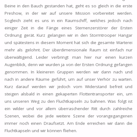
Beine in den Bauch gestanden hat, geht es so gleich in die erste
Preshow, in der wir auf unsere Mission vorbereitet werden.
Sogleich zieht es uns in ein Raumschiff, welches jedoch nach
einiger Zeit in die Fänge eines Sternenzerstörer der Ersten
Ordnung gerät. Kurz gelangen wir in den Stormtrooper Hangar
und spätestens in diesem Moment hat sich die gesamte Warterei
mehr als gelohnt. Der überdimensionale Raum ist einfach nur
überwältigend. Leider verbringt man hier nur einen kurzen
Augenblick, denn wir wurden ja von der Ersten Ordnung gefangen
genommen. In kleineren Gruppen werden wir dann nach und
nach in andere Räume geführt, um auf unser Verhör zu warten.
Kurz darauf werden wir jedoch vom Widerstand befreit und
steigen alsbald in einen gekaperten Flottentransporter ein, um
uns unseren Weg zu den Fluchtkapseln zu bahnen. Was folgt ist
ein wilder und vor allem überraschender Ritt durch zahlreiche
Szenen, wobei die jede weitere Szene der vorangegangenen
immer noch einen Draufsetzt. Am Ende erreichen wir dann die
Fluchtkapseln und wir können fliehen.