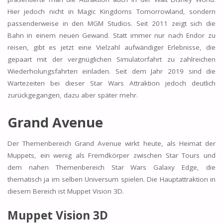
Hier jedoch nicht in Magic Kingdoms Tomorrowland, sondern
passenderweise in den MGM Studios. Seit 2011 zeigt sich die
Bahn in einem neuen Gewand. Statt immer nur nach Endor zu
reisen, gibt es jetzt eine Vielzahl aufwändiger Erlebnisse, die
gepaart mit der vergnüglichen Simulatorfahrt zu zahlreichen
Wiederholungsfahrten einladen. Seit dem Jahr 2019 sind die
Wartezeiten bei dieser Star Wars Attraktion jedoch deutlich
zurückgegangen, dazu aber später mehr.
Grand Avenue
Der Themenbereich Grand Avenue wirkt heute, als Heimat der
Muppets, ein wenig als Fremdkörper zwischen Star Tours und
dem nahen Themenbereich Star Wars Galaxy Edge, die
thematisch ja im selben Universum spielen. Die Hauptattraktion in
diesem Bereich ist Muppet Vision 3D.
Muppet Vision 3D