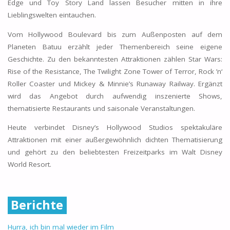
Edge und Toy Story Land lassen Besucher mitten in ihre
Lieblingswelten eintauchen.
Vom Hollywood Boulevard bis zum Außenposten auf dem
Planeten Batuu erzählt jeder Themenbereich seine eigene
Geschichte. Zu den bekanntesten Attraktionen zählen Star Wars:
Rise of the Resistance, The Twilight Zone Tower of Terror, Rock ’n‘
Roller Coaster und Mickey & Minnie’s Runaway Railway. Ergänzt
wird das Angebot durch aufwendig inszenierte Shows,
thematisierte Restaurants und saisonale Veranstaltungen.
Heute verbindet Disney’s Hollywood Studios spektakuläre
Attraktionen mit einer außergewöhnlich dichten Thematisierung
und gehört zu den beliebtesten Freizeitparks im Walt Disney
World Resort.
Berichte
Hurra, ich bin mal wieder im Film