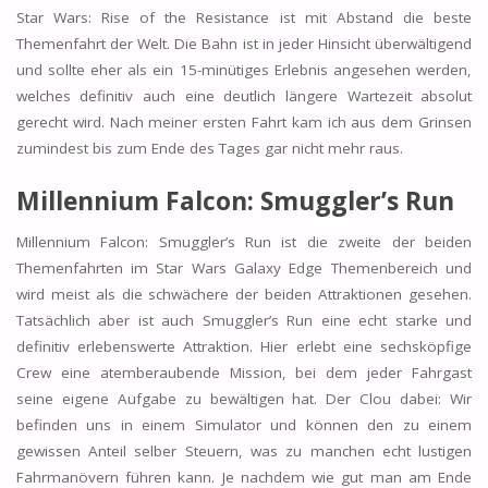
Star Wars: Rise of the Resistance ist mit Abstand die beste
Themenfahrt der Welt. Die Bahn ist in jeder Hinsicht überwältigend
und sollte eher als ein 15-minütiges Erlebnis angesehen werden,
welches definitiv auch eine deutlich längere Wartezeit absolut
gerecht wird. Nach meiner ersten Fahrt kam ich aus dem Grinsen
zumindest bis zum Ende des Tages gar nicht mehr raus.
Millennium Falcon: Smuggler’s Run
Millennium Falcon: Smuggler’s Run ist die zweite der beiden
Themenfahrten im Star Wars Galaxy Edge Themenbereich und
wird meist als die schwächere der beiden Attraktionen gesehen.
Tatsächlich aber ist auch Smuggler’s Run eine echt starke und
definitiv erlebenswerte Attraktion. Hier erlebt eine sechsköpfige
Crew eine atemberaubende Mission, bei dem jeder Fahrgast
seine eigene Aufgabe zu bewältigen hat. Der Clou dabei: Wir
befinden uns in einem Simulator und können den zu einem
gewissen Anteil selber Steuern, was zu manchen echt lustigen
Fahrmanövern führen kann. Je nachdem wie gut man am Ende