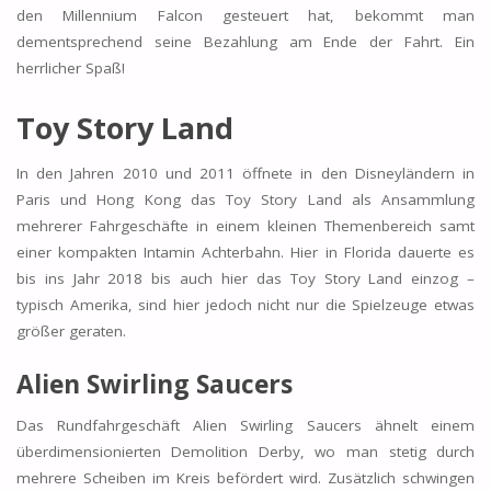
den Millennium Falcon gesteuert hat, bekommt man
dementsprechend seine Bezahlung am Ende der Fahrt. Ein
herrlicher Spaß!
Toy Story Land
In den Jahren 2010 und 2011 öffnete in den Disneyländern in
Paris und Hong Kong das Toy Story Land als Ansammlung
mehrerer Fahrgeschäfte in einem kleinen Themenbereich samt
einer kompakten Intamin Achterbahn. Hier in Florida dauerte es
bis ins Jahr 2018 bis auch hier das Toy Story Land einzog –
typisch Amerika, sind hier jedoch nicht nur die Spielzeuge etwas
größer geraten.
Alien Swirling Saucers
Das Rundfahrgeschäft Alien Swirling Saucers ähnelt einem
überdimensionierten Demolition Derby, wo man stetig durch
mehrere Scheiben im Kreis befördert wird. Zusätzlich schwingen