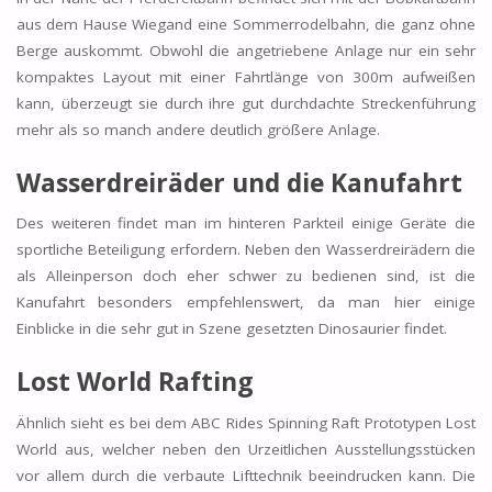
aus dem Hause Wiegand eine Sommerrodelbahn, die ganz ohne
Berge auskommt. Obwohl die angetriebene Anlage nur ein sehr
kompaktes Layout mit einer Fahrtlänge von 300m aufweißen
kann, überzeugt sie durch ihre gut durchdachte Streckenführung
mehr als so manch andere deutlich größere Anlage.
Wasserdreiräder und die Kanufahrt
Des weiteren findet man im hinteren Parkteil einige Geräte die
sportliche Beteiligung erfordern. Neben den Wasserdreirädern die
als Alleinperson doch eher schwer zu bedienen sind, ist die
Kanufahrt besonders empfehlenswert, da man hier einige
Einblicke in die sehr gut in Szene gesetzten Dinosaurier findet.
Lost World Rafting
Ähnlich sieht es bei dem ABC Rides Spinning Raft Prototypen Lost
World aus, welcher neben den Urzeitlichen Ausstellungsstücken
vor allem durch die verbaute Lifttechnik beeindrucken kann. Die