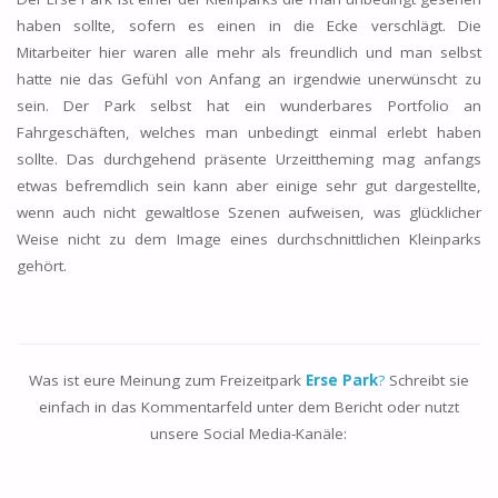
haben sollte, sofern es einen in die Ecke verschlägt. Die
Mitarbeiter hier waren alle mehr als freundlich und man selbst
hatte nie das Gefühl von Anfang an irgendwie unerwünscht zu
sein. Der Park selbst hat ein wunderbares Portfolio an
Fahrgeschäften, welches man unbedingt einmal erlebt haben
sollte. Das durchgehend präsente Urzeittheming mag anfangs
etwas befremdlich sein kann aber einige sehr gut dargestellte,
wenn auch nicht gewaltlose Szenen aufweisen, was glücklicher
Weise nicht zu dem Image eines durchschnittlichen Kleinparks
gehört.
Was ist eure Meinung zum Freizeitpark
Erse Park
?
Schreibt sie
einfach in das Kommentarfeld unter dem Bericht oder nutzt
unsere Social Media-Kanäle: