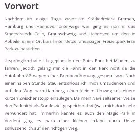
Vorwort
Nachdem ich einige Tage zuvor im Städtedreieck Bremen,
Hamburg und Hannover unterwegs war ging es nun in das
Städtedreieck Celle, Braunschweig und Hannover um den in
Abbeile, einem Ort kurz hinter Uetze, ansässigen Freizeitpark Erse
Park zu besuchen.
Ursprünglich hatte ich geplant in den Potts Park bei Minden zu
fahren, jedoch gelang mir die Fahrt in den Park nicht da die
Autobahn A2 wegen einer Bombenräumung gesperrt war. Nach
einer halben Stunde Stau entschloss ich mich umzudenken und
auf den Weg nach Hamburg einen kleinen Umweg mit einem
kurzen Zwischenstopp einzulegen. Da mein Navi seltsamer Weise
den Park nicht als Sonderziel gespeichert hat (was mich doch sehr
verwundert hat, immerhin kannte es auch den Magic Park in
Verden) ging es nach einer kleinen Irrfahrt durch Uetze
schlussendlich auf den richtigen Weg.