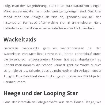
Folgt man der Wegeführung, steht man kurz darauf vor einigen
Märchenszenen, die mehr oder weniger gelungen sind. Das Alter
merkt man den Anlagen deutlich an, genauso wie bei den
historischen Fahrgeschäften welche sich in unmittelbarer Nähe
befinden – wobei diese einen wunderbaren Eindruck machen.
Wackeltaxis
Geradezu merkwürdig geht es währenddessen bei den
Wackeltaxis von Metallbau Emmeln zu, deren Fahrtablauf durch
die exzentrisch angeordneten Rädern überaus abgefahren ist.
Sobald man nämlich die Station verlässt geht die Wackelei auch
schon gleich los. Schade, dass es nicht noch mehr Anlagen dieser
Art gibt. Eine Fahrt auf dem Unikat gehört daher zur Pflicht jeden
Parkbesuchers.
Heege und der
Looping Star
Fans der interaktiven Fahrgeschäfte aus dem Hause Heege, wie