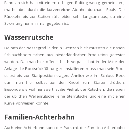
Fahrt an sich hat mit einem richtigen Rafting wenig gemeinsam,
macht aber durch die kurvenreiche Abfahrt durchaus Spaß. Die
Rückkehr bis zur Station fällt leider sehr langsam aus, da eine
Strömung nur minimal gegeben ist.
Wasserrutsche
Da sich der Nässegrad leider in Grenzen hielt mussten die nahen
Schlauchbootrutschen aus niederländischer Produktion getestet
werden. Da man hier offensichtlich verpasst hat in der Mitte der
Anlage die Bootsrückführung zu installieren muss man sein Boot
selbst bis zur Startposition tragen. Ähnlich wie im Schloss Beck
darf man hier selbst auf den Knopf zum Starten drücken.
Besonders erwähnenswert ist die Vielfalt der Rutschen, die neben
der üblichen Wellenrutsche, eine Steilrutsche und eine mit einer
Kurve vorweisen konnte.
Familien-Achterbahn
Auch eine Achterbahn kann der Park mit der Familien-Achterbahn