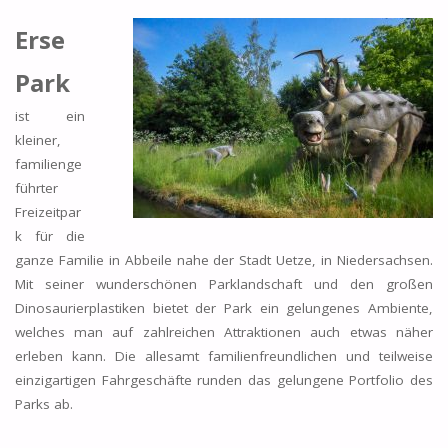
Erse
Park
ist ein
kleiner,
familienge
führter
Freizeitpar
k für die
ganze Familie in Abbeile nahe der Stadt Uetze, in Niedersachsen.
Mit seiner wunderschönen Parklandschaft und den großen
Dinosaurierplastiken bietet der Park ein gelungenes Ambiente,
welches man auf zahlreichen Attraktionen auch etwas näher
erleben kann. Die allesamt familienfreundlichen und teilweise
einzigartigen Fahrgeschäfte runden das gelungene Portfolio des
Parks ab.