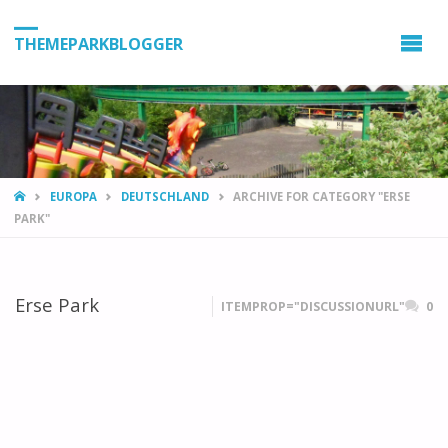
THEMEPARKBLOGGER
HOME
EUROPA
DEUTSCHLAND
ARCHIVE FOR CATEGORY "ERSE
PARK"
Erse Park
ITEMPROP="DISCUSSIONURL"
0