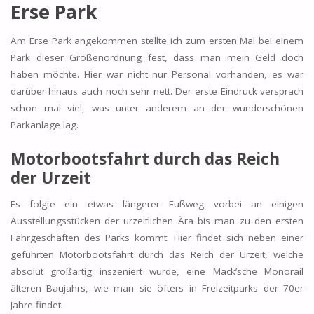
Erse Park
Am Erse Park angekommen stellte ich zum ersten Mal bei einem
Park dieser Größenordnung fest, dass man mein Geld doch
haben möchte. Hier war nicht nur Personal vorhanden, es war
darüber hinaus auch noch sehr nett. Der erste Eindruck versprach
schon mal viel, was unter anderem an der wunderschönen
Parkanlage lag.
Motorbootsfahrt durch das Reich
der Urzeit
Es folgte ein etwas längerer Fußweg vorbei an einigen
Ausstellungsstücken der urzeitlichen Ära bis man zu den ersten
Fahrgeschäften des Parks kommt. Hier findet sich neben einer
geführten Motorbootsfahrt durch das Reich der Urzeit, welche
absolut großartig inszeniert wurde, eine Mack’sche Monorail
älteren Baujahrs, wie man sie öfters in Freizeitparks der 70er
Jahre findet.