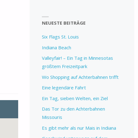
NEUESTE BEITRÄGE
Six Flags St. Louis
Indiana Beach
Valleyfair! – Ein Tag in Minnesotas
größtem Freizeitpark
Wo Shopping auf Achterbahnen trifft
Eine legendäre Fahrt
Ein Tag, sieben Welten, ein Ziel
Das Tor zu den Achterbahnen
Missouris
Es gibt mehr als nur Mais in Indiana