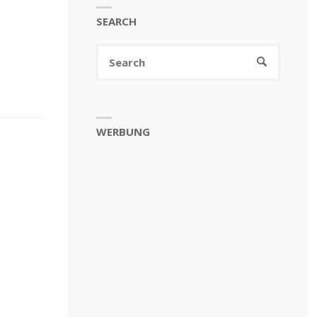
SEARCH
Search
SEARCH
for:
WERBUNG