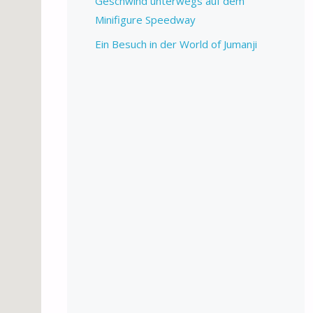
Geschwind unterwegs auf dem
Minifigure Speedway
Ein Besuch in der World of Jumanji