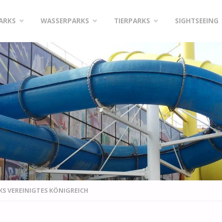
PARKS
WASSERPARKS
TIERPARKS
SIGHTSEEING
S VEREINIGTES KÖNIGREICH