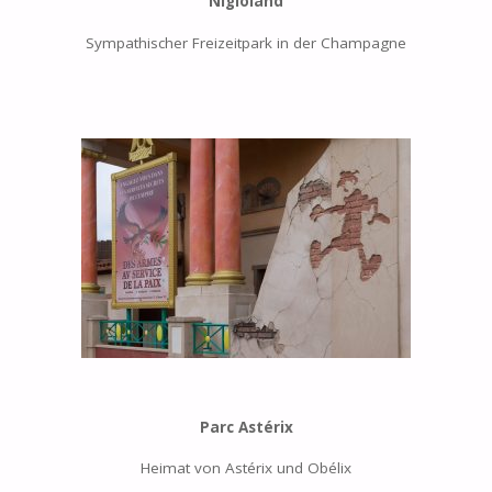
Nigloland
Sympathischer Freizeitpark in der Champagne
Parc Astérix
Heimat von Astérix und Obélix