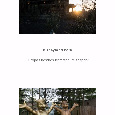
Disneyland Park
Europas bestbesuchtester Freizeitpark