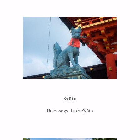
Kyōto
Unterwegs durch Kyōto