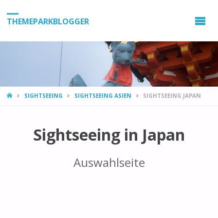
THEMEPARKBLOGGER
HOME
SIGHTSEEING
SIGHTSEEING ASIEN
SIGHTSEEING JAPAN
Sightseeing in Japan
Auswahlseite