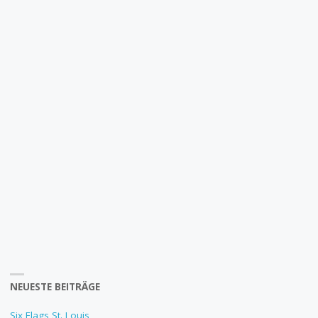
NEUESTE BEITRÄGE
Six Flags St. Louis