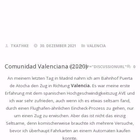
TKATHKE
30. DEZEMBER 2021
VALENCIA
Comunidad Valenciana (2020)
ITEMPROP="DISCUSSIONURL"
0
An meinem letzten Tag in Madrid nahm ich am Bahnhof Puerta
de Atocha den Zug in Richtung
Valencia.
Es war meine erste
Erfahrung mit dem spanischen Hochgeschwindigkeitszug AVE und
ich war sehr zufrieden, auch wenn ich es etwas seltsam fand,
durch einen Flughafen-ähnlichen Eincheck-Prozess zu gehen, nur
um einen Zug zu erwischen. Aber das ist nicht das einzig
Seltsame, denn komischerweise brauchte ich mehrere Versuche,
bevor ich überhaupt Fahrkarten an einem Automaten kaufen
konnte.