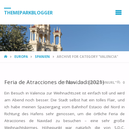
THEMEPARKBLOGGER
HOME
EUROPA
SPANIEN
ARCHIVE FOR CATEGORY "VALENCIA"
Feria de Atracciones de Navidad (2021)
ITEMPROP="DISCUSSIONURL"
0
Ein Besuch in Valencia zur Weihnachtszeit ist einfach toll und wird
am Abend noch besser. Die Stadt selbst hat ein tolles Flair, und
ich habe meinen Spaziergang vom Bahnhof Estacio del Nord in
Richtung des Hafens sehr genossen, um die örtliche Feria de
Atracciones de Navidad zu besuchen – eine sehr große
Weihnachtskirmes. Höhepunkt war natürlich die von S.D.C.