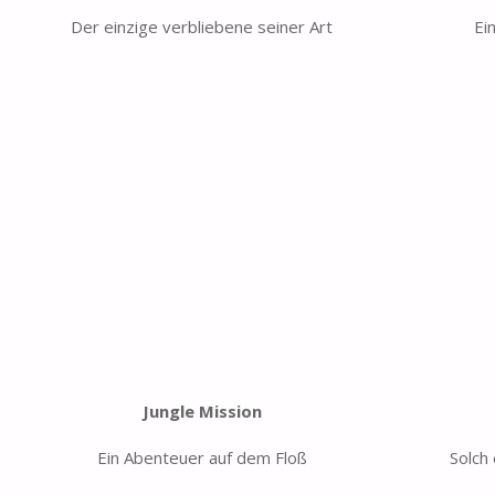
Der einzige verbliebene seiner Art
Ei
Jungle Mission
Ein Abenteuer auf dem Floß
Solch