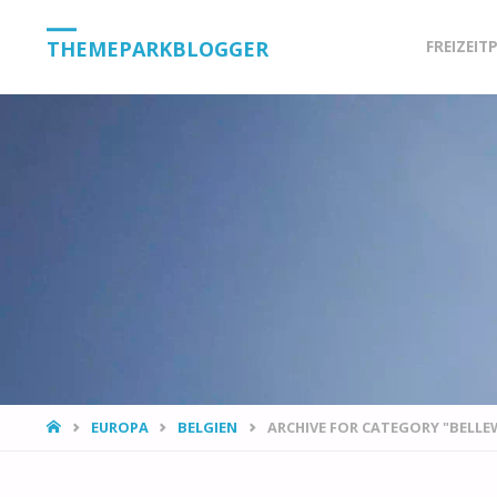
Skip
THEMEPARKBLOGGER
FREIZEIT
to
content
HOME
EUROPA
BELGIEN
ARCHIVE FOR CATEGORY "BELLE