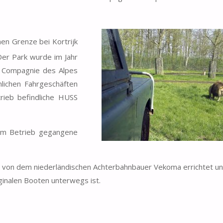
hen Grenze bei Kortrijk
 Der Park wurde im Jahr
e Compagnie des Alpes
nlichen Fahrgeschäften
trieb befindliche HUSS
im Betrieb gegangene
 von dem niederländischen Achterbahnbauer Vekoma errichtet und
ginalen Booten unterwegs ist.