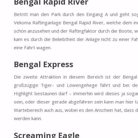
Bengal Rapid River
Betritt man den Park durch den Eingang A und geht sogle
Vekoma Raftinganlage Bengal Rapid River, welche dem ind
schön anzusehen und der Raftingfaktor durch die Boote, wi
kam es durch die Beliebtheit der Anlage nicht zu einer F
eine Fahrt wagen.
Bengal Express
Die zweite Attraktion in diesem Bereich ist der Beng
großzügige Tiger- und Löwengehege fährt und bei de
Highlight bestaunen darf – immerhin wird dieses ja sogar 
sein, oder dieser gerade abgefahren sein kann man hier t
Wartebereich auch aus, wobei es den Anschein hat, dass d
werden kann.
Screaming Eagle