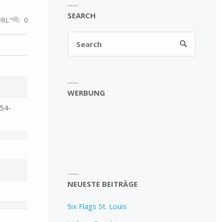
SEARCH
RL"
0
Search
SEARCH
for:
WERBUNG
954-
NEUESTE BEITRÄGE
Six Flags St. Louis