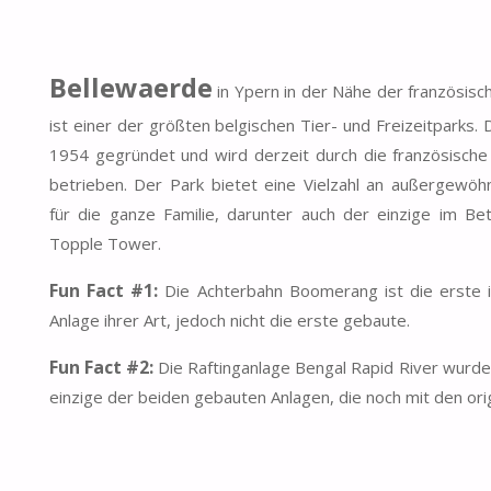
Bellewaerde
in Ypern in der Nähe der französisc
ist einer der größten belgischen Tier- und Freizeitparks.
1954 gegründet und wird derzeit durch die französisch
betrieben. Der Park bietet eine Vielzahl an außergewöh
für die ganze Familie, darunter auch der einzige im Be
Topple Tower.
Fun Fact #1:
Die Achterbahn Boomerang ist die erste 
Anlage ihrer Art, jedoch nicht die erste gebaute.
Fun Fact #2:
Die Raftinganlage Bengal Rapid River wurde
einzige der beiden gebauten Anlagen, die noch mit den ori