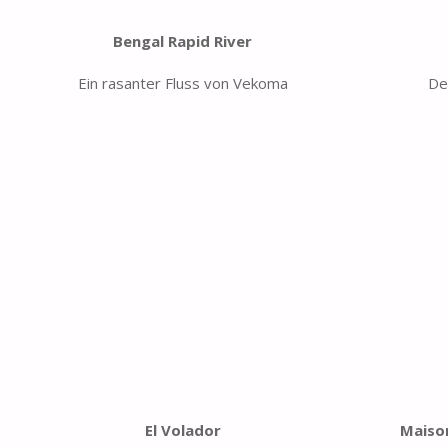
Bengal Rapid River
Ein rasanter Fluss von Vekoma
De
El Volador
Maiso