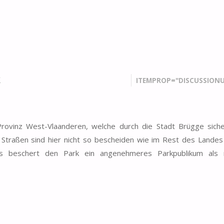
k
ITEMPROP="DISCUSSIONU
rovinz West-Vlaanderen, welche durch die Stadt Brügge sicher
e Straßen sind hier nicht so bescheiden wie im Rest des Landes
ais beschert den Park ein angenehmeres Parkpublikum als