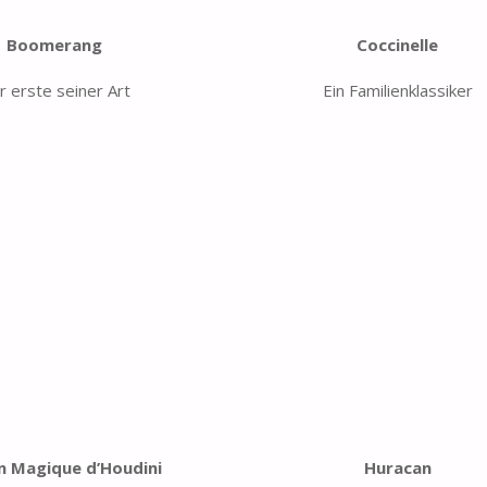
Boomerang
Coccinelle
r erste seiner Art
Ein Familienklassiker
n Magique d’Houdini
Huracan