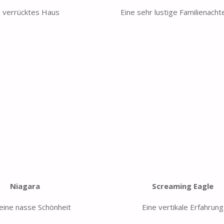
n verrücktes Haus
Eine sehr lustige Familienach
Niagara
Screaming Eagle
 eine nasse Schönheit
Eine vertikale Erfahrung