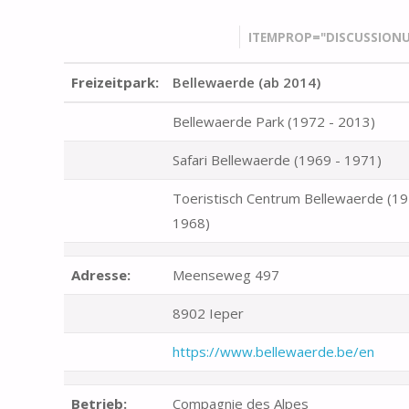
ITEMPROP="DISCUSSIONU
Freizeitpark:
Bellewaerde (ab 2014)
Bellewaerde Park (1972 - 2013)
Safari Bellewaerde (1969 - 1971)
Toeristisch Centrum Bellewaerde (1
1968)
Adresse:
Meenseweg 497
8902 Ieper
https://www.bellewaerde.be/en
Betrieb:
Compagnie des Alpes