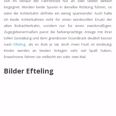
sich im Verlauf der Fahrstrecke nur an zwei Stellen wirklich
begegnet. Würden beide Spuren in dieselbe Richtung führen, so
wäre die Achterbahn definitiv ein wenig spannender. Auch halte
ich beide Achterbahnen nicht für einen würdevollen Ersatz der
alten Bobachterbahn, sondern nur für einen zweckmäßigen.
Zugegebenermaßen passt die farbenprächtige Anlage mit ihrer
tollen Gestaltung und dem grandiosen Soundtrack deutlich besser
nach
Efteling,
als es Bob je tat; doch mein Fazit ist eindeutig:
Kinder werden an beiden Anlagen sehr viel Spaß haben,
Erwachsene fahren sie vielleicht ein oder zwei Mal.
Bilder Efteling