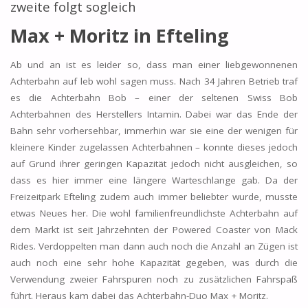
zweite folgt sogleich
Max + Moritz in Efteling
Ab und an ist es leider so, dass man einer liebgewonnenen
Achterbahn auf leb wohl sagen muss. Nach 34 Jahren Betrieb traf
es die Achterbahn Bob – einer der seltenen Swiss Bob
Achterbahnen des Herstellers Intamin. Dabei war das Ende der
Bahn sehr vorhersehbar, immerhin war sie eine der wenigen für
kleinere Kinder zugelassen Achterbahnen – konnte dieses jedoch
auf Grund ihrer geringen Kapazität jedoch nicht ausgleichen, so
dass es hier immer eine längere Warteschlange gab. Da der
Freizeitpark Efteling zudem auch immer beliebter wurde, musste
etwas Neues her. Die wohl familienfreundlichste Achterbahn auf
dem Markt ist seit Jahrzehnten der Powered Coaster von Mack
Rides. Verdoppelten man dann auch noch die Anzahl an Zügen ist
auch noch eine sehr hohe Kapazität gegeben, was durch die
Verwendung zweier Fahrspuren noch zu zusätzlichen Fahrspaß
führt. Heraus kam dabei das Achterbahn-Duo Max + Moritz.