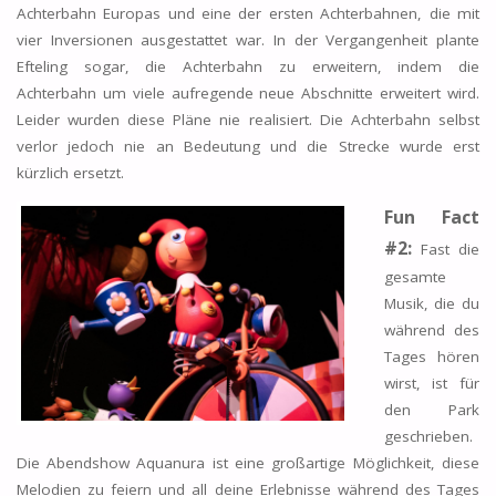
Achterbahn Europas und eine der ersten Achterbahnen, die mit
vier Inversionen ausgestattet war. In der Vergangenheit plante
Efteling sogar, die Achterbahn zu erweitern, indem die
Achterbahn um viele aufregende neue Abschnitte erweitert wird.
Leider wurden diese Pläne nie realisiert. Die Achterbahn selbst
verlor jedoch nie an Bedeutung und die Strecke wurde erst
kürzlich ersetzt.
Fun Fact
#2:
Fast die
gesamte
Musik, die du
während des
Tages hören
wirst, ist für
den Park
geschrieben.
Die Abendshow Aquanura ist eine großartige Möglichkeit, diese
Melodien zu feiern und all deine Erlebnisse während des Tages