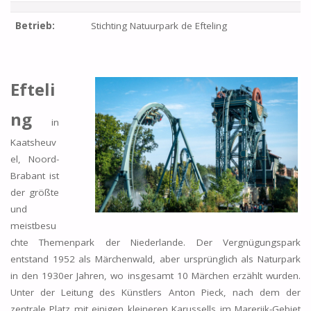
Betrieb:
Stichting Natuurpark de Efteling
Efteli
ng
in
Kaatsheuv
el, Noord-
Brabant ist
der größte
und
meistbesu
chte Themenpark der Niederlande. Der Vergnügungspark
entstand 1952 als Märchenwald, aber ursprünglich als Naturpark
in den 1930er Jahren, wo insgesamt 10 Märchen erzählt wurden.
Unter der Leitung des Künstlers Anton Pieck, nach dem der
zentrale Platz mit einigen kleineren Karussells im Marerijk-Gebiet