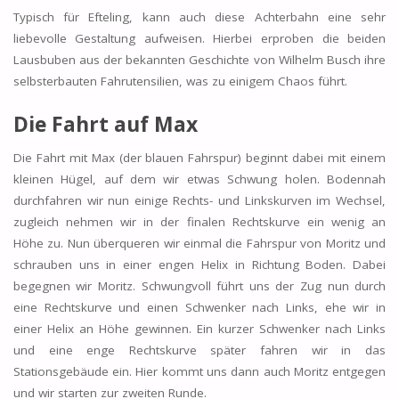
Typisch für Efteling, kann auch diese Achterbahn eine sehr
liebevolle Gestaltung aufweisen. Hierbei erproben die beiden
Lausbuben aus der bekannten Geschichte von Wilhelm Busch ihre
selbsterbauten Fahrutensilien, was zu einigem Chaos führt.
Die Fahrt auf Max
Die Fahrt mit Max (der blauen Fahrspur) beginnt dabei mit einem
kleinen Hügel, auf dem wir etwas Schwung holen. Bodennah
durchfahren wir nun einige Rechts- und Linkskurven im Wechsel,
zugleich nehmen wir in der finalen Rechtskurve ein wenig an
Höhe zu. Nun überqueren wir einmal die Fahrspur von Moritz und
schrauben uns in einer engen Helix in Richtung Boden. Dabei
begegnen wir Moritz. Schwungvoll führt uns der Zug nun durch
eine Rechtskurve und einen Schwenker nach Links, ehe wir in
einer Helix an Höhe gewinnen. Ein kurzer Schwenker nach Links
und eine enge Rechtskurve später fahren wir in das
Stationsgebäude ein. Hier kommt uns dann auch Moritz entgegen
und wir starten zur zweiten Runde.