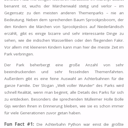
benannt ist, wuchs der Märchenwald stetig und verlor – im
Gegensatz zu den meisten anderen Themenparks – nie an
Bedeutung. Neben dem sprechenden Baum Sprookjesboom, der
den Kindern die Märchen von Sprookjesbos auf Niederländisch
erzählt, gibt es einige bizarre und sehr interessante Dinge zu
sehen, wie die indischen Wasserlilien oder den fliegenden Fakir.
Vor allem mit kleineren Kindern kann man hier die meiste Zeit im
Park verbringen.
Der Park beherbergt eine große Anzahl von sehr
beeindruckenden und sehr fesselnden Themenfahrten.
Außerdem gibt es eine feine Auswahl an Achterbahnen für die
ganze Familie. Der Slogan „Welt voller Wunder“ des Parks wird
schnell Realität, wenn man beginnt, alle Details des Parks für sich
zu entdecken. Besonders die sprechenden Mülleimer Holle Bolle
Gijs werden Ihnen in Erinnerung bleiben, wie sie es schon immer
für viele Generationen zuvor getan haben.
Fun Fact #1:
Die Achterbahn Python war einst die größte