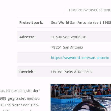
ITEMPROP="DISCUSSIONU
Freizeitpark:
Sea World San Antonio (seit 1988
Adresse:
10500 Sea World Dr.
78251 San Antonio
https://seaworld.com/san-antonio
Betrieb:
United Parks & Resorts
as ist der jüngste der
1988 gegründet und ist
00 ha bietet der Tier-