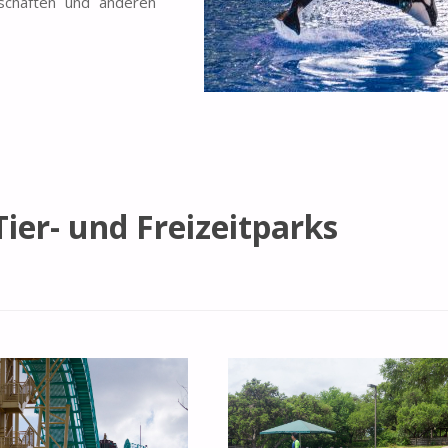
eschäften und anderen
Tier- und Freizeitparks