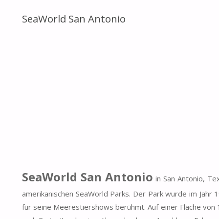
SeaWorld San Antonio
SeaWorld San Antonio
in San Antonio, Tex
amerikanischen SeaWorld Parks. Der Park wurde im Jahr 
für seine Meerestiershows berühmt. Auf einer Fläche von 1