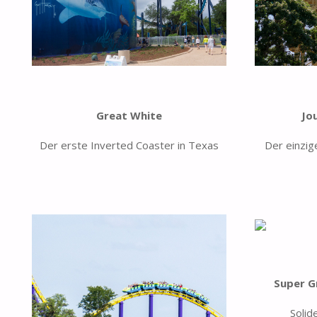
Great White
Jo
Der erste Inverted Coaster in Texas
Der einzig
Super G
Solid