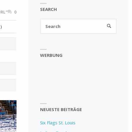
SEARCH
RL"
0
Search
SEARCH
)
for:
WERBUNG
NEUESTE BEITRÄGE
Six Flags St. Louis