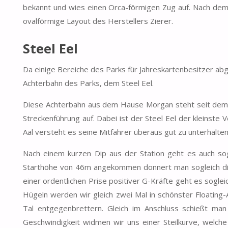
bekannt und wies einen Orca-förmigen Zug auf. Nach dem k
ovalförmige Layout des Herstellers Zierer.
Steel Eel
Da einige Bereiche des Parks für Jahreskartenbesitzer a
Achterbahn des Parks, dem Steel Eel.
Diese Achterbahn aus dem Hause Morgan steht seit dem J
Streckenführung auf. Dabei ist der Steel Eel der kleinste
Aal versteht es seine Mitfahrer überaus gut zu unterhalten
Nach einem kurzen Dip aus der Station geht es auch sogle
Starthöhe von 46m angekommen donnert man sogleich die
einer ordentlichen Prise positiver G-Kräfte geht es soglei
Hügeln werden wir gleich zwei Mal in schönster Floating
Tal entgegenbrettern. Gleich im Anschluss schießt ma
Geschwindigkeit widmen wir uns einer Steilkurve, welche 