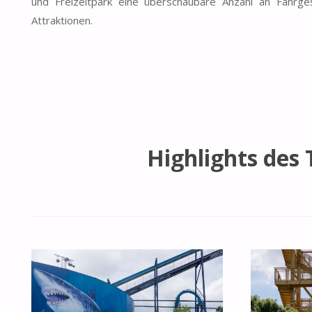
und Freizeitpark eine überschaubare Anzahl an Fahrg
Attraktionen.
Highlights des 