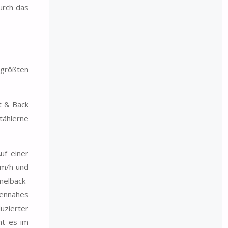
urch das
 größten
t & Back
tählerne
uf einer
km/h und
amelback-
dennahes
uzierter
ht es im