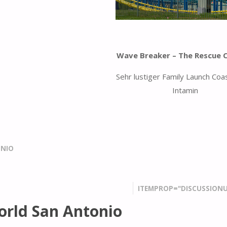
Wave Breaker – The Rescue 
Sehr lustiger Family Launch Coa
Intamin
NIO
ITEMPROP="DISCUSSIONU
orld San Antonio