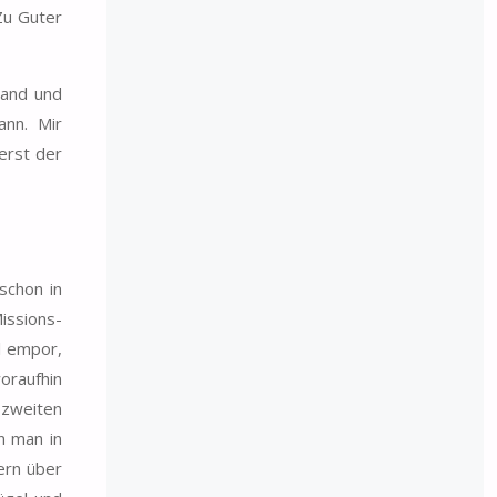
Zu Guter
tand und
ann. Mir
erst der
schon in
issions-
l empor,
oraufhin
 zweiten
n man in
ern über