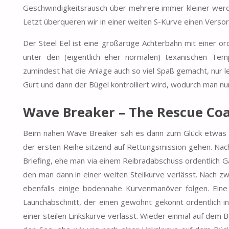
Geschwindigkeitsrausch über mehrere immer kleiner werde
Letzt überqueren wir in einer weiten S-Kurve einen Verso
Der Steel Eel ist eine großartige Achterbahn mit einer or
unter den (eigentlich eher normalen) texanischen Tem
zumindest hat die Anlage auch so viel Spaß gemacht, nur l
Gurt und dann der Bügel kontrolliert wird, wodurch man nur
Wave Breaker – The Rescue Co
Beim nahen Wave Breaker sah es dann zum Glück etwas a
der ersten Reihe sitzend auf Rettungsmission gehen. Na
Briefing, ehe man via einem Reibradabschuss ordentlich G
den man dann in einer weiten Steilkurve verlässt. Nach z
ebenfalls einige bodennahe Kurvenmanöver folgen. Eine 
Launchabschnitt, der einen gewohnt gekonnt ordentlich in
einer steilen Linkskurve verlässt. Wieder einmal auf dem