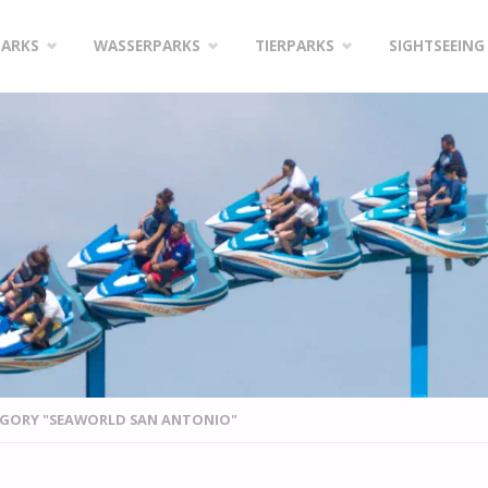
PARKS
WASSERPARKS
TIERPARKS
SIGHTSEEING
EGORY "SEAWORLD SAN ANTONIO"