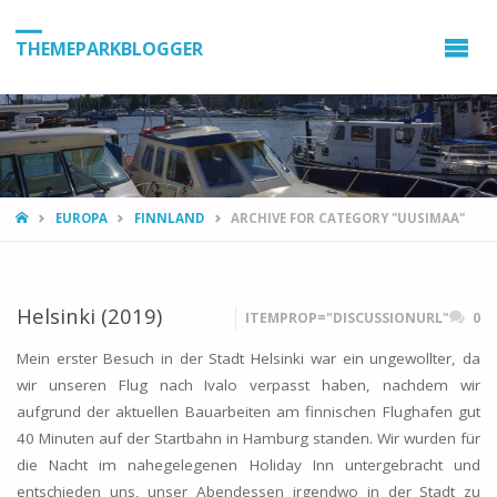
THEMEPARKBLOGGER
HOME
EUROPA
FINNLAND
ARCHIVE FOR CATEGORY "UUSIMAA"
Helsinki (2019)
ITEMPROP="DISCUSSIONURL"
0
Mein erster Besuch in der Stadt Helsinki war ein ungewollter, da
wir unseren Flug nach Ivalo verpasst haben, nachdem wir
aufgrund der aktuellen Bauarbeiten am finnischen Flughafen gut
40 Minuten auf der Startbahn in Hamburg standen. Wir wurden für
die Nacht im nahegelegenen Holiday Inn untergebracht und
entschieden uns, unser Abendessen irgendwo in der Stadt zu