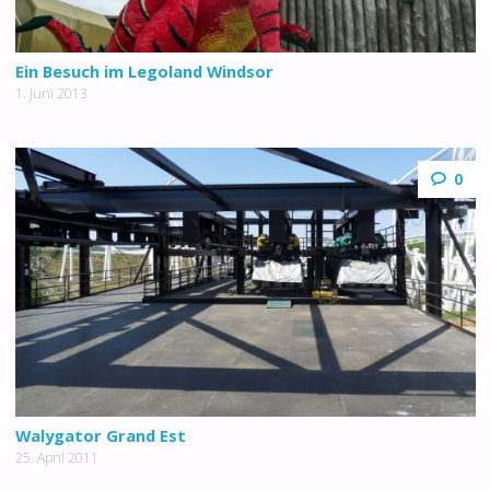
Ein Besuch im Legoland Windsor
1. Juni 2013
0
Walygator Grand Est
25. April 2011