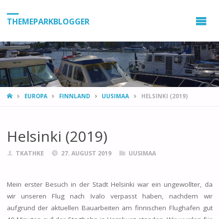
THEMEPARKBLOGGER
HOME
EUROPA
FINNLAND
UUSIMAA
HELSINKI (2019)
Helsinki (2019)
TKATHKE
27. AUGUST 2019
UUSIMAA
Mein erster Besuch in der Stadt Helsinki war ein ungewollter, da
wir unseren Flug nach Ivalo verpasst haben, nachdem wir
aufgrund der aktuellen Bauarbeiten am finnischen Flughafen gut