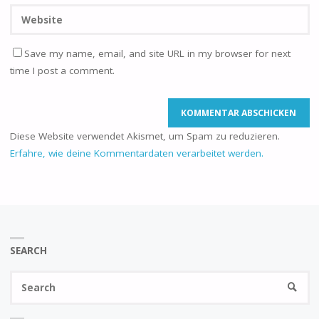
Save my name, email, and site URL in my browser for next
time I post a comment.
Diese Website verwendet Akismet, um Spam zu reduzieren.
Erfahre, wie deine Kommentardaten verarbeitet werden.
SEARCH
Se
SEARC
fo