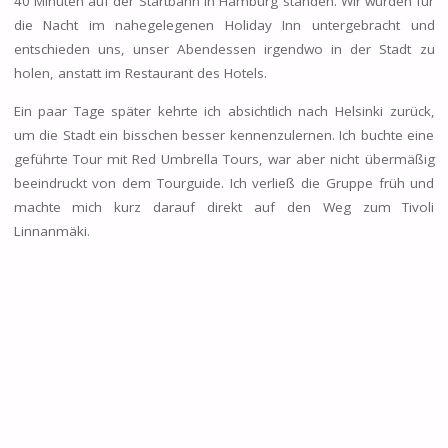
40 Minuten auf der Startbahn in Hamburg standen. Wir wurden für
die Nacht im nahegelegenen Holiday Inn untergebracht und
entschieden uns, unser Abendessen irgendwo in der Stadt zu
holen, anstatt im Restaurant des Hotels.
Ein paar Tage später kehrte ich absichtlich nach Helsinki zurück,
um die Stadt ein bisschen besser kennenzulernen. Ich buchte eine
geführte Tour mit Red Umbrella Tours, war aber nicht übermäßig
beeindruckt von dem Tourguide. Ich verließ die Gruppe früh und
machte mich kurz darauf direkt auf den Weg zum Tivoli
Linnanmäki.