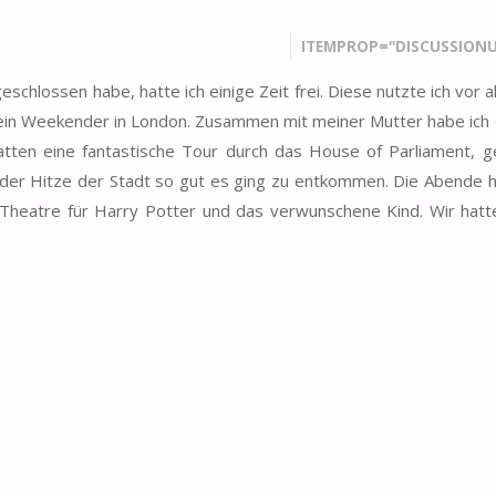
ITEMPROP="DISCUSSIONU
chlossen habe, hatte ich einige Zeit frei. Diese nutzte ich vor 
 ein Weekender in London. Zusammen mit meiner Mutter habe ich
hatten eine fantastische Tour durch das House of Parliament, 
 der Hitze der Stadt so gut es ging zu entkommen. Die Abende 
 Theatre für Harry Potter und das verwunschene Kind. Wir hatt