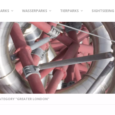
PARKS
WASSERPARKS
TIERPARKS
SIGHTSEEING
CATEGORY "GREATER LONDON"