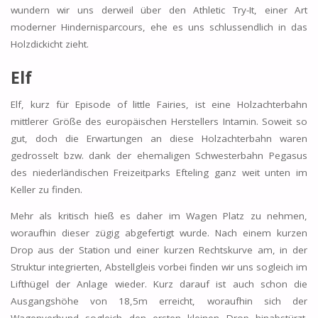
wundern wir uns derweil über den Athletic Try-It, einer Art
moderner Hindernisparcours, ehe es uns schlussendlich in das
Holzdickicht zieht.
Elf
Elf, kurz für Episode of little Fairies, ist eine Holzachterbahn
mittlerer Größe des europäischen Herstellers Intamin. Soweit so
gut, doch die Erwartungen an diese Holzachterbahn waren
gedrosselt bzw. dank der ehemaligen Schwesterbahn Pegasus
des niederländischen Freizeitparks Efteling ganz weit unten im
Keller zu finden.
Mehr als kritisch hieß es daher im Wagen Platz zu nehmen,
woraufhin dieser zügig abgefertigt wurde. Nach einem kurzen
Drop aus der Station und einer kurzen Rechtskurve am, in der
Struktur integrierten, Abstellgleis vorbei finden wir uns sogleich im
Lifthügel der Anlage wieder. Kurz darauf ist auch schon die
Ausgangshöhe von 18,5m erreicht, woraufhin sich der