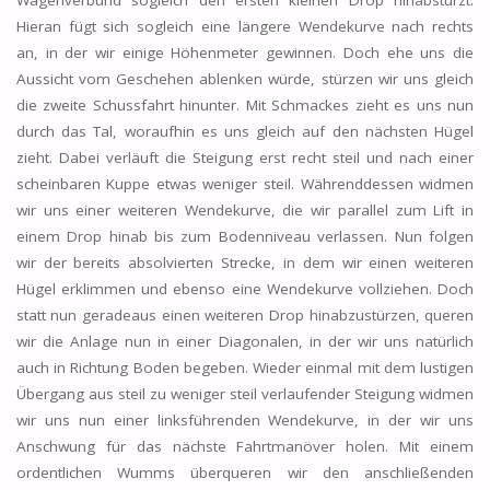
Wagenverbund sogleich den ersten kleinen Drop hinabstürzt.
Hieran fügt sich sogleich eine längere Wendekurve nach rechts
an, in der wir einige Höhenmeter gewinnen. Doch ehe uns die
Aussicht vom Geschehen ablenken würde, stürzen wir uns gleich
die zweite Schussfahrt hinunter. Mit Schmackes zieht es uns nun
durch das Tal, woraufhin es uns gleich auf den nächsten Hügel
zieht. Dabei verläuft die Steigung erst recht steil und nach einer
scheinbaren Kuppe etwas weniger steil. Währenddessen widmen
wir uns einer weiteren Wendekurve, die wir parallel zum Lift in
einem Drop hinab bis zum Bodenniveau verlassen. Nun folgen
wir der bereits absolvierten Strecke, in dem wir einen weiteren
Hügel erklimmen und ebenso eine Wendekurve vollziehen. Doch
statt nun geradeaus einen weiteren Drop hinabzustürzen, queren
wir die Anlage nun in einer Diagonalen, in der wir uns natürlich
auch in Richtung Boden begeben. Wieder einmal mit dem lustigen
Übergang aus steil zu weniger steil verlaufender Steigung widmen
wir uns nun einer linksführenden Wendekurve, in der wir uns
Anschwung für das nächste Fahrtmanöver holen. Mit einem
ordentlichen Wumms überqueren wir den anschließenden