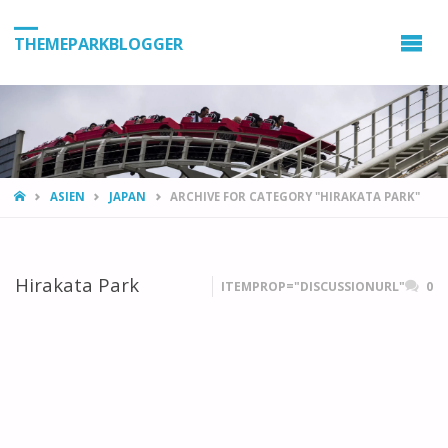
THEMEPARKBLOGGER
HOME
ASIEN
JAPAN
ARCHIVE FOR CATEGORY "HIRAKATA PARK"
Hirakata Park
ITEMPROP="DISCUSSIONURL"
0