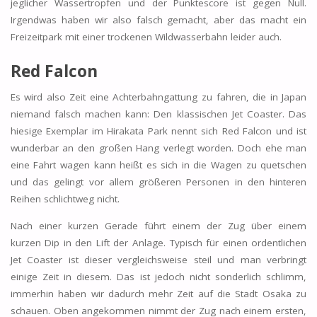
jeglicher Wassertropfen und der Punktescore ist gegen Null.
Irgendwas haben wir also falsch gemacht, aber das macht ein
Freizeitpark mit einer trockenen Wildwasserbahn leider auch.
Red Falcon
Es wird also Zeit eine Achterbahngattung zu fahren, die in Japan
niemand falsch machen kann: Den klassischen Jet Coaster. Das
hiesige Exemplar im Hirakata Park nennt sich Red Falcon und ist
wunderbar an den großen Hang verlegt worden. Doch ehe man
eine Fahrt wagen kann heißt es sich in die Wagen zu quetschen
und das gelingt vor allem größeren Personen in den hinteren
Reihen schlichtweg nicht.
Nach einer kurzen Gerade führt einem der Zug über einem
kurzen Dip in den Lift der Anlage. Typisch für einen ordentlichen
Jet Coaster ist dieser vergleichsweise steil und man verbringt
einige Zeit in diesem. Das ist jedoch nicht sonderlich schlimm,
immerhin haben wir dadurch mehr Zeit auf die Stadt Osaka zu
schauen. Oben angekommen nimmt der Zug nach einem ersten,