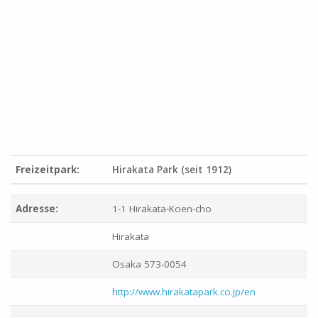
Freizeitpark:
Hirakata Park (seit 1912)
Adresse:
1-1 Hirakata-Koen-cho
Hirakata
Osaka 573-0054
http://www.hirakatapark.co.jp/en