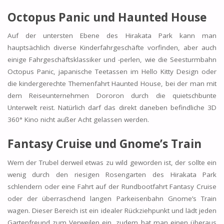
Octopus Panic und Haunted House
Auf der untersten Ebene des Hirakata Park kann man
hauptsächlich diverse Kinderfahrgeschäfte vorfinden, aber auch
einige Fahrgeschäftsklassiker und -perlen, wie die Seesturmbahn
Octopus Panic, japanische Teetassen im Hello Kitty Design oder
die kindergerechte Themenfahrt Haunted House, bei der man mit
dem Reiseunternehmen Dororon durch die quietschbunte
Unterwelt reist. Natürlich darf das direkt daneben befindliche 3D
360° Kino nicht außer Acht gelassen werden.
Fantasy Cruise und Gnome’s Train
Wem der Trubel derweil etwas zu wild geworden ist, der sollte ein
wenig durch den riesigen Rosengarten des Hirakata Park
schlendern oder eine Fahrt auf der Rundbootfahrt Fantasy Cruise
oder der überraschend langen Parkeisenbahn Gnome’s Train
wagen. Dieser Bereich ist ein idealer Rückziehpunkt und lädt jeden
Gartenfreund zum Verweilen ein, zudem hat man einen überaus