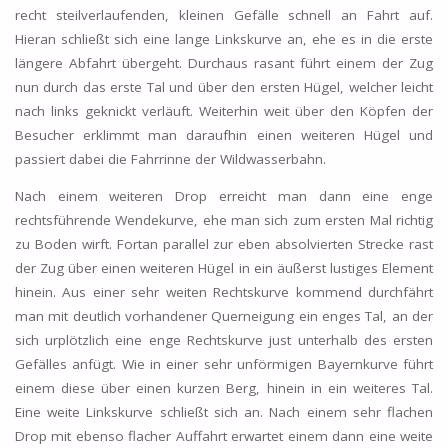
recht steilverlaufenden, kleinen Gefälle schnell an Fahrt auf.
Hieran schließt sich eine lange Linkskurve an, ehe es in die erste
längere Abfahrt übergeht. Durchaus rasant führt einem der Zug
nun durch das erste Tal und über den ersten Hügel, welcher leicht
nach links geknickt verläuft. Weiterhin weit über den Köpfen der
Besucher erklimmt man daraufhin einen weiteren Hügel und
passiert dabei die Fahrrinne der Wildwasserbahn.
Nach einem weiteren Drop erreicht man dann eine enge
rechtsführende Wendekurve, ehe man sich zum ersten Mal richtig
zu Boden wirft. Fortan parallel zur eben absolvierten Strecke rast
der Zug über einen weiteren Hügel in ein äußerst lustiges Element
hinein. Aus einer sehr weiten Rechtskurve kommend durchfährt
man mit deutlich vorhandener Querneigung ein enges Tal, an der
sich urplötzlich eine enge Rechtskurve just unterhalb des ersten
Gefälles anfügt. Wie in einer sehr unförmigen Bayernkurve führt
einem diese über einen kurzen Berg, hinein in ein weiteres Tal.
Eine weite Linkskurve schließt sich an. Nach einem sehr flachen
Drop mit ebenso flacher Auffahrt erwartet einem dann eine weite