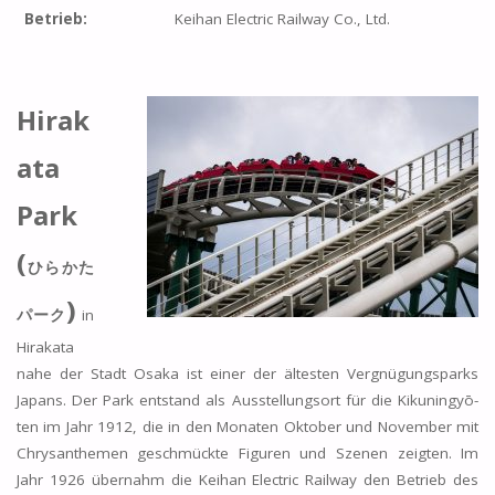
Betrieb:
Keihan Electric Railway Co., Ltd.
Hirak
ata
Park
(
ひらかた
)
パーク
in
Hirakata
nahe der Stadt Osaka ist einer der ältesten Vergnügungsparks
Japans. Der Park entstand als Ausstellungsort für die Kikuningyō-
ten im Jahr 1912, die in den Monaten Oktober und November mit
Chrysanthemen geschmückte Figuren und Szenen zeigten. Im
Jahr 1926 übernahm die Keihan Electric Railway den Betrieb des