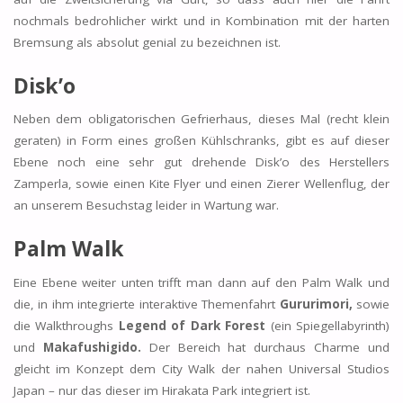
nochmals bedrohlicher wirkt und in Kombination mit der harten
Bremsung als absolut genial zu bezeichnen ist.
Disk’o
Neben dem obligatorischen Gefrierhaus, dieses Mal (recht klein
geraten) in Form eines großen Kühlschranks, gibt es auf dieser
Ebene noch eine sehr gut drehende Disk’o des Herstellers
Zamperla, sowie einen Kite Flyer und einen Zierer Wellenflug, der
an unserem Besuchstag leider in Wartung war.
Palm Walk
Eine Ebene weiter unten trifft man dann auf den Palm Walk und
die, in ihm integrierte interaktive Themenfahrt
Gururimori,
sowie
die Walkthroughs
Legend of Dark Forest
(ein Spiegellabyrinth)
und
Makafushigido.
Der Bereich hat durchaus Charme und
gleicht im Konzept dem City Walk der nahen Universal Studios
Japan – nur das dieser im Hirakata Park integriert ist.