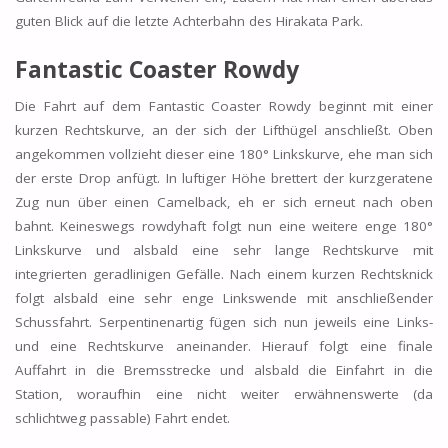
guten Blick auf die letzte Achterbahn des Hirakata Park.
Fantastic Coaster Rowdy
Die Fahrt auf dem Fantastic Coaster Rowdy beginnt mit einer
kurzen Rechtskurve, an der sich der Lifthügel anschließt. Oben
angekommen vollzieht dieser eine 180° Linkskurve, ehe man sich
der erste Drop anfügt. In luftiger Höhe brettert der kurzgeratene
Zug nun über einen Camelback, eh er sich erneut nach oben
bahnt. Keineswegs rowdyhaft folgt nun eine weitere enge 180°
Linkskurve und alsbald eine sehr lange Rechtskurve mit
integrierten geradlinigen Gefälle. Nach einem kurzen Rechtsknick
folgt alsbald eine sehr enge Linkswende mit anschließender
Schussfahrt. Serpentinenartig fügen sich nun jeweils eine Links-
und eine Rechtskurve aneinander. Hierauf folgt eine finale
Auffahrt in die Bremsstrecke und alsbald die Einfahrt in die
Station, woraufhin eine nicht weiter erwähnenswerte (da
schlichtweg passable) Fahrt endet.