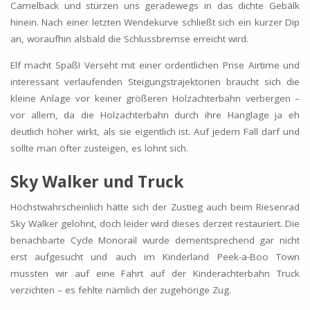
Camelback und stürzen uns geradewegs in das dichte Gebälk
hinein. Nach einer letzten Wendekurve schließt sich ein kurzer Dip
an, woraufhin alsbald die Schlussbremse erreicht wird.
Elf macht Spaß! Verseht mit einer ordentlichen Prise Airtime und
interessant verlaufenden Steigungstrajektorien braucht sich die
kleine Anlage vor keiner größeren Holzachterbahn verbergen –
vor allem, da die Holzachterbahn durch ihre Hanglage ja eh
deutlich höher wirkt, als sie eigentlich ist. Auf jedem Fall darf und
sollte man öfter zusteigen, es lohnt sich.
Sky Walker und
Truck
Höchstwahrscheinlich hätte sich der Zustieg auch beim Riesenrad
Sky Walker gelohnt, doch leider wird dieses derzeit restauriert. Die
benachbarte Cycle Monorail wurde dementsprechend gar nicht
erst aufgesucht und auch im Kinderland Peek-a-Boo Town
mussten wir auf eine Fahrt auf der Kinderachterbahn Truck
verzichten – es fehlte nämlich der zugehörige Zug.