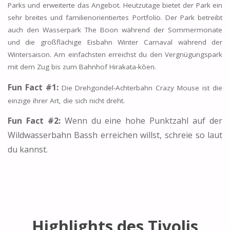
Parks und erweiterte das Angebot. Heutzutage bietet der Park ein
sehr breites und familienorientiertes Portfolio. Der Park betreibt
auch den Wasserpark The Boon während der Sommermonate
und die großflächige Eisbahn Winter Carnaval während der
Wintersaison. Am einfachsten erreichst du den Vergnügungspark
mit dem Zug bis zum Bahnhof Hirakata-kōen.
Fun Fact #1:
Die Drehgondel-Achterbahn Crazy Mouse ist die
einzige ihrer Art, die sich nicht dreht.
Fun Fact #2:
Wenn du eine hohe Punktzahl auf der
Wildwasserbahn Bassh erreichen willst, schreie so laut
du kannst.
Highlights des Tivolis