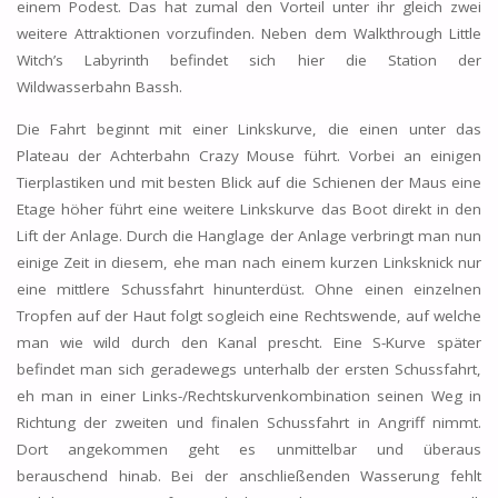
einem Podest. Das hat zumal den Vorteil unter ihr gleich zwei
weitere Attraktionen vorzufinden. Neben dem Walkthrough Little
Witch’s Labyrinth befindet sich hier die Station der
Wildwasserbahn Bassh.
Die Fahrt beginnt mit einer Linkskurve, die einen unter das
Plateau der Achterbahn Crazy Mouse führt. Vorbei an einigen
Tierplastiken und mit besten Blick auf die Schienen der Maus eine
Etage höher führt eine weitere Linkskurve das Boot direkt in den
Lift der Anlage. Durch die Hanglage der Anlage verbringt man nun
einige Zeit in diesem, ehe man nach einem kurzen Linksknick nur
eine mittlere Schussfahrt hinunterdüst. Ohne einen einzelnen
Tropfen auf der Haut folgt sogleich eine Rechtswende, auf welche
man wie wild durch den Kanal prescht. Eine S-Kurve später
befindet man sich geradewegs unterhalb der ersten Schussfahrt,
eh man in einer Links-/Rechtskurvenkombination seinen Weg in
Richtung der zweiten und finalen Schussfahrt in Angriff nimmt.
Dort angekommen geht es unmittelbar und überaus
berauschend hinab. Bei der anschließenden Wasserung fehlt