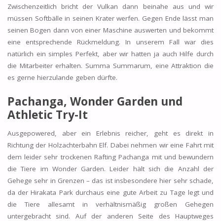
Zwischenzeitlich bricht der Vulkan dann beinahe aus und wir
müssen Softbälle in seinen Krater werfen. Gegen Ende lässt man
seinen Bogen dann von einer Maschine auswerten und bekommt
eine entsprechende Rückmeldung. In unserem Fall war dies
natürlich ein simples Perfekt, aber wir hatten ja auch Hilfe durch
die Mitarbeiter erhalten. Summa Summarum, eine Attraktion die
es gerne hierzulande geben dürfte.
Pachanga, Wonder Garden und
Athletic Try-It
Ausgepowered, aber ein Erlebnis reicher, geht es direkt in
Richtung der Holzachterbahn Elf. Dabei nehmen wir eine Fahrt mit
dem leider sehr trockenen Rafting Pachanga mit und bewundern
die Tiere im Wonder Garden. Leider hält sich die Anzahl der
Gehege sehr in Grenzen – das ist insbesondere hier sehr schade,
da der Hirakata Park durchaus eine gute Arbeit zu Tage legt und
die Tiere allesamt in verhältnismäßig großen Gehegen
untergebracht sind. Auf der anderen Seite des Hauptweges