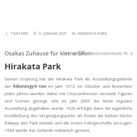
TKATHKE
6. JANUAR 2021
HIRAKATA PARK
Osakas Zuhause für kleine Elfen
ITEMPROP="DISCUSSIONURL"
0
Hirakata Park
Seinen Ursprung hat der Hirakata Park als Ausstellungsgelände
der
Kikuningyō-ten
im Jahr 1912. Im Oktober und November
jedes Jahres wurden dabei mit Chrysanthemen verzierte Figuren
und Szenen gezeigt, ehe im Jahr 2005 die letzte reguläre
Ausstellung abgehalten wurde. 1926 erfolgte dann die eigentliche
Erschließung des Vergnügungsparks als fortan die Keihan Electric
Railway den Park betrieb und die ersten Fahrgeschäfte einzogen.
1944 wurde das Gelände militärisch genutzt.