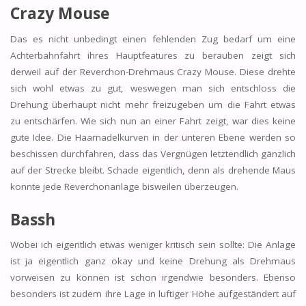
Crazy Mouse
Das es nicht unbedingt einen fehlenden Zug bedarf um eine
Achterbahnfahrt ihres Hauptfeatures zu berauben zeigt sich
derweil auf der Reverchon-Drehmaus Crazy Mouse. Diese drehte
sich wohl etwas zu gut, weswegen man sich entschloss die
Drehung überhaupt nicht mehr freizugeben um die Fahrt etwas
zu entschärfen. Wie sich nun an einer Fahrt zeigt, war dies keine
gute Idee. Die Haarnadelkurven in der unteren Ebene werden so
beschissen durchfahren, dass das Vergnügen letztendlich gänzlich
auf der Strecke bleibt. Schade eigentlich, denn als drehende Maus
konnte jede Reverchonanlage bisweilen überzeugen.
Bassh
Wobei ich eigentlich etwas weniger kritisch sein sollte: Die Anlage
ist ja eigentlich ganz okay und keine Drehung als Drehmaus
vorweisen zu können ist schon irgendwie besonders. Ebenso
besonders ist zudem ihre Lage in luftiger Höhe aufgeständert auf