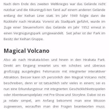
Nach dem Ende des zweiten Weltkrieges war das Gelände nicht
nutzbar und die Kikuningyō-ten fand auf einem anderen Gelände
entlang der Keihan Linie statt. Im Jahr 1949 folgte dann die
Rückkehr nach Hirakata. Vorerst als Stadtpark geführt, wurde im
Zuge einer Steuerreform das Gelände im Jahr 1952 erneut in
einen Vergnügungspark umgewandelt. Seit jeher ist der Park im
Besitz der Keihan Gruppe.
Magical Volcano
Also ab nach Hirakata-kōen und hinein in den Hirakata Park.
Direkt am Eingang erwartet uns ein schickes und überaus
großzügig ausgelegtes Felsmassiv mit integrierter interaktiver
Attraktion. Besser kann ich persönlich den Magical Volcano nicht
beschreiben, denn er ist tatsächlich sehr vieles in einem; sei es
nun eine Erkundungstour mit integrierten Geschicklichkeitsspielen
oder Abenteuerspielplatz mit Pre-Show und Storyline. Dabei ist es
ja relativ simpel, am Anfang bekommt man eine Mission
zugewiesen, woraufhin man drei Fragen beantworten muss.