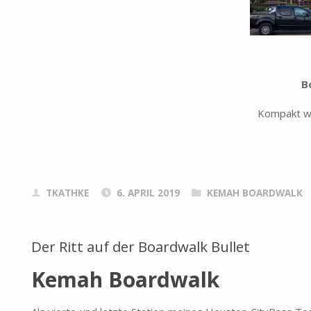
B
Kompakt wi
TKATHKE
6. APRIL 2019
KEMAH BOARDWALK
Der Ritt auf der Boardwalk Bullet
Kemah Boardwalk