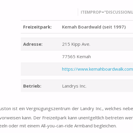
ITEMPROP="DISCUSSIONU
Freizeitpark:
Kemah Boardwald (seit 1997)
Adresse:
215 Kipp Ave.
77565 Kemah
https://www.kemahboardwalk.com
Betrieb:
Landrys Inc.
ston ist ein Vergnügungszentrum der Landry Inc., welches neb
 vorweisen kann. Der Freizeitpark kann unentgeltlich betreten we
zeln oder mit einem All-you-can-ride Armband begleichen.