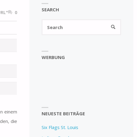
SEARCH
RL"
0
Search
SEARCH
for:
WERBUNG
en einem
NEUESTE BEITRÄGE
rden, die
Six Flags St. Louis