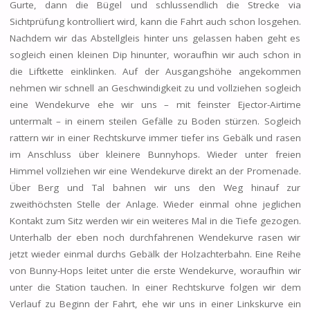
Gurte, dann die Bügel und schlussendlich die Strecke via
Sichtprüfung kontrolliert wird, kann die Fahrt auch schon losgehen.
Nachdem wir das Abstellgleis hinter uns gelassen haben geht es
sogleich einen kleinen Dip hinunter, woraufhin wir auch schon in
die Liftkette einklinken. Auf der Ausgangshöhe angekommen
nehmen wir schnell an Geschwindigkeit zu und vollziehen sogleich
eine Wendekurve ehe wir uns – mit feinster Ejector-Airtime
untermalt – in einem steilen Gefälle zu Boden stürzen. Sogleich
rattern wir in einer Rechtskurve immer tiefer ins Gebälk und rasen
im Anschluss über kleinere Bunnyhops. Wieder unter freien
Himmel vollziehen wir eine Wendekurve direkt an der Promenade.
Über Berg und Tal bahnen wir uns den Weg hinauf zur
zweithöchsten Stelle der Anlage. Wieder einmal ohne jeglichen
Kontakt zum Sitz werden wir ein weiteres Mal in die Tiefe gezogen.
Unterhalb der eben noch durchfahrenen Wendekurve rasen wir
jetzt wieder einmal durchs Gebälk der Holzachterbahn. Eine Reihe
von Bunny-Hops leitet unter die erste Wendekurve, woraufhin wir
unter die Station tauchen. In einer Rechtskurve folgen wir dem
Verlauf zu Beginn der Fahrt, ehe wir uns in einer Linkskurve ein