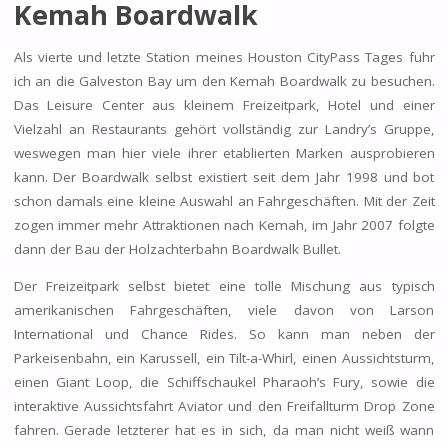
Kemah Boardwalk
Als vierte und letzte Station meines Houston CityPass Tages fuhr
ich an die Galveston Bay um den Kemah Boardwalk zu besuchen.
Das Leisure Center aus kleinem Freizeitpark, Hotel und einer
Vielzahl an Restaurants gehört vollständig zur Landry’s Gruppe,
weswegen man hier viele ihrer etablierten Marken ausprobieren
kann. Der Boardwalk selbst existiert seit dem Jahr 1998 und bot
schon damals eine kleine Auswahl an Fahrgeschäften. Mit der Zeit
zogen immer mehr Attraktionen nach Kemah, im Jahr 2007 folgte
dann der Bau der Holzachterbahn Boardwalk Bullet.
Der Freizeitpark selbst bietet eine tolle Mischung aus typisch
amerikanischen Fahrgeschäften, viele davon von Larson
International und Chance Rides. So kann man neben der
Parkeisenbahn, ein Karussell, ein Tilt-a-Whirl, einen Aussichtsturm,
einen Giant Loop, die Schiffschaukel Pharaoh’s Fury, sowie die
interaktive Aussichtsfahrt Aviator und den Freifallturm Drop Zone
fahren. Gerade letzterer hat es in sich, da man nicht weiß wann