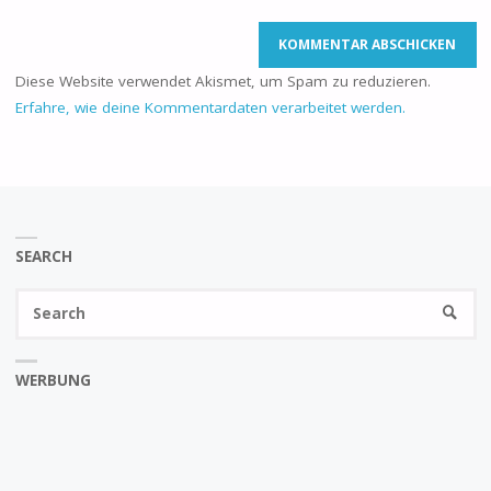
Diese Website verwendet Akismet, um Spam zu reduzieren.
Erfahre, wie deine Kommentardaten verarbeitet werden.
SEARCH
Se
SEARC
fo
WERBUNG