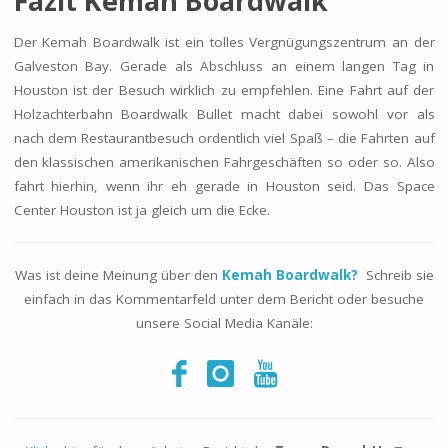
Fazit Kemah Boardwalk
Der Kemah Boardwalk ist ein tolles Vergnügungszentrum an der
Galveston Bay. Gerade als Abschluss an einem langen Tag in
Houston ist der Besuch wirklich zu empfehlen. Eine Fahrt auf der
Holzachterbahn Boardwalk Bullet macht dabei sowohl vor als
nach dem Restaurantbesuch ordentlich viel Spaß – die Fahrten auf
den klassischen amerikanischen Fahrgeschäften so oder so. Also
fahrt hierhin, wenn ihr eh gerade in Houston seid. Das Space
Center Houston ist ja gleich um die Ecke.
Was ist deine Meinung über den
Kemah Boardwalk?
Schreib sie
einfach in das Kommentarfeld unter dem Bericht oder besuche
unsere Social Media Kanäle: