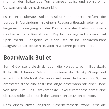
man an der Spitze des Turms angelangt ist und somit ohne
Vorwarnung gleich nach unten fällt.
Es ist eine überaus solide Mischung an Fahrgeschäften, die
gerade in Verbindung mit einem Restaurantbesuch oder einem
längeren Spaziergang an der Promenade des Parks und durch
das benachbarte Kemah samt Psychic Reading wirklich sehr viel
Spaß macht – obgleich ich einen Besuch im Steakrestaurant
Saltgrass Steak House nicht wirklich weiterempfehlen kann.
Boardwalk Bullet
Zum Glück steht gleich daneben die Holzachterbahn Boardwalk
Bullet: Ein Schmuckstück der Ingenieure der Gravity Group und
erbaut durch Martin & Vleminckx. Auf einer Fläche von nur 0,4 ha
errichteten diese eine fast 1km lange Achterbahn mir einer Höhe
von fast 30m. Das ultrakompakte Layout verspricht somit eine
überaus wilde Fahrt durch das Gebälk der Stützkonstruktion.
Nach einem etwas längeren Sicherheitscheck, wobei erst die