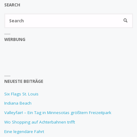
SEARCH
Se
SEARC
fo
WERBUNG
NEUESTE BEITRÄGE
Six Flags St. Louis
Indiana Beach
Valleyfair! – Ein Tag in Minnesotas größtem Freizeitpark
Wo Shopping auf Achterbahnen trifft
Eine legendäre Fahrt