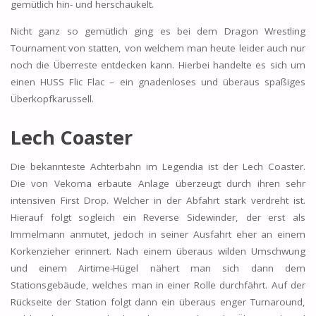
gemütlich hin- und herschaukelt.
Nicht ganz so gemütlich ging es bei dem Dragon Wrestling
Tournament von statten, von welchem man heute leider auch nur
noch die Überreste entdecken kann. Hierbei handelte es sich um
einen HUSS Flic Flac – ein gnadenloses und überaus spaßiges
Überkopfkarussell.
Lech Coaster
Die bekannteste Achterbahn im Legendia ist der Lech Coaster.
Die von Vekoma erbaute Anlage überzeugt durch ihren sehr
intensiven First Drop. Welcher in der Abfahrt stark verdreht ist.
Hierauf folgt sogleich ein Reverse Sidewinder, der erst als
Immelmann anmutet, jedoch in seiner Ausfahrt eher an einem
Korkenzieher erinnert. Nach einem überaus wilden Umschwung
und einem Airtime-Hügel nähert man sich dann dem
Stationsgebäude, welches man in einer Rolle durchfährt. Auf der
Rückseite der Station folgt dann ein überaus enger Turnaround,