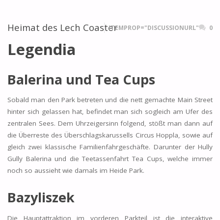
Heimat des Lech Coaster
ITEMPROP="DISCUSSIONURL"
0
Legendia
Balerina und Tea Cups
Sobald man den Park betreten und die nett gemachte Main Street
hinter sich gelassen hat, befindet man sich sogleich am Ufer des
zentralen Sees. Dem Uhrzeigersinn folgend, stößt man dann auf
die Überreste des Überschlagskarussells Circus Hoppla, sowie auf
gleich zwei klassische Familienfahrgeschäfte. Darunter der Hully
Gully Balerina und die Teetassenfahrt Tea Cups, welche immer
noch so aussieht wie damals im Heide Park.
Bazyliszek
Die Hauptattraktion im vorderen Parkteil ist die interaktive