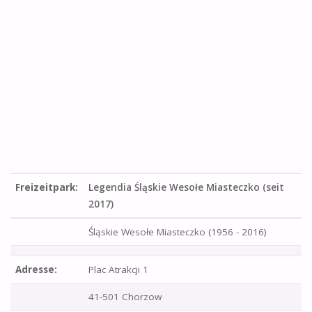
Freizeitpark:
Legendia Śląskie Wesołe Miasteczko (seit
2017)
Śląskie Wesołe Miasteczko (1956 - 2016)
Adresse:
Plac Atrakcji 1
41-501 Chorzow