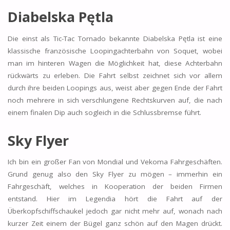
Diabelska Pętla
Die einst als Tic-Tac Tornado bekannte Diabelska Pętla ist eine
klassische französische Loopingachterbahn von Soquet, wobei
man im hinteren Wagen die Möglichkeit hat, diese Achterbahn
rückwärts zu erleben. Die Fahrt selbst zeichnet sich vor allem
durch ihre beiden Loopings aus, weist aber gegen Ende der Fahrt
noch mehrere in sich verschlungene Rechtskurven auf, die nach
einem finalen Dip auch sogleich in die Schlussbremse führt.
Sky Flyer
Ich bin ein großer Fan von Mondial und Vekoma Fahrgeschäften.
Grund genug also den Sky Flyer zu mögen – immerhin ein
Fahrgeschäft, welches in Kooperation der beiden Firmen
entstand. Hier im Legendia hört die Fahrt auf der
Überkopfschiffschaukel jedoch gar nicht mehr auf, wonach nach
kurzer Zeit einem der Bügel ganz schön auf den Magen drückt.