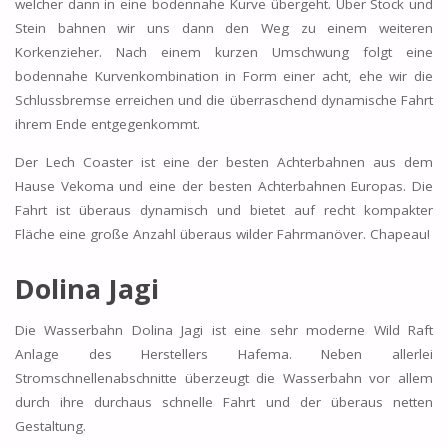
welcher dann in eine bodennahe Kurve übergeht. Über Stock und
Stein bahnen wir uns dann den Weg zu einem weiteren
Korkenzieher. Nach einem kurzen Umschwung folgt eine
bodennahe Kurvenkombination in Form einer acht, ehe wir die
Schlussbremse erreichen und die überraschend dynamische Fahrt
ihrem Ende entgegenkommt.
Der Lech Coaster ist eine der besten Achterbahnen aus dem
Hause Vekoma und eine der besten Achterbahnen Europas. Die
Fahrt ist überaus dynamisch und bietet auf recht kompakter
Fläche eine große Anzahl überaus wilder Fahrmanöver. Chapeau!
Dolina Jagi
Die Wasserbahn Dolina Jagi ist eine sehr moderne Wild Raft
Anlage des Herstellers Hafema. Neben allerlei
Stromschnellenabschnitte überzeugt die Wasserbahn vor allem
durch ihre durchaus schnelle Fahrt und der überaus netten
Gestaltung.