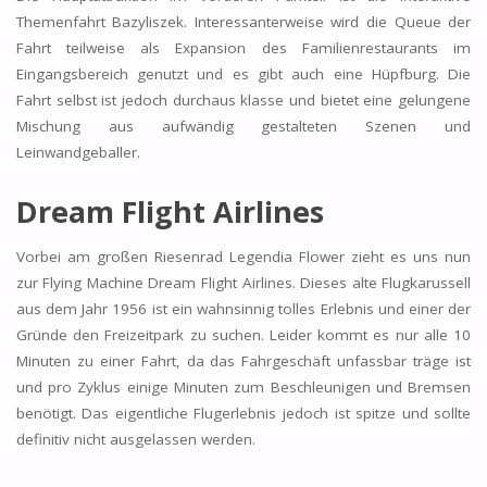
Themenfahrt Bazyliszek. Interessanterweise wird die Queue der
Fahrt teilweise als Expansion des Familienrestaurants im
Eingangsbereich genutzt und es gibt auch eine Hüpfburg. Die
Fahrt selbst ist jedoch durchaus klasse und bietet eine gelungene
Mischung aus aufwändig gestalteten Szenen und
Leinwandgeballer.
Dream Flight Airlines
Vorbei am großen Riesenrad Legendia Flower zieht es uns nun
zur Flying Machine Dream Flight Airlines. Dieses alte Flugkarussell
aus dem Jahr 1956 ist ein wahnsinnig tolles Erlebnis und einer der
Gründe den Freizeitpark zu suchen. Leider kommt es nur alle 10
Minuten zu einer Fahrt, da das Fahrgeschäft unfassbar träge ist
und pro Zyklus einige Minuten zum Beschleunigen und Bremsen
benötigt. Das eigentliche Flugerlebnis jedoch ist spitze und sollte
definitiv nicht ausgelassen werden.