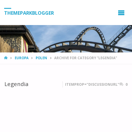
THEMEPARKBLOGGER
HOME
EUROPA
POLEN
ARCHIVE FOR CATEGORY "LEGENDIA"
Legendia
ITEMPROP="DISCUSSIONURL"
0