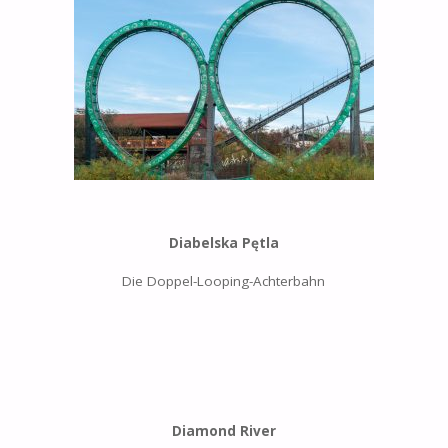
Diabelska Pętla
Die Doppel-Looping-Achterbahn
Diamond River