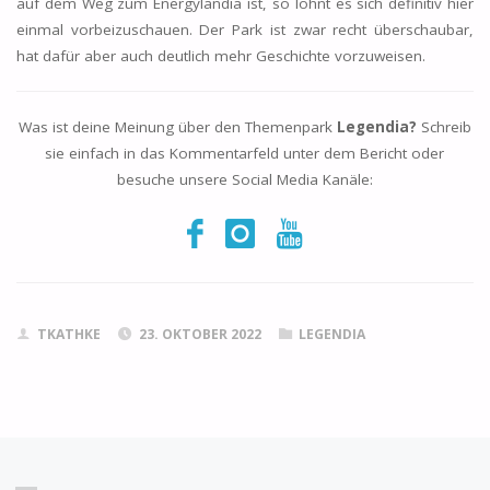
auf dem Weg zum Energylandia ist, so lohnt es sich definitiv hier
einmal vorbeizuschauen. Der Park ist zwar recht überschaubar,
hat dafür aber auch deutlich mehr Geschichte vorzuweisen.
Was ist deine Meinung über den Themenpark
Legendia?
Schreib
sie einfach in das Kommentarfeld unter dem Bericht oder
besuche unsere Social Media Kanäle:
TKATHKE
23. OKTOBER 2022
LEGENDIA