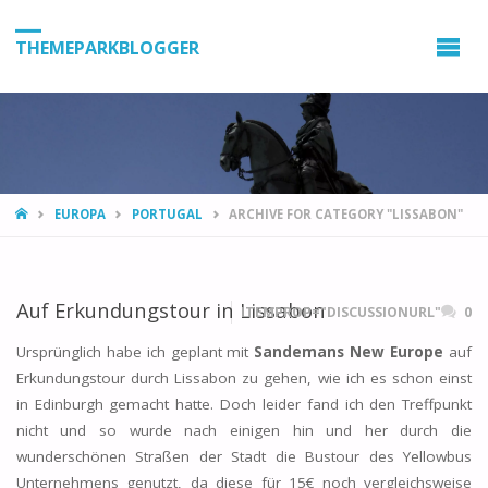
THEMEPARKBLOGGER
HOME
EUROPA
PORTUGAL
ARCHIVE FOR CATEGORY "LISSABON"
Auf Erkundungstour in Lissabon
ITEMPROP="DISCUSSIONURL"
0
Ursprünglich habe ich geplant mit
Sandemans New Europe
auf
Erkundungstour durch Lissabon zu gehen, wie ich es schon einst
in Edinburgh gemacht hatte. Doch leider fand ich den Treffpunkt
nicht und so wurde nach einigen hin und her durch die
wunderschönen Straßen der Stadt die Bustour des Yellowbus
Unternehmens genutzt, da diese für 15€ noch vergleichsweise