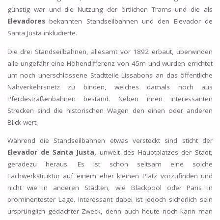
günstig war und die Nutzung der örtlichen Trams und die als
Elevadores
bekannten Standseilbahnen und den Elevador de
Santa Justa inkludierte.
Die drei Standseilbahnen, allesamt vor 1892 erbaut, überwinden
alle ungefähr eine Höhendifferenz von 45m und wurden errichtet
um noch unerschlossene Stadtteile Lissabons an das öffentliche
Nahverkehrsnetz zu binden, welches damals noch aus
Pferdestraßenbahnen bestand. Neben ihren interessanten
Strecken sind die historischen Wagen den einen oder anderen
Blick wert.
Während die Standseilbahnen etwas versteckt sind sticht der
Elevador de Santa Justa,
unweit des Hauptplatzes der Stadt,
geradezu heraus. Es ist schon seltsam eine solche
Fachwerkstruktur auf einem eher kleinen Platz vorzufinden und
nicht wie in anderen Städten, wie Blackpool oder Paris in
prominentester Lage. Interessant dabei ist jedoch sicherlich sein
ursprünglich gedachter Zweck, denn auch heute noch kann man