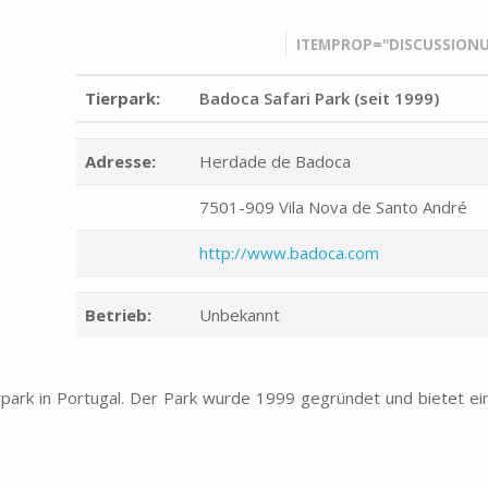
ITEMPROP="DISCUSSIONU
Tierpark:
Badoca Safari Park (seit 1999)
Adresse:
Herdade de Badoca
7501-909 Vila Nova de Santo André
http://www.badoca.com
Betrieb:
Unbekannt
rpark in Portugal. Der Park wurde 1999 gegründet und bietet ei