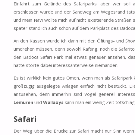
Einfahrt zum Gelände des Safariparks; aber wer soll
erschlossen wurde und der Sandweg am Wegesrand tatsächl
und mein Navi wollte mich auf nicht existierende Straßen
später stand ich auch schon auf dem Parkplatz des Badoca 
An den Kassen wurde ich dann mit den Öffnungs- und Showz
umdrehen müssen, denn sowohl Rafting, noch die Safarito
den Badoca Safari Park mal etwas genauer ansehen, dass 
hatte störte dabei interessanterweise niemanden.
Es ist wirklich kein gutes Omen, wenn man als Safaripark
großzügig ausgelegte Anlagen einfach nicht bestückt. Die
anzusehen, denn immerhin sind Vögel generell intere
Lemuren
und
Wallabys
kann man ein wenig Zeit totschlag
Safari
Der Weg über die Brücke zur Safari macht nur Sinn wenn 