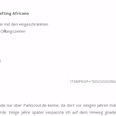
afting Africano
ver mit den eingeschränkten
Öffnungszeiten
K
ITEMPROP="DISCUSSIONU
nde nur über Parkscout.de kenne, da dort vor einigen Jahren mal 
de. Einige Jahre später verpasste ich auf dem Hinweg gnade