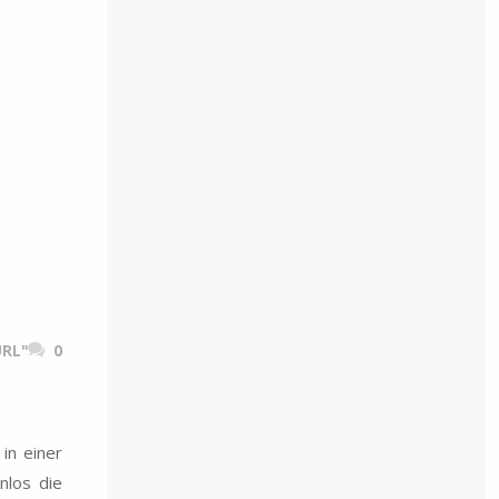
RL"
0
in einer
nlos die