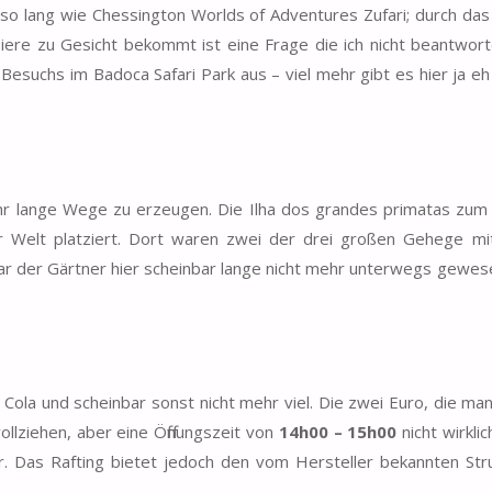
so lang wie Chessington Worlds of Adventures Zufari; durch das
iere zu Gesicht bekommt ist eine Frage die ich nicht beantwort
 Besuchs im Badoca Safari Park aus – viel mehr gibt es hier ja eh
r lange Wege zu erzeugen. Die Ilha dos grandes primatas zum 
Welt platziert. Dort waren zwei der drei großen Gehege mi
 war der Gärtner hier scheinbar lange nicht mehr unterwegs gewes
Cola und scheinbar sonst nicht mehr viel. Die zwei Euro, die man 
llziehen, aber eine Öffnungszeit von
14h00 – 15h00
nicht wirklic
. Das Rafting bietet jedoch den vom Hersteller bekannten Str