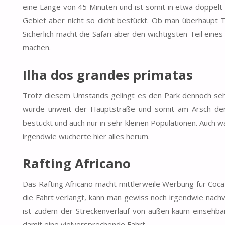
eine Länge von 45 Minuten und ist somit in etwa doppelt 
Gebiet aber nicht so dicht bestückt. Ob man überhaupt T
Sicherlich macht die Safari aber den wichtigsten Teil eines
machen.
Ilha dos grandes primatas
Trotz diesem Umstands gelingt es den Park dennoch seh
wurde unweit der Hauptstraße und somit am Arsch der 
bestückt und auch nur in sehr kleinen Populationen. Auch
irgendwie wucherte hier alles herum.
Rafting Africano
Das Rafting Africano macht mittlerweile Werbung für Coca 
die Fahrt verlangt, kann man gewiss noch irgendwie nachvo
ist zudem der Streckenverlauf von außen kaum einsehbar
damit eine vielversprechende Fahrt.