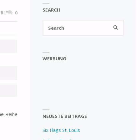
SEARCH
RL"
0
Search
SEARCH
for:
WERBUNG
ne Reihe
NEUESTE BEITRÄGE
Six Flags St. Louis