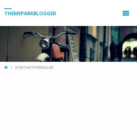
THEMEPARKBLOGGER
HOME
KONTAKTFORMULAR