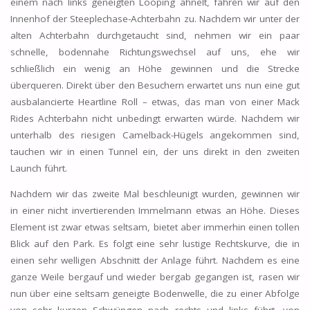
einem nach links geneigten Looping ähnelt, fahren wir auf den
Innenhof der Steeplechase-Achterbahn zu. Nachdem wir unter der
alten Achterbahn durchgetaucht sind, nehmen wir ein paar
schnelle, bodennahe Richtungswechsel auf uns, ehe wir
schließlich ein wenig an Höhe gewinnen und die Strecke
überqueren. Direkt über den Besuchern erwartet uns nun eine gut
ausbalancierte Heartline Roll – etwas, das man von einer Mack
Rides Achterbahn nicht unbedingt erwarten würde. Nachdem wir
unterhalb des riesigen Camelback-Hügels angekommen sind,
tauchen wir in einen Tunnel ein, der uns direkt in den zweiten
Launch führt.
Nachdem wir das zweite Mal beschleunigt wurden, gewinnen wir
in einer nicht invertierenden Immelmann etwas an Höhe. Dieses
Element ist zwar etwas seltsam, bietet aber immerhin einen tollen
Blick auf den Park. Es folgt eine sehr lustige Rechtskurve, die in
einen sehr welligen Abschnitt der Anlage führt. Nachdem es eine
ganze Weile bergauf und wieder bergab gegangen ist, rasen wir
nun über eine seltsam geneigte Bodenwelle, die zu einer Abfolge