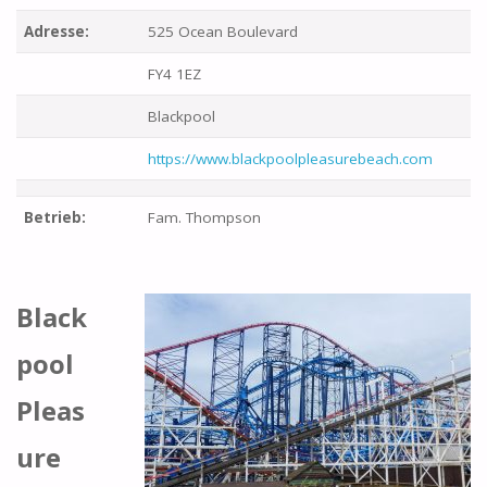
Adresse:
525 Ocean Boulevard
FY4 1EZ
Blackpool
https://www.blackpoolpleasurebeach.com
Betrieb:
Fam. Thompson
Black
pool
Pleas
ure