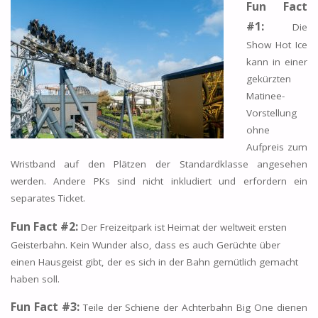
Fun Fact
#1:
Die
Show Hot Ice
kann in einer
gekürzten
Matinee-
Vorstellung
ohne
Aufpreis zum
Wristband auf den Plätzen der Standardklasse angesehen
werden. Andere PKs sind nicht inkludiert und erfordern ein
separates Ticket.
Fun Fact #2:
Der Freizeitpark ist Heimat der weltweit ersten
Geisterbahn. Kein Wunder also, dass es auch Gerüchte über
einen Hausgeist gibt, der es sich in der Bahn gemütlich gemacht
haben soll.
Fun Fact #3:
Teile der Schiene der Achterbahn Big One dienen