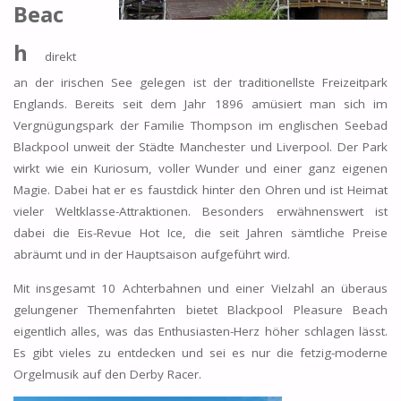
Beac
h
direkt
an der irischen See gelegen ist der traditionellste Freizeitpark
Englands. Bereits seit dem Jahr 1896 amüsiert man sich im
Vergnügungspark der Familie Thompson im englischen Seebad
Blackpool unweit der Städte Manchester und Liverpool. Der Park
wirkt wie ein Kuriosum, voller Wunder und einer ganz eigenen
Magie. Dabei hat er es faustdick hinter den Ohren und ist Heimat
vieler Weltklasse-Attraktionen. Besonders erwähnenswert ist
dabei die Eis-Revue Hot Ice, die seit Jahren sämtliche Preise
abräumt und in der Hauptsaison aufgeführt wird.
Mit insgesamt 10 Achterbahnen und einer Vielzahl an überaus
gelungener Themenfahrten bietet Blackpool Pleasure Beach
eigentlich alles, was das Enthusiasten-Herz höher schlagen lässt.
Es gibt vieles zu entdecken und sei es nur die fetzig-moderne
Orgelmusik auf den Derby Racer.