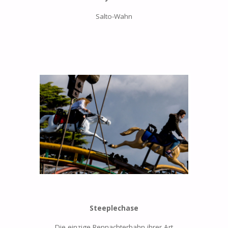
Salto-Wahn
Steeplechase
Die einzige Rennachterbahn ihrer Art