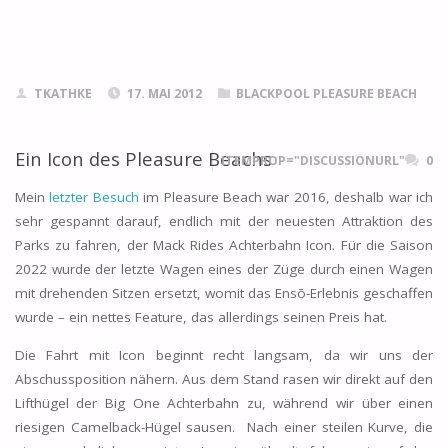
TKATHKE
17. MAI 2012
BLACKPOOL PLEASURE BEACH
Ein Icon des Pleasure Beachs
ITEMPROP="DISCUSSIONURL"
0
Mein
letzter Besuch
im Pleasure Beach war 2016, deshalb war ich
sehr gespannt darauf, endlich mit der neuesten Attraktion des
Parks zu fahren, der Mack Rides Achterbahn Icon. Für die Saison
2022 wurde der letzte Wagen eines der Züge durch einen Wagen
mit drehenden Sitzen ersetzt, womit das Ensō-Erlebnis geschaffen
wurde – ein nettes Feature, das allerdings seinen Preis hat.
Die Fahrt mit Icon beginnt recht langsam, da wir uns der
Abschussposition nähern. Aus dem Stand rasen wir direkt auf den
Lifthügel der Big One Achterbahn zu, während wir über einen
riesigen Camelback-Hügel sausen. Nach einer steilen Kurve, die