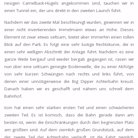
riesigen Camelback-Hügels angekommen sind, tauchen wir in
einen Tunnel ein, der uns direkt in den zweiten Launch führt.
Nachdem wir das zweite Mal beschleunigt wurden, gewinnen wir in
einer nicht invertierenden Immelmann etwas an Höhe. Dieses
Element ist zwar etwas seltsam, bietet aber immerhin einen tollen
Blick auf den Park. Es folgt eine sehr lustige Rechtskurve, die in
einen sehr welligen Abschnitt der Anlage führt. Nachdem es eine
ganze Weile bergauf und wieder bergab gegangen ist, rasen wir
nun über eine seltsam geneigte Bodenwelle, die zu einer Abfolge
von sehr kurzen Schwüngen nach rechts und links führt, von
denen einer unnötigerweise die Big Dipper Achterbahn kreuzt.
Danach haben wir es geschafft und nähern uns schnell dem
Bahnhof.
Icon hat einen sehr starken ersten Teil und einen schwächeren
zweiten Teil. Es ist komisch, dass die Bahn gerade dann am
besten ist, wenn die Einschränkungen durch den begrenzten Platz
am größten sind. Auf dem ziemlich großen Grundstück, auf dem
der zweite Teil der Achterbahn verläuft, ist die Fahrt ziemlich