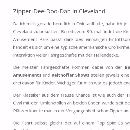
Zipper-Dee-Doo-Dah in Cleveland
Da ich mich gerade beruflich in Ohio aufhalte, habe ich 
Cleveland zu besuchen. Bereits zum 30. mal findet die Kir
Amusement Park passt dank des einmaligen Eintrittspr
handelt es sich um eine typische amerikanische Großkirme
Interaktion vieler Fahrgeschäfte mit der Hallendecke.
Die meisten Fahrgeschäfte kommen dabei von der
B
Amusements
und
Reithoffer Shows
stellen jeweils ein
drei davon für Kinder. Wichtiger für mich war es jedoch end
Der Klassiker aus dem Hause Chance ist wie auch der Ti
Oval mit den Umlenkrollen an beiden Enden wurde seit de
Plätzen konnte man in der Vergangenheit schon Zipper antr
Die Fahrt selbst gleicht der auf einem Top Spin: Es wir