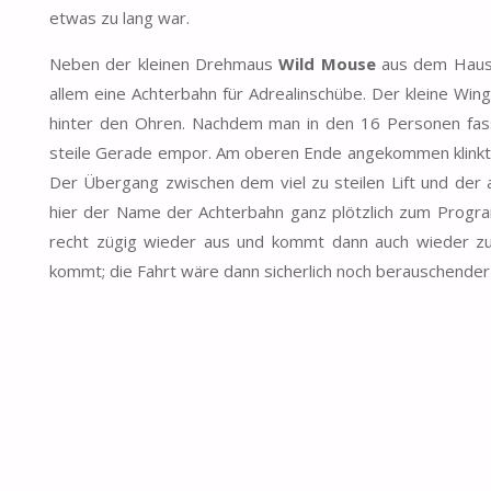
etwas zu lang war.
Neben der kleinen Drehmaus
Wild Mouse
aus dem Hause
allem eine Achterbahn für Adrealinschübe. Der kleine Win
hinter den Ohren. Nachdem man in den 16 Personen fas
steile Gerade empor. Am oberen Ende angekommen klinkt d
Der Übergang zwischen dem viel zu steilen Lift und der 
hier der Name der Achterbahn ganz plötzlich zum Prog
recht zügig wieder aus und kommt dann auch wieder zu
kommt; die Fahrt wäre dann sicherlich noch berauschender 