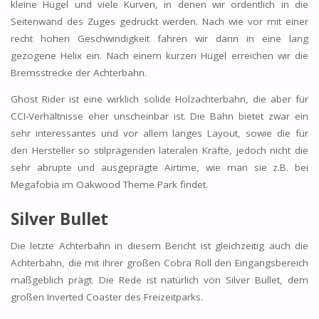
kleine Hügel und viele Kurven, in denen wir ordentlich in die
Seitenwand des Zuges gedrückt werden. Nach wie vor mit einer
recht hohen Geschwindigkeit fahren wir dann in eine lang
gezogene Helix ein. Nach einem kurzen Hügel erreichen wir die
Bremsstrecke der Achterbahn.
Ghost Rider ist eine wirklich solide Holzachterbahn, die aber für
CCI-Verhältnisse eher unscheinbar ist. Die Bahn bietet zwar ein
sehr interessantes und vor allem langes Layout, sowie die für
den Hersteller so stilprägenden lateralen Kräfte, jedoch nicht die
sehr abrupte und ausgeprägte Airtime, wie man sie z.B. bei
Megafobia im Oakwood Theme Park findet.
Silver Bullet
Die letzte Achterbahn in diesem Bericht ist gleichzeitig auch die
Achterbahn, die mit ihrer großen Cobra Roll den Eingangsbereich
maßgeblich prägt. Die Rede ist natürlich von Silver Bullet, dem
großen Inverted Coaster des Freizeitparks.