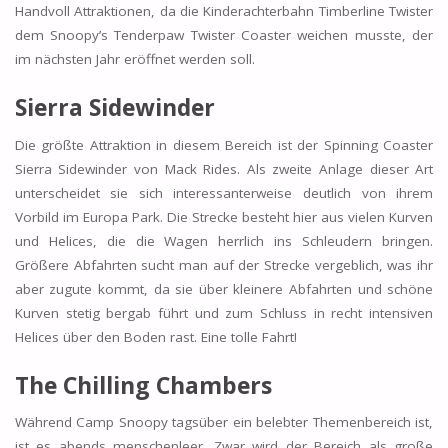
Handvoll Attraktionen, da die Kinderachterbahn Timberline Twister
dem Snoopy’s Tenderpaw Twister Coaster weichen musste, der
im nächsten Jahr eröffnet werden soll.
Sierra Sidewinder
Die größte Attraktion in diesem Bereich ist der Spinning Coaster
Sierra Sidewinder von Mack Rides. Als zweite Anlage dieser Art
unterscheidet sie sich interessanterweise deutlich von ihrem
Vorbild im Europa Park. Die Strecke besteht hier aus vielen Kurven
und Helices, die die Wagen herrlich ins Schleudern bringen.
Größere Abfahrten sucht man auf der Strecke vergeblich, was ihr
aber zugute kommt, da sie über kleinere Abfahrten und schöne
Kurven stetig bergab führt und zum Schluss in recht intensiven
Helices über den Boden rast. Eine tolle Fahrt!
The Chilling Chambers
Während Camp Snoopy tagsüber ein belebter Themenbereich ist,
ist es abends menschenleer. Zwar wird der Bereich als große