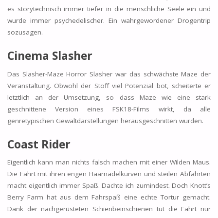
es storytechnisch immer tiefer in die menschliche Seele ein und
wurde immer psychedelischer. Ein wahrgewordener Drogentrip
sozusagen.
Cinema Slasher
Das Slasher-Maze Horror Slasher war das schwächste Maze der
Veranstaltung. Obwohl der Stoff viel Potenzial bot, scheiterte er
letztlich an der Umsetzung, so dass Maze wie eine stark
geschnittene Version eines FSK18-Films wirkt, da alle
genretypischen Gewaltdarstellungen herausgeschnitten wurden.
Coast Rider
Eigentlich kann man nichts falsch machen mit einer Wilden Maus.
Die Fahrt mit ihren engen Haarnadelkurven und steilen Abfahrten
macht eigentlich immer Spaß. Dachte ich zumindest. Doch Knott’s
Berry Farm hat aus dem Fahrspaß eine echte Tortur gemacht.
Dank der nachgerüsteten Schienbeinschienen tut die Fahrt nur