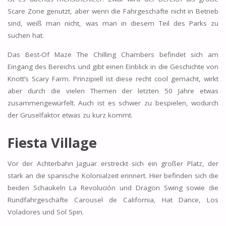
Scare Zone genutzt, aber wenn die Fahrgeschäfte nicht in Betrieb
sind, weiß man nicht, was man in diesem Teil des Parks zu
suchen hat.
Das Best-Of Maze The Chilling Chambers befindet sich am
Eingang des Bereichs und gibt einen Einblick in die Geschichte von
Knott’s Scary Farm. Prinzipiell ist diese recht cool gemacht, wirkt
aber durch die vielen Themen der letzten 50 Jahre etwas
zusammengewürfelt. Auch ist es schwer zu bespielen, wodurch
der Gruselfaktor etwas zu kurz kommt.
Fiesta Village
Vor der Achterbahn Jaguar erstreckt sich ein großer Platz, der
stark an die spanische Kolonialzeit erinnert. Hier befinden sich die
beiden Schaukeln La Revolución und Dragon Swing sowie die
Rundfahrgeschäfte Carousel de California, Hat Dance, Los
Voladores und Sol Spin.