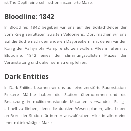
ist The Depth eine sehr schön inszenierte Maze.
Bloodline: 1842
In Bloodline: 1842 begeben wir uns auf die Schlachtfelder der
vom Krieg zerrütteten Straßen Valdoniens. Dort machen wir uns
auf die Suche nach den anderen Daybreakern, mit denen wir den
König der Valhymphri-Vampire stürzen wollen. Alles in allem ist
Bloodline: 1842 eines der stimmungsvollsten Mazes der
Veranstaltung und daher sehr zu empfehlen.
Dark Entities
In Dark Entities beamen wir uns auf eine zerstörte Raumstation.
Finstere Mächte haben die Station übernommen und die
Besatzung in multidimensionale Mutanten verwandelt. Es gilt
schnell zu fliehen, denn die dunklen Wesen planen, alles Leben
an Bord der Station für immer auszulöschen. Alles in allem eine
eher mittelmäßiges Maze.