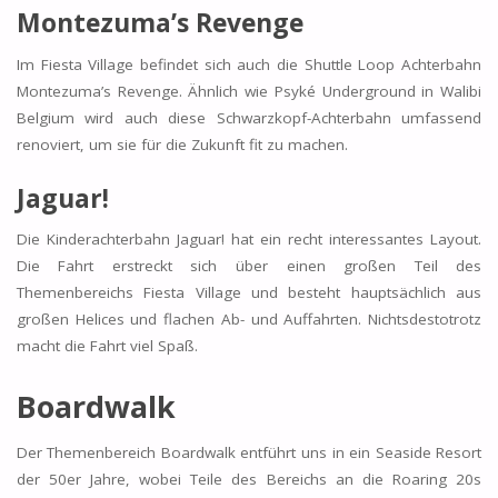
Montezuma’s Revenge
Im Fiesta Village befindet sich auch die Shuttle Loop Achterbahn
Montezuma’s Revenge. Ähnlich wie Psyké Underground in Walibi
Belgium wird auch diese Schwarzkopf-Achterbahn umfassend
renoviert, um sie für die Zukunft fit zu machen.
Jaguar!
Die Kinderachterbahn Jaguar! hat ein recht interessantes Layout.
Die Fahrt erstreckt sich über einen großen Teil des
Themenbereichs Fiesta Village und besteht hauptsächlich aus
großen Helices und flachen Ab- und Auffahrten. Nichtsdestotrotz
macht die Fahrt viel Spaß.
Boardwalk
Der Themenbereich Boardwalk entführt uns in ein Seaside Resort
der 50er Jahre, wobei Teile des Bereichs an die Roaring 20s