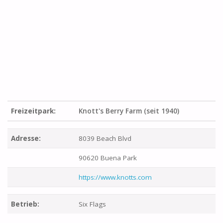
Freizeitpark:
Knott's Berry Farm (seit 1940)
Adresse:
8039 Beach Blvd
90620 Buena Park
https://www.knotts.com
Betrieb:
Six Flags