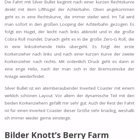
Die Fahrt mit Silver Bullet beginnt nach einer kurzen Rechtskurve
direkt mit dem Lifthügel der Achterbahn. Oben angekommen
geht es in eine Rechtskurve, die immer steiler wird. Im Tal wird
man sofort in den großen Looping der Achterbahn gezogen. Es
folgt ein Hügel, der leicht nach links abknickt und in die große
Cobra Roll mündet. Danach geht es in die große Zero-G Roll, die
in eine linksdrehende Helix übergeht. Es folgt der erste
Korkenzieher nach links und nach einer kurzen Kurve der zweite
Korkenzieher nach rechts. Mit ordentlich Druck geht es dann in
eine enge Helix, nach der man sich in der Bremsstrecke der
Anlage wiederfindet.
Silver Bullet ist ein atemberaubender Inverted Coaster mit einem
wirklich schönen Layout. Vor allem der dynamische Teil mit den
beiden Korkenziehern gefällt mir sehr gut. Auch der Rest der Fahrt
ist für einen Inverted Coaster dieser Größe sehr knackig, weshalb
ich immer wieder gerne einsteige.
Bilder Knott’s Berry Farm