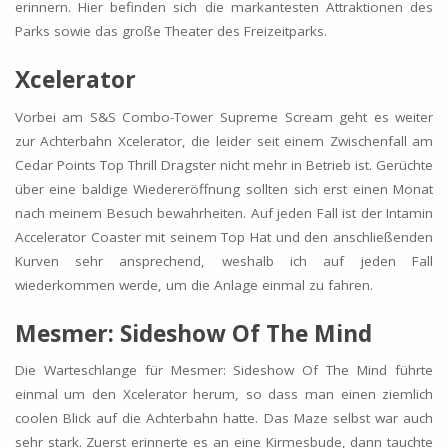
erinnern. Hier befinden sich die markantesten Attraktionen des
Parks sowie das große Theater des Freizeitparks.
Xcelerator
Vorbei am S&S Combo-Tower Supreme Scream geht es weiter
zur Achterbahn Xcelerator, die leider seit einem Zwischenfall am
Cedar Points Top Thrill Dragster nicht mehr in Betrieb ist. Gerüchte
über eine baldige Wiedereröffnung sollten sich erst einen Monat
nach meinem Besuch bewahrheiten. Auf jeden Fall ist der Intamin
Accelerator Coaster mit seinem Top Hat und den anschließenden
Kurven sehr ansprechend, weshalb ich auf jeden Fall
wiederkommen werde, um die Anlage einmal zu fahren.
Mesmer: Sideshow Of The Mind
Die Warteschlange für Mesmer: Sideshow Of The Mind führte
einmal um den Xcelerator herum, so dass man einen ziemlich
coolen Blick auf die Achterbahn hatte. Das Maze selbst war auch
sehr stark. Zuerst erinnerte es an eine Kirmesbude, dann tauchte