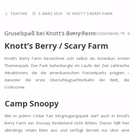
TKATHKE
3. MÄRZ 2024
KNOTT'S BERRY FARM
Gruselspaß bei Knott’s Berry Farm
ITEMPROP="DISCUSSIONURL"
0
Knott’s Berry / Scary Farm
Knott’s Berry Farm bezeichnet sich selbst als Amerikas ersten
Themenpark. Der Park beherbergte im Laufe der Zeit zahlreiche
Attraktionen, die die amerikanischen Freizeitparks prägten –
darunter die erste Überschlagsachterbahn der Welt, die
Corkscrew.
Camp Snoopy
Wie in jedem Cedar Fair Vergnügungspark darf auch in Knott’s
Berry Farm ein Snoopy Kinderland nicht fehlen. Dieser fällt hier
allerdings relativ klein aus und verfügt derzeit nur über eine