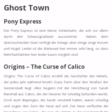
Ghost Town
Pony Express
Der Pony Express ist eine kleine Achterbahn, die sich vor allem
durch den Schwungradstart auszeichnet. Neben dem
überraschenden Start verfügt die Anlage über einige enge Kurven
und Hügel. Leider ist die Wartezeit hier immer sehr lang, so dass
Mehrfachfahrten hier leider kaum möglich sind.
Origins – The Curse of Calico
Origins: The Curse of Calico erzählt die Geschichte des Nebels,
der jedes Jahr während Knott’s Scary Farm über den Straßen der
Geisterstadt liegt. Alles begann mit der Hinrichtung von Sarah
Marshall aus Calico, die der Hexerei für schuldig befunden wurde.
Doch auch diejenigen, die Sarah verurteilt hatten, waren schuldig
und zogen den Zorn der Hexe auf sich. Die Hexe verfluchte die
Einwohner von Calico, die nun als Untote in der Geisterstadt ihr