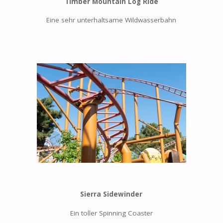
Timber Mountain Log Ride
Eine sehr unterhaltsame Wildwasserbahn
Sierra Sidewinder
Ein toller Spinning Coaster