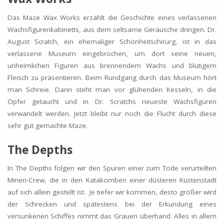
Das Maze Wax Works erzählt die Geschichte eines verlassenen
Wachsfigurenkabinetts, aus dem seltsame Geräusche dringen. Dr.
August Scratch, ein ehemaliger Schönheitschirurg, ist in das
verlassene Museum eingebrochen, um dort seine neuen,
unheimlichen Figuren aus brennendem Wachs und blutigem
Fleisch zu präsentieren. Beim Rundgang durch das Museum hört
man Schreie. Dann steht man vor glühenden Kesseln, in die
Opfer getaucht und in Dr. Scratchs neueste Wachsfiguren
verwandelt werden. Jetzt bleibt nur noch die Flucht durch diese
sehr gut gemachte Maze.
The Depths
In The Depths folgen wir den Spuren einer zum Tode verurteilten
Minen-Crew, die in den Katakomben einer düsteren Küstenstadt
auf sich allein gestellt ist. Je tiefer wir kommen, desto größer wird
der Schrecken und spätestens bei der Erkundung eines
versunkenen Schiffes nimmt das Grauen überhand. Alles in allem