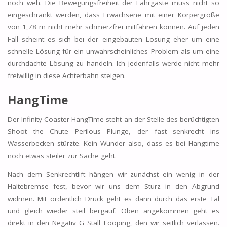
noch weh. Die Bewegungsfreiheit der Fahrgäste muss nicht so
eingeschränkt werden, dass Erwachsene mit einer Körpergröße
von 1,78 m nicht mehr schmerzfrei mitfahren können. Auf jeden
Fall scheint es sich bei der eingebauten Lösung eher um eine
schnelle Lösung für ein unwahrscheinliches Problem als um eine
durchdachte Lösung zu handeln. Ich jedenfalls werde nicht mehr
freiwillig in diese Achterbahn steigen.
HangTime
Der Infinity Coaster HangTime steht an der Stelle des berüchtigten
Shoot the Chute Perilous Plunge, der fast senkrecht ins
Wasserbecken stürzte. Kein Wunder also, dass es bei Hangtime
noch etwas steiler zur Sache geht.
Nach dem Senkrechtlift hängen wir zunächst ein wenig in der
Haltebremse fest, bevor wir uns dem Sturz in den Abgrund
widmen. Mit ordentlich Druck geht es dann durch das erste Tal
und gleich wieder steil bergauf. Oben angekommen geht es
direkt in den Negativ G Stall Looping, den wir seitlich verlassen.