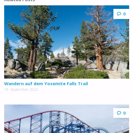
0
Wandern auf dem Yosemite Falls Trail
19. September 2023
0