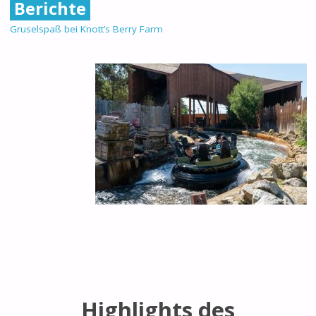
Berichte
Gruselspaß bei Knott’s Berry Farm
Highlights des