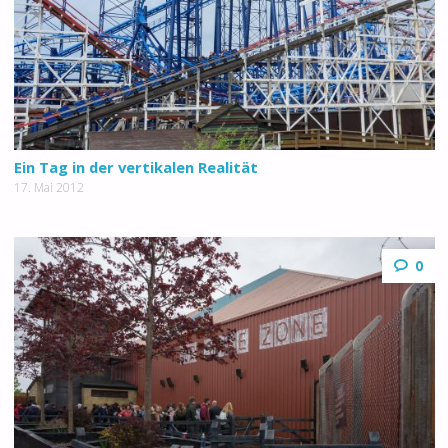
Ein Tag in der vertikalen Realität
17. Mai 2012
0