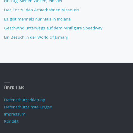
Ein Tag, sieben Welten, ein Ziel
Das Tor zu den Achterbahnen Missouris
Es gibt mehr als nur Mais in Indiana
Geschwind unterwegs auf dem Minifigure Speedway
Ein Besuch in der World of Jumanji
ÜBER UNS
Datenschutzerklärung
Datenschutzeinstellungen
Impressum
Kontakt