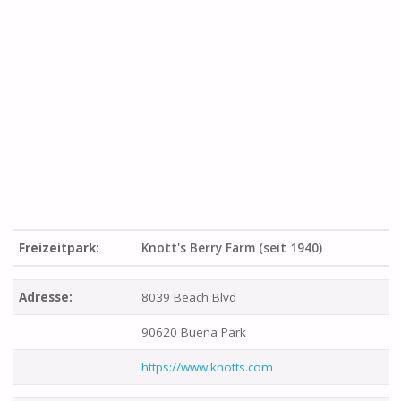
Freizeitpark:
Knott's Berry Farm (seit 1940)
Adresse:
8039 Beach Blvd
90620 Buena Park
https://www.knotts.com