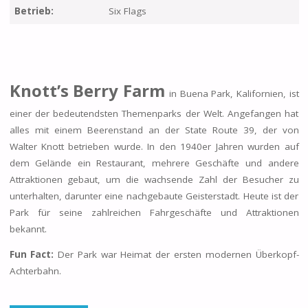
Betrieb:
Six Flags
Knott’s Berry Farm
in Buena Park, Kalifornien, ist
einer der bedeutendsten Themenparks der Welt. Angefangen hat
alles mit einem Beerenstand an der State Route 39, der von
Walter Knott betrieben wurde. In den 1940er Jahren wurden auf
dem Gelände ein Restaurant, mehrere Geschäfte und andere
Attraktionen gebaut, um die wachsende Zahl der Besucher zu
unterhalten, darunter eine nachgebaute Geisterstadt. Heute ist der
Park für seine zahlreichen Fahrgeschäfte und Attraktionen
bekannt.
Fun Fact:
Der Park war Heimat der ersten modernen Überkopf-
Achterbahn.