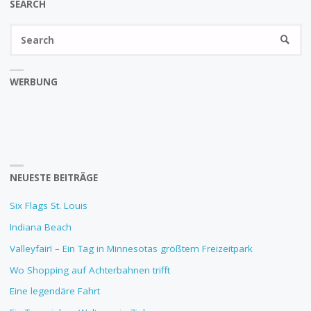
SEARCH
Se
SEARC
fo
WERBUNG
NEUESTE BEITRÄGE
Six Flags St. Louis
Indiana Beach
Valleyfair! – Ein Tag in Minnesotas größtem Freizeitpark
Wo Shopping auf Achterbahnen trifft
Eine legendäre Fahrt