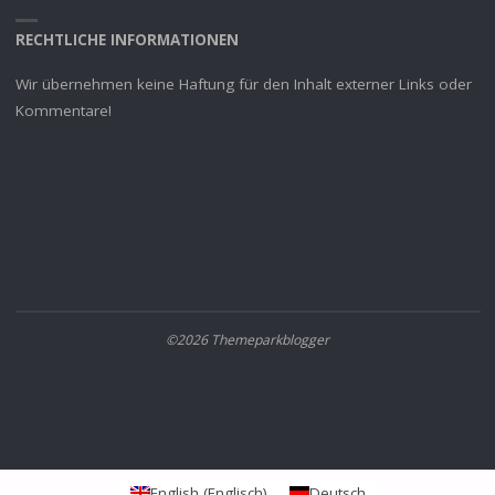
RECHTLICHE INFORMATIONEN
Wir übernehmen keine Haftung für den Inhalt externer Links oder
Kommentare!
©2026 Themeparkblogger
English
(
Englisch
)
Deutsch