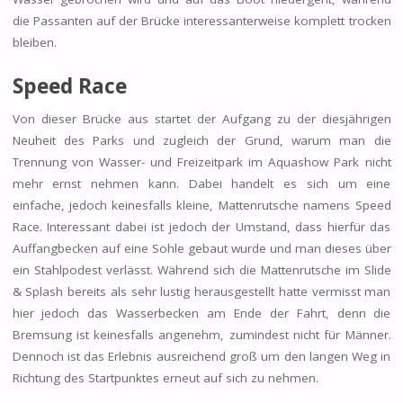
die Passanten auf der Brücke interessanterweise komplett trocken
bleiben.
Speed Race
Von dieser Brücke aus startet der Aufgang zu der diesjährigen
Neuheit des Parks und zugleich der Grund, warum man die
Trennung von Wasser- und Freizeitpark im Aquashow Park nicht
mehr ernst nehmen kann. Dabei handelt es sich um eine
einfache, jedoch keinesfalls kleine, Mattenrutsche namens Speed
Race. Interessant dabei ist jedoch der Umstand, dass hierfür das
Auffangbecken auf eine Sohle gebaut wurde und man dieses über
ein Stahlpodest verlässt. Während sich die Mattenrutsche im Slide
& Splash bereits als sehr lustig herausgestellt hatte vermisst man
hier jedoch das Wasserbecken am Ende der Fahrt, denn die
Bremsung ist keinesfalls angenehm, zumindest nicht für Männer.
Dennoch ist das Erlebnis ausreichend groß um den langen Weg in
Richtung des Startpunktes erneut auf sich zu nehmen.