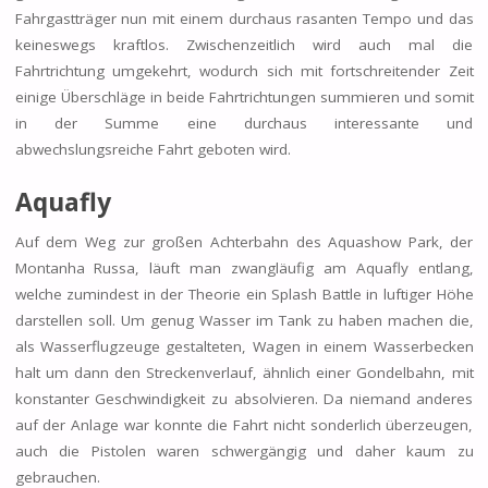
Fahrgastträger nun mit einem durchaus rasanten Tempo und das
keineswegs kraftlos. Zwischenzeitlich wird auch mal die
Fahrtrichtung umgekehrt, wodurch sich mit fortschreitender Zeit
einige Überschläge in beide Fahrtrichtungen summieren und somit
in der Summe eine durchaus interessante und
abwechslungsreiche Fahrt geboten wird.
Aquafly
Auf dem Weg zur großen Achterbahn des Aquashow Park, der
Montanha Russa, läuft man zwangläufig am Aquafly entlang,
welche zumindest in der Theorie ein Splash Battle in luftiger Höhe
darstellen soll. Um genug Wasser im Tank zu haben machen die,
als Wasserflugzeuge gestalteten, Wagen in einem Wasserbecken
halt um dann den Streckenverlauf, ähnlich einer Gondelbahn, mit
konstanter Geschwindigkeit zu absolvieren. Da niemand anderes
auf der Anlage war konnte die Fahrt nicht sonderlich überzeugen,
auch die Pistolen waren schwergängig und daher kaum zu
gebrauchen.