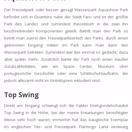
Der Freizeitpark oder besser gesagt Wasserpark Aquashow Park
befindet sich in Quarteira nahe der Stadt Faro und ist der größte
Park des Landes und zumindest theoretisch in die zwei ihn
beschreibenden Komponenten geteilt. Betritt man den Park so
betritt man zuerst den Freizeitparkbereich des Parks, durch einen
getrennten Eingang mitten im Park kann man dann den
Wasserpark betreten. Zumindest war das einmal so gedacht, dazu
aber später mehr. Zusätzlich bietet der Park noch einen Haufen
Zusatzaktivitäten, wie ein Space Center, Museum über
portugiesische Geschichte oder eine Schlittschuhlaufbahn, die
jedoch allesamt nicht im Eintrittspreis inkludiert sind.
Top Swing
Direkt am Eingang schwingt sich die Fabbri Drehgondelschaukel
Top Swing in die Höhe, bei der meine Erwartungen berechtigter
Weise sehr hoch waren; immerhin hat das baugleiche Exemplar
im englischen Tier- und Freizeitpark Flamingo Land eindeutig