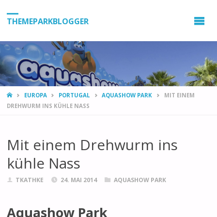
THEMEPARKBLOGGER
HOME
EUROPA
PORTUGAL
AQUASHOW PARK
MIT EINEM
DREHWURM INS KÜHLE NASS
Mit einem Drehwurm ins
kühle Nass
TKATHKE
24. MAI 2014
AQUASHOW PARK
Aquashow Park