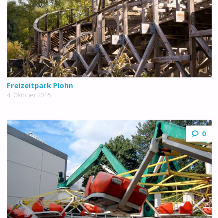
Freizeitpark Plohn
4. Oktober 2015
0