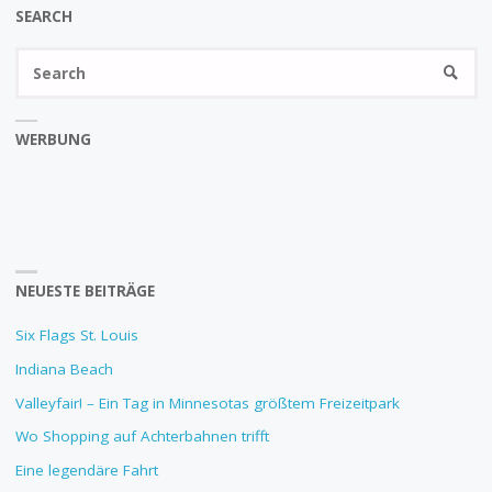
SEARCH
Se
SEARC
fo
WERBUNG
NEUESTE BEITRÄGE
Six Flags St. Louis
Indiana Beach
Valleyfair! – Ein Tag in Minnesotas größtem Freizeitpark
Wo Shopping auf Achterbahnen trifft
Eine legendäre Fahrt