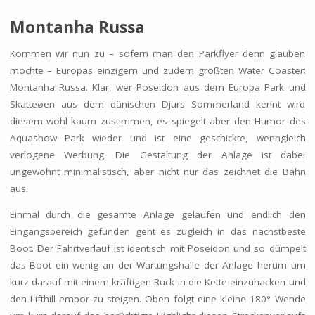
Montanha Russa
Kommen wir nun zu – sofern man den Parkflyer denn glauben
möchte – Europas einzigem und zudem größten Water Coaster:
Montanha Russa. Klar, wer Poseidon aus dem Europa Park und
Skatteøen aus dem dänischen Djurs Sommerland kennt wird
diesem wohl kaum zustimmen, es spiegelt aber den Humor des
Aquashow Park wieder und ist eine geschickte, wenngleich
verlogene Werbung. Die Gestaltung der Anlage ist dabei
ungewohnt minimalistisch, aber nicht nur das zeichnet die Bahn
aus.
Einmal durch die gesamte Anlage gelaufen und endlich den
Eingangsbereich gefunden geht es zugleich in das nächstbeste
Boot. Der Fahrtverlauf ist identisch mit Poseidon und so dümpelt
das Boot ein wenig an der Wartungshalle der Anlage herum um
kurz darauf mit einem kräftigen Ruck in die Kette einzuhacken und
den Lifthill empor zu steigen. Oben folgt eine kleine 180° Wende