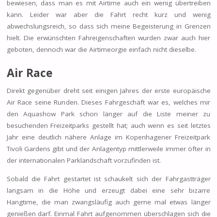
bewiesen, dass man es mit Airtime auch ein wenig übertreiben
kann. Leider war aber die Fahrt recht kurz und wenig
abwechslungsreich, so dass sich meine Begeisterung in Grenzen
hielt. Die erwünschten Fahreigenschaften wurden zwar auch hier
geboten, dennoch war die Airtimeorgie einfach nicht dieselbe.
Air Race
Direkt gegenüber dreht seit einigen Jahres der erste europäische
Air Race seine Runden. Dieses Fahrgeschäft war es, welches mir
den Aquashow Park schon länger auf die Liste meiner zu
besuchenden Freizeitparks gestellt hat; auch wenn es seit letztes
Jahr eine deutlich nähere Anlage im Kopenhagener Freizeitpark
Tivoli Gardens gibt und der Anlagentyp mittlerweile immer öfter in
der internationalen Parklandschaft vorzufinden ist.
Sobald die Fahrt gestartet ist schaukelt sich der Fahrgastträger
langsam in die Höhe und erzeugt dabei eine sehr bizarre
Hangtime, die man zwangsläufig auch gerne mal etwas länger
genießen darf. Einmal Fahrt aufgenommen überschlagen sich die