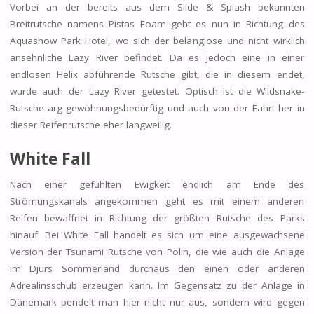
Vorbei an der bereits aus dem Slide & Splash bekannten
Breitrutsche namens Pistas Foam geht es nun in Richtung des
Aquashow Park Hotel, wo sich der belanglose und nicht wirklich
ansehnliche Lazy River befindet. Da es jedoch eine in einer
endlosen Helix abführende Rutsche gibt, die in diesem endet,
wurde auch der Lazy River getestet. Optisch ist die Wildsnake-
Rutsche arg gewöhnungsbedürftig und auch von der Fahrt her in
dieser Reifenrutsche eher langweilig.
White Fall
Nach einer gefühlten Ewigkeit endlich am Ende des
Strömungskanals angekommen geht es mit einem anderen
Reifen bewaffnet in Richtung der größten Rutsche des Parks
hinauf. Bei White Fall handelt es sich um eine ausgewachsene
Version der Tsunami Rutsche von Polin, die wie auch die Anlage
im Djurs Sommerland durchaus den einen oder anderen
Adrealinsschub erzeugen kann. Im Gegensatz zu der Anlage in
Dänemark pendelt man hier nicht nur aus, sondern wird gegen