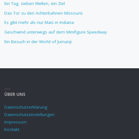
Ein Tag, sieben Welten, ein Ziel
Das Tor zu den Achterbahnen Missouris
Es gibt mehr als nur Mais in Indiana
Geschwind unterwegs auf dem Minifigure Speedway
Ein Besuch in der World of Jumanji
ÜBER UNS
Datenschutzerklärung
Datenschutzeinstellungen
Impressum
Kontakt