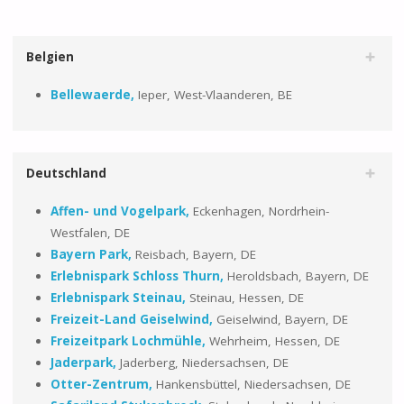
Belgien
Bellewaerde,
Ieper, West-Vlaanderen, BE
Deutschland
Affen-
und Vogelpark,
Eckenhagen, Nordrhein-
Westfalen, DE
Bayern Park,
Reisbach, Bayern, DE
Erlebnispark Schloss Thurn,
Heroldsbach, Bayern, DE
Erlebnispark Steinau,
Steinau, Hessen, DE
Freizeit-Land Geiselwind,
Geiselwind, Bayern, DE
Freizeitpark Lochmühle,
Wehrheim, Hessen, DE
Jaderpark,
Jaderberg, Niedersachsen, DE
Otter-Zentrum,
Hankensbüttel, Niedersachsen, DE