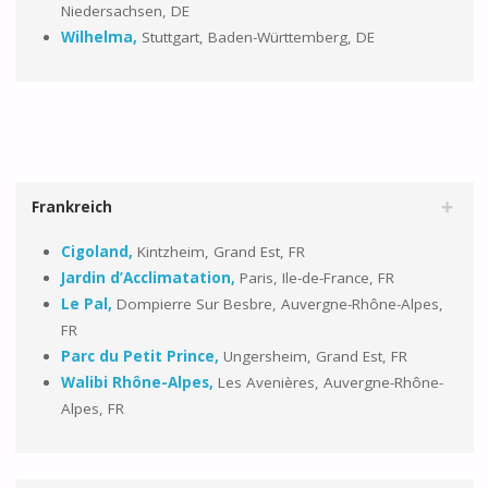
Niedersachsen, DE
Wilhelma,
Stuttgart, Baden-Württemberg, DE
Frankreich
Cigoland,
Kintzheim, Grand Est, FR
Jardin d’Acclimatation,
Paris, Ile-de-France, FR
Le Pal,
Dompierre Sur Besbre, Auvergne-Rhône-Alpes,
FR
Parc du Petit Prince,
Ungersheim, Grand Est, FR
Walibi Rhône-Alpes,
Les Avenières, Auvergne-Rhône-
Alpes, FR