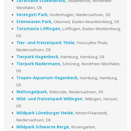
Safariland Stukenbrock,
Stukenbrock, Nordrhein-
Westfalen, DE
Serengeti Park,
Hodenhagen, Niedersachsen, DE
Steinwasen Park,
Oberried, Baden-Wuerttemberg, DE
Tatzmania Löffingen,
Löffingen, Baden-Württemberg,
DE
Tier- und Freizeitpark Thüle
,
Friesoythe-Thüle,
Niedersachsen, DE
Tierpark Hagenbeck,
Hamburg, Hamburg, DE
Tierpark Nadermann,
Schöning, Nordrhein Westfalen,
DE
Tropen-Aquarium Hagenbeck,
Hamburg, Hamburg,
DE
Weltvogelpark,
Walsrode, Niedersachsen, DE
Wild- und Freizeitpark Willingen
,
Willingen, Hessen,
DE
Wildpark Lüneburger Heide,
Nindorf-Hanstedt,
Niedersachsen, DE
Wildpark Schwarze Berge,
Rosengarten,