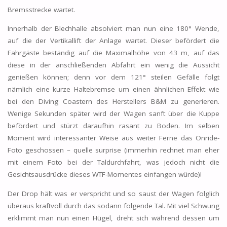
Bremsstrecke wartet.
Innerhalb der Blechhalle absolviert man nun eine 180° Wende,
auf die der Vertikallift der Anlage wartet. Dieser befördert die
Fahrgäste beständig auf die Maximalhöhe von 43 m, auf das
diese in der anschließenden Abfahrt ein wenig die Aussicht
genießen können; denn vor dem 121° steilen Gefälle folgt
nämlich eine kurze Haltebremse um einen ähnlichen Effekt wie
bei den Diving Coastern des Herstellers B&M zu generieren.
Wenige Sekunden später wird der Wagen sanft über die Kuppe
befördert und stürzt daraufhin rasant zu Boden. Im selben
Moment wird interessanter Weise aus weiter Ferne das Onride-
Foto geschossen – quelle surprise (immerhin rechnet man eher
mit einem Foto bei der Taldurchfahrt, was jedoch nicht die
Gesichtsausdrücke dieses WTF-Momentes einfangen würde)!
Der Drop hält was er verspricht und so saust der Wagen folglich
überaus kraftvoll durch das sodann folgende Tal. Mit viel Schwung
erklimmt man nun einen Hügel, dreht sich während dessen um