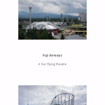
Fuji Airways
A fun flying theatre