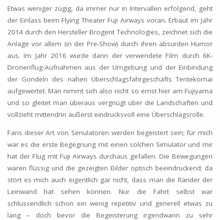
Etwas weniger zügig, da immer nur in Intervallen erfolgend, geht
der Einlass beim Flying Theater Fuji Airways voran. Erbaut im Jahr
2014 durch den Hersteller Brogent Technologies, zeichnet sich die
Anlage vor allem (in der Pre-Show) durch ihren absurden Humor
aus. Im Jahr 2016 wurde dann der verwendete Film durch 6K-
Dronenflug-Aufnahmen aus der Umgebung und der Einbindung
der Gondeln des nahen Überschlagsfahrgeschäfts Tentekomai
aufgewertet. Man nimmt sich also nicht so ernst hier am Fujiyama
und so gleitet man überaus vergnügt über die Landschaften und
vollzieht mittendrin äußerst eindrucksvoll eine Überschlagsrolle.
Fans dieser Art von Simulatoren werden begeistert sein; für mich
war es die erste Begegnung mit einen solchen Simulator und mir
hat der Flug mit Fuji Airways durchaus gefallen. Die Bewegungen
waren flüssig und die gezeigten Bilder optisch beeindruckend; da
stört es mich auch eigentlich gar nicht, dass man die Ränder der
Leinwand hat sehen können. Nur die Fahrt selbst war
schlussendlich schon ein wenig repetitiv und generell etwas zu
lang – doch bevor die Begeisterung irgendwann zu sehr