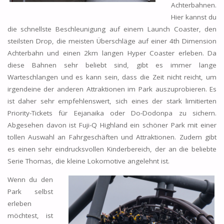
Achterbahnen.
Hier kannst du
die schnellste Beschleunigung auf einem Launch Coaster, den
steilsten Drop, die meisten Überschläge auf einer 4th Dimension
Achterbahn und einen 2km langen Hyper Coaster erleben. Da
diese Bahnen sehr beliebt sind, gibt es immer lange
Warteschlangen und es kann sein, dass die Zeit nicht reicht, um
irgendeine der anderen Attraktionen im Park auszuprobieren. Es
ist daher sehr empfehlenswert, sich eines der stark limitierten
Priority-Tickets für Eejanaika oder Do-Dodonpa zu sichern.
Abgesehen davon ist Fuji-Q Highland ein schöner Park mit einer
tollen Auswahl an Fahrgeschäften und Attraktionen. Zudem gibt
es einen sehr eindrucksvollen Kinderbereich, der an die beliebte
Serie Thomas, die kleine Lokomotive angelehnt ist.
Wenn du den
Park selbst
erleben
möchtest, ist