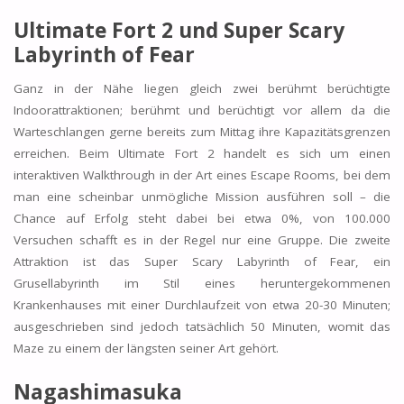
Ultimate Fort 2 und Super Scary
Labyrinth of Fear
Ganz in der Nähe liegen gleich zwei berühmt berüchtigte
Indoorattraktionen; berühmt und berüchtigt vor allem da die
Warteschlangen gerne bereits zum Mittag ihre Kapazitätsgrenzen
erreichen. Beim Ultimate Fort 2 handelt es sich um einen
interaktiven Walkthrough in der Art eines Escape Rooms, bei dem
man eine scheinbar unmögliche Mission ausführen soll – die
Chance auf Erfolg steht dabei bei etwa 0%, von 100.000
Versuchen schafft es in der Regel nur eine Gruppe. Die zweite
Attraktion ist das Super Scary Labyrinth of Fear, ein
Grusellabyrinth im Stil eines heruntergekommenen
Krankenhauses mit einer Durchlaufzeit von etwa 20-30 Minuten;
ausgeschrieben sind jedoch tatsächlich 50 Minuten, womit das
Maze zu einem der längsten seiner Art gehört.
Nagashimasuka