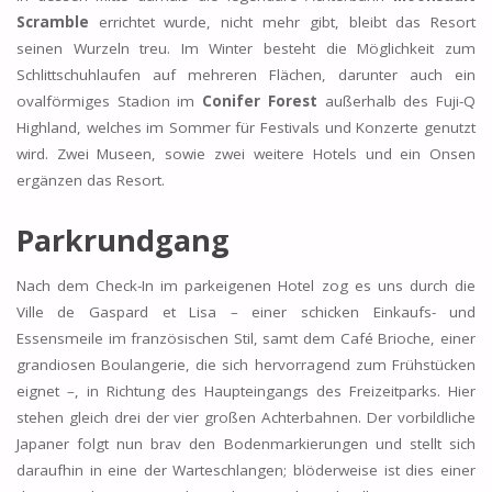
Scramble
errichtet wurde, nicht mehr gibt, bleibt das Resort
seinen Wurzeln treu. Im Winter besteht die Möglichkeit zum
Schlittschuhlaufen auf mehreren Flächen, darunter auch ein
ovalförmiges Stadion im
Conifer Forest
außerhalb des Fuji-Q
Highland, welches im Sommer für Festivals und Konzerte genutzt
wird. Zwei Museen, sowie zwei weitere Hotels und ein Onsen
ergänzen das Resort.
Parkrundgang
Nach dem Check-In im parkeigenen Hotel zog es uns durch die
Ville de Gaspard et Lisa – einer schicken Einkaufs- und
Essensmeile im französischen Stil, samt dem Café Brioche, einer
grandiosen Boulangerie, die sich hervorragend zum Frühstücken
eignet –, in Richtung des Haupteingangs des Freizeitparks. Hier
stehen gleich drei der vier großen Achterbahnen. Der vorbildliche
Japaner folgt nun brav den Bodenmarkierungen und stellt sich
daraufhin in eine der Warteschlangen; blöderweise ist dies einer