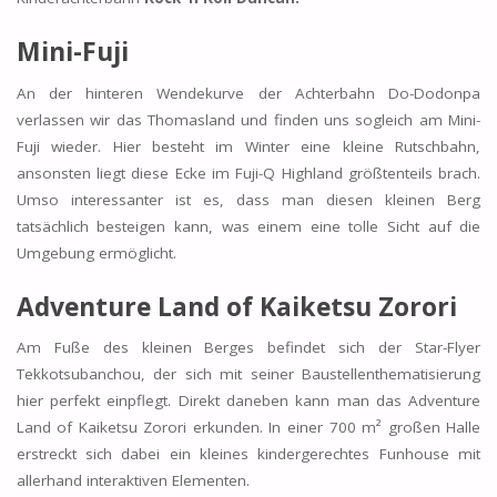
Mini-Fuji
An der hinteren Wendekurve der Achterbahn Do-Dodonpa
verlassen wir das Thomasland und finden uns sogleich am Mini-
Fuji wieder. Hier besteht im Winter eine kleine Rutschbahn,
ansonsten liegt diese Ecke im Fuji-Q Highland größtenteils brach.
Umso interessanter ist es, dass man diesen kleinen Berg
tatsächlich besteigen kann, was einem eine tolle Sicht auf die
Umgebung ermöglicht.
Adventure Land of Kaiketsu Zorori
Am Fuße des kleinen Berges befindet sich der Star-Flyer
Tekkotsubanchou, der sich mit seiner Baustellenthematisierung
hier perfekt einpflegt. Direkt daneben kann man das Adventure
Land of Kaiketsu Zorori erkunden. In einer 700 m² großen Halle
erstreckt sich dabei ein kleines kindergerechtes Funhouse mit
allerhand interaktiven Elementen.