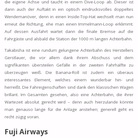
die eigene Achse und taucht in einem Dive-Loop ab. Dieser ist
dann auch der Auftakt in ein optisch eindrucksvolles doppeltes
Wendemanöver, denn in einen Inside-Top-Hat wechselt man nun
erneut die Richtung, ehe man einen Immelmann-Loop erklimmt.
Auf dessen Ausfahrt wartet dann die finale Bremse auf die
Fahrgäste und alsbald die Station der 1000 m langen Achterbahn.
Takabisha ist eine rundum gelungene Achterbahn des Herstellers
Gerstlauer, die vor allem dank ihrem Abschuss und dem
signifikanten übersteilen Gefälle in der zweiten Fahrhälfte zu
überzeugen weiß. Die Banana-Roll ist zudem ein überaus
interessantes Element, welches einem wunderbar hin- und
herreißt. Die Fahreigenschaften sind dank den klassischen Wagen
brillant. Im Gesamten gesehen, also eine Achterbahn, die ihrer
Wartezeit absolut gerecht wird – denn auch hierzulande könnte
man genauso lange für die Anlage anstehen; generell geht es
recht zügig voran.
Fuji Airways