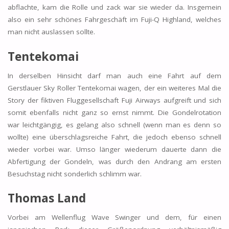
abflachte, kam die Rolle und zack war sie wieder da. Insgemein
also ein sehr schönes Fahrgeschäft im Fuji-Q Highland, welches
man nicht auslassen sollte.
Tentekomai
In derselben Hinsicht darf man auch eine Fahrt auf dem
Gerstlauer Sky Roller Tentekomai wagen, der ein weiteres Mal die
Story der fiktiven Fluggesellschaft Fuji Airways aufgreift und sich
somit ebenfalls nicht ganz so ernst nimmt. Die Gondelrotation
war leichtgängig, es gelang also schnell (wenn man es denn so
wollte) eine überschlagsreiche Fahrt, die jedoch ebenso schnell
wieder vorbei war. Umso länger wiederum dauerte dann die
Abfertigung der Gondeln, was durch den Andrang am ersten
Besuchstag nicht sonderlich schlimm war.
Thomas Land
Vorbei am Wellenflug Wave Swinger und dem, für einen