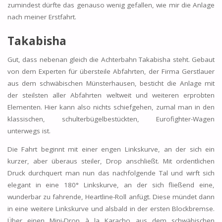
zumindest dürfte das genauso wenig gefallen, wie mir die Anlage
nach meiner Erstfahrt.
Takabisha
Gut, dass nebenan gleich die Achterbahn Takabisha steht. Gebaut
von dem Experten für übersteile Abfahrten, der Firma Gerstlauer
aus dem schwäbischen Münsterhausen, besticht die Anlage mit
der steilsten aller Abfahrten weltweit und weiteren erprobten
Elementen. Hier kann also nichts schiefgehen, zumal man in den
klassischen, schulterbügelbestückten, Eurofighter-Wagen
unterwegs ist.
Die Fahrt beginnt mit einer engen Linkskurve, an der sich ein
kurzer, aber überaus steiler, Drop anschließt. Mit ordentlichen
Druck durchquert man nun das nachfolgende Tal und wirft sich
elegant in eine 180° Linkskurve, an der sich fließend eine,
wunderbar zu fahrende, Heartline-Roll anfügt. Diese mündet dann
in eine weitere Linkskurve und alsbald in der ersten Blockbremse.
Über einen Mini-Drop à la Karacho aus dem schwäbischen