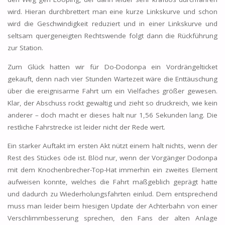
wird. Hieran durchbrettert man eine kurze Linkskurve und schon
wird die Geschwindigkeit reduziert und in einer Linkskurve und
seltsam quergeneigten Rechtswende folgt dann die Rückführung
zur Station.
Zum Glück hatten wir für Do-Dodonpa ein Vordrängelticket
gekauft, denn nach vier Stunden Wartezeit wäre die Enttäuschung
über die ereignisarme Fahrt um ein Vielfaches größer gewesen.
Klar, der Abschuss rockt gewaltig und zieht so druckreich, wie kein
anderer – doch macht er dieses halt nur 1,56 Sekunden lang. Die
restliche Fahrstrecke ist leider nicht der Rede wert.
Ein starker Auftakt im ersten Akt nützt einem halt nichts, wenn der
Rest des Stückes öde ist. Blöd nur, wenn der Vorgänger Dodonpa
mit dem Knochenbrecher-Top-Hat immerhin ein zweites Element
aufweisen konnte, welches die Fahrt maßgeblich geprägt hatte
und dadurch zu Wiederholungsfahrten einlud. Dem entsprechend
muss man leider beim hiesigen Update der Achterbahn von einer
Verschlimmbesserung sprechen, den Fans der alten Anlage