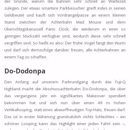
der Gründe, warum die Bahnen sehr schnell an Wartezeit
zulegen. Der etwas smartere Parkbesucher greift indes in seinen
Geldbeutel und kauft sich Vordrängelpässe an einem kleinen
Stand zwischen der Achterbahn Mad Mouse und dem
Überschlagskarussell Panic Clock, die wiederum in einer so
geringen Stückzahl verfügbar sind, wodurch diese sehr schnell
vergriffen sind. So heißt es also: Der frühe Vogel fängt den Wurm
und darf sich demzufolge darüber freuen, alle Achterbahnen an
einem Tag zu schaffen.
Do-Dodonpa
Den Anfang auf unserem Parkrundgang durch das Fuji-Q
Highland macht die Abschussachterbahn Do-Dodonpa, die über
das vergangene Jahr ein signifikantes Makeover spendiert
bekommen hat und sich nun über einen 49 m hohen
Vertikallooping, statt eines abwurffreudigen Top-Hats, freuen darf.
Das ist in erster Näherung grundsätzlich nichts Schlechtes – ein
schöner Looping kann das Highlight einer jeden Fahrt sein –,