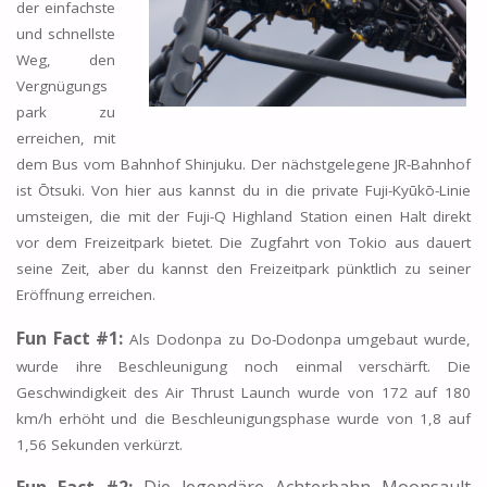
der einfachste
und schnellste
Weg, den
Vergnügungs
park zu
erreichen, mit
dem Bus vom Bahnhof Shinjuku. Der nächstgelegene JR-Bahnhof
ist Ōtsuki. Von hier aus kannst du in die private Fuji-Kyūkō-Linie
umsteigen, die mit der Fuji-Q Highland Station einen Halt direkt
vor dem Freizeitpark bietet. Die Zugfahrt von Tokio aus dauert
seine Zeit, aber du kannst den Freizeitpark pünktlich zu seiner
Eröffnung erreichen.
Fun Fact #1:
Als Dodonpa zu Do-Dodonpa umgebaut wurde,
wurde ihre Beschleunigung noch einmal verschärft. Die
Geschwindigkeit des Air Thrust Launch wurde von 172 auf 180
km/h erhöht und die Beschleunigungsphase wurde von 1,8 auf
1,56 Sekunden verkürzt.