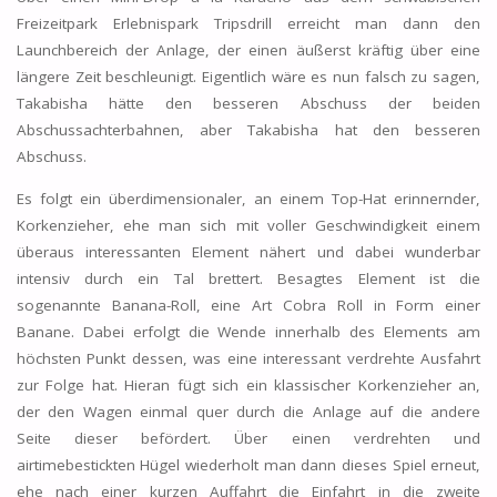
Freizeitpark Erlebnispark Tripsdrill erreicht man dann den
Launchbereich der Anlage, der einen äußerst kräftig über eine
längere Zeit beschleunigt. Eigentlich wäre es nun falsch zu sagen,
Takabisha hätte den besseren Abschuss der beiden
Abschussachterbahnen, aber Takabisha hat den besseren
Abschuss.
Es folgt ein überdimensionaler, an einem Top-Hat erinnernder,
Korkenzieher, ehe man sich mit voller Geschwindigkeit einem
überaus interessanten Element nähert und dabei wunderbar
intensiv durch ein Tal brettert. Besagtes Element ist die
sogenannte Banana-Roll, eine Art Cobra Roll in Form einer
Banane. Dabei erfolgt die Wende innerhalb des Elements am
höchsten Punkt dessen, was eine interessant verdrehte Ausfahrt
zur Folge hat. Hieran fügt sich ein klassischer Korkenzieher an,
der den Wagen einmal quer durch die Anlage auf die andere
Seite dieser befördert. Über einen verdrehten und
airtimebestickten Hügel wiederholt man dann dieses Spiel erneut,
ehe nach einer kurzen Auffahrt die Einfahrt in die zweite