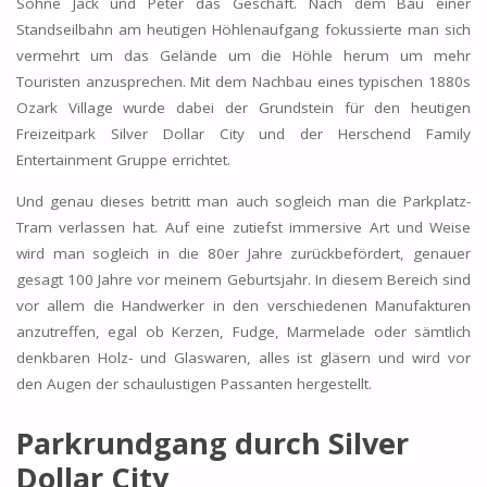
Söhne Jack und Peter das Geschäft. Nach dem Bau einer
Standseilbahn am heutigen Höhlenaufgang fokussierte man sich
vermehrt um das Gelände um die Höhle herum um mehr
Touristen anzusprechen. Mit dem Nachbau eines typischen 1880s
Ozark Village wurde dabei der Grundstein für den heutigen
Freizeitpark Silver Dollar City und der Herschend Family
Entertainment Gruppe errichtet.
Und genau dieses betritt man auch sogleich man die Parkplatz-
Tram verlassen hat. Auf eine zutiefst immersive Art und Weise
wird man sogleich in die 80er Jahre zurückbefördert, genauer
gesagt 100 Jahre vor meinem Geburtsjahr. In diesem Bereich sind
vor allem die Handwerker in den verschiedenen Manufakturen
anzutreffen, egal ob Kerzen, Fudge, Marmelade oder sämtlich
denkbaren Holz- und Glaswaren, alles ist gläsern und wird vor
den Augen der schaulustigen Passanten hergestellt.
Parkrundgang durch Silver
Dollar City