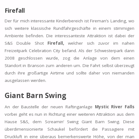
Firefall
Der für mich interessante Kinderbereich ist Fireman’s Landing, wo
sich weitere klassische Rundfahrgeschäfte in einem stimmigen
Ambiente befinden. Die interessanteste Attraktion ist dabei der
S&S Double Shot
Firefall,
welcher sich zuvor im nahen
Freizeitpark Celebration City befand. Als der Schwesterpark dann
2008 geschlossen wurde, zog die Anlage von dem einen
Standort in Branson zum anderen um. Die Fahrt selbst überzeugt
durch ihre großartige Airtime und sollte daher von niemanden
ausgelassen werden.
Giant Barn Swing
An der Baustelle der neuen Raftinganlage
Mystic River Falls
vorbei geht es nun in Richtung einer weiteren Attraktion aus dem
Hause S&S, dem Screamin‘ Swing Giant Barn Swing. Diese
überdimensionierte Schaukel befördert die Passagiere mit
Druckluft in eine überaus bemerkenswerte Höhe, von der man