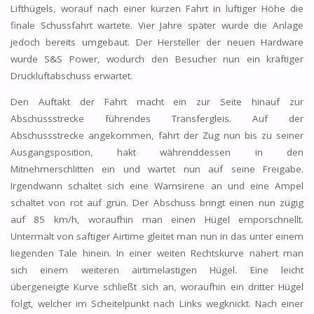
Lifthügels, worauf nach einer kurzen Fahrt in luftiger Höhe die
finale Schussfahrt wartete. Vier Jahre später wurde die Anlage
jedoch bereits umgebaut. Der Hersteller der neuen Hardware
wurde S&S Power, wodurch den Besucher nun ein kräftiger
Druckluftabschuss erwartet.
Den Auftakt der Fahrt macht ein zur Seite hinauf zur
Abschussstrecke führendes Transfergleis. Auf der
Abschussstrecke angekommen, fährt der Zug nun bis zu seiner
Ausgangsposition, hakt währenddessen in den
Mitnehmerschlitten ein und wartet nun auf seine Freigabe.
Irgendwann schaltet sich eine Warnsirene an und eine Ampel
schaltet von rot auf grün. Der Abschuss bringt einen nun zügig
auf 85 km/h, woraufhin man einen Hügel emporschnellt.
Untermalt von saftiger Airtime gleitet man nun in das unter einem
liegenden Tale hinein. In einer weiten Rechtskurve nähert man
sich einem weiteren airtimelastigen Hügel. Eine leicht
übergeneigte Kurve schließt sich an, woraufhin ein dritter Hügel
folgt, welcher im Scheitelpunkt nach Links wegknickt. Nach einer