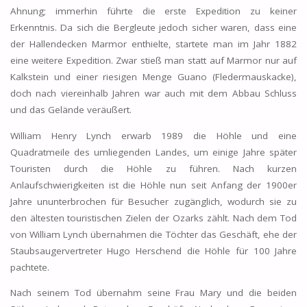
Ahnung; immerhin führte die erste Expedition zu keiner
Erkenntnis. Da sich die Bergleute jedoch sicher waren, dass eine
der Hallendecken Marmor enthielte, startete man im Jahr 1882
eine weitere Expedition. Zwar stieß man statt auf Marmor nur auf
Kalkstein und einer riesigen Menge Guano (Fledermauskacke),
doch nach viereinhalb Jahren war auch mit dem Abbau Schluss
und das Gelände veräußert.
William Henry Lynch erwarb 1989 die Höhle und eine
Quadratmeile des umliegenden Landes, um einige Jahre später
Touristen durch die Höhle zu führen. Nach kurzen
Anlaufschwierigkeiten ist die Höhle nun seit Anfang der 1900er
Jahre ununterbrochen für Besucher zugänglich, wodurch sie zu
den ältesten touristischen Zielen der Ozarks zählt. Nach dem Tod
von William Lynch übernahmen die Töchter das Geschäft, ehe der
Staubsaugervertreter Hugo Herschend die Höhle für 100 Jahre
pachtete.
Nach seinem Tod übernahm seine Frau Mary und die beiden