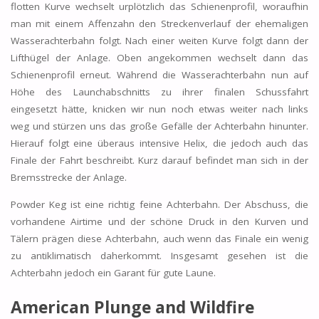
flotten Kurve wechselt urplötzlich das Schienenprofil, woraufhin
man mit einem Affenzahn den Streckenverlauf der ehemaligen
Wasserachterbahn folgt. Nach einer weiten Kurve folgt dann der
Lifthügel der Anlage. Oben angekommen wechselt dann das
Schienenprofil erneut. Während die Wasserachterbahn nun auf
Höhe des Launchabschnitts zu ihrer finalen Schussfahrt
eingesetzt hätte, knicken wir nun noch etwas weiter nach links
weg und stürzen uns das große Gefälle der Achterbahn hinunter.
Hierauf folgt eine überaus intensive Helix, die jedoch auch das
Finale der Fahrt beschreibt. Kurz darauf befindet man sich in der
Bremsstrecke der Anlage.
Powder Keg ist eine richtig feine Achterbahn. Der Abschuss, die
vorhandene Airtime und der schöne Druck in den Kurven und
Tälern prägen diese Achterbahn, auch wenn das Finale ein wenig
zu antiklimatisch daherkommt. Insgesamt gesehen ist die
Achterbahn jedoch ein Garant für gute Laune.
American Plunge and Wildfire