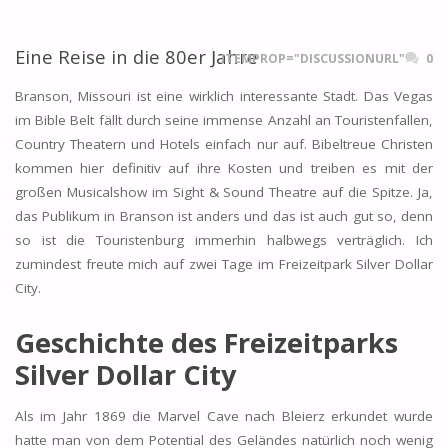
Eine Reise in die 80er Jahre
ITEMPROP="DISCUSSIONURL"
0
Branson, Missouri ist eine wirklich interessante Stadt. Das Vegas
im Bible Belt fällt durch seine immense Anzahl an Touristenfallen,
Country Theatern und Hotels einfach nur auf. Bibeltreue Christen
kommen hier definitiv auf ihre Kosten und treiben es mit der
großen Musicalshow im Sight & Sound Theatre auf die Spitze. Ja,
das Publikum in Branson ist anders und das ist auch gut so, denn
so ist die Touristenburg immerhin halbwegs verträglich. Ich
zumindest freute mich auf zwei Tage im Freizeitpark Silver Dollar
City.
Geschichte des Freizeitparks
Silver Dollar City
Als im Jahr 1869 die Marvel Cave nach Bleierz erkundet wurde
hatte man von dem Potential des Geländes natürlich noch wenig