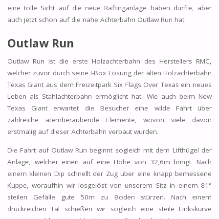
eine tolle Sicht auf die neue Raftinganlage haben dürfte, aber
auch jetzt schon auf die nahe Achterbahn Outlaw Run hat.
Outlaw Run
Outlaw Run ist die erste Holzachterbahn des Herstellers RMC,
welcher zuvor durch seine I-Box Lösung der alten Holzachterbahn
Texas Giant aus dem Freizeitpark Six Flags Over Texas ein neues
Leben als Stahlachterbahn ermöglicht hat. Wie auch beim New
Texas Giant erwartet die Besucher eine wilde Fahrt über
zahlreiche atemberaubende Elemente, wovon viele davon
erstmalig auf dieser Achterbahn verbaut wurden.
Die Fahrt auf Outlaw Run beginnt sogleich mit dem Lifthügel der
Anlage, welcher einen auf eine Höhe von 32,6m bringt. Nach
einem kleinen Dip schnellt der Zug über eine knapp bemessene
Kuppe, woraufhin wir losgelöst von unserem Sitz in einem 81°
steilen Gefälle gute 50m zu Boden stürzen. Nach einem
druckreichen Tal schießen wir sogleich eine steile Linkskurve