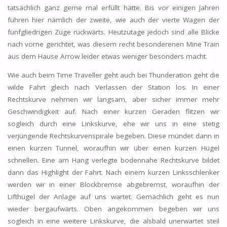
tatsächlich ganz gerne mal erfüllt hätte. Bis vor einigen Jahren
fuhren hier nämlich der zweite, wie auch der vierte Wagen der
fünfgliedrigen Züge rückwärts. Heutzutage jedoch sind alle Blicke
nach vorne gerichtet, was diesem recht besonderenen Mine Train
aus dem Hause Arrow leider etwas weniger besonders macht.
Wie auch beim Time Traveller geht auch bei Thunderation geht die
wilde Fahrt gleich nach Verlassen der Station los. In einer
Rechtskurve nehmen wir langsam, aber sicher immer mehr
Geschwindigkeit auf. Nach einer kurzen Geraden flitzen wir
sogleich durch eine Linkskurve, ehe wir uns in eine stetig
verjüngende Rechtskurvenspirale begeben. Diese mündet dann in
einen kurzen Tunnel, woraufhin wir über einen kurzen Hügel
schnellen. Eine am Hang verlegte bodennahe Rechtskurve bildet
dann das Highlight der Fahrt. Nach einem kurzen Linksschlenker
werden wir in einer Blockbremse abgebremst, woraufhin der
Lifthügel der Anlage auf uns wartet. Gemächlich geht es nun
wieder bergaufwärts. Oben angekommen begeben wir uns
sogleich in eine weitere Linkskurve, die alsbald unerwartet steil