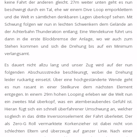
keine Fahrt der anderen gleicht. 27m weiter unten geht es nun
beschwingt durch ein Tal, ehe wir einem Dive Loop emporklettern
und die Welt in sämtlichen denkbaren Lagen überkopf sehen. Mit
Schwung folgen wir nun in leichten Schwenkern dem Gelände an
der Achterbahn Thunderation entlang. Eine Wendekurve führt uns
dann in die erste Blockbremse der Anlage, wo wir auch zum
Stehen kommen und sich die Drehung bis auf ein Minimum
verlangsamt.
Es dauert nicht allzu lang und unser Zug wird auf der nun
folgenden Abschussstrecke beschleunigt, wobei die Drehung
leider ruckartig einsetzt. Über eine hochgeständerte Wende geht
es nun rasant in einer Steilkurve dem nächsten Element
entgegen. In einem 29m hohen Looping erleben wir die Welt nun
ein zweites Mal überkopf, was ein atemberaubendes Gefühl ist.
Hieran fügt sich ein schnell überfahrener Umschwung an, welcher
sogleich in das dritte Inversionselement der Fahrt überleitet. Der
als Zero-G Roll vermarktete Korkenzieher ist dabei nicht von
schlechten Eltern und überzeugt auf ganzer Linie. Nach einer