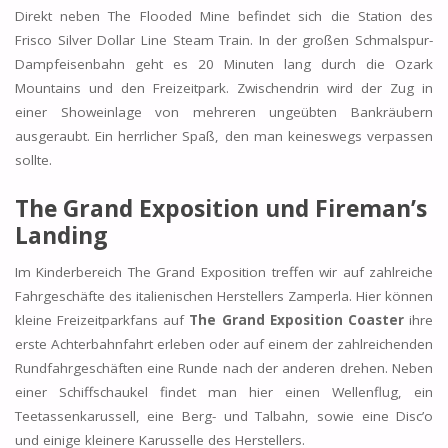
Direkt neben The Flooded Mine befindet sich die Station des
Frisco Silver Dollar Line Steam Train. In der großen Schmalspur-
Dampfeisenbahn geht es 20 Minuten lang durch die Ozark
Mountains und den Freizeitpark. Zwischendrin wird der Zug in
einer Showeinlage von mehreren ungeübten Bankräubern
ausgeraubt. Ein herrlicher Spaß, den man keineswegs verpassen
sollte.
The Grand Exposition und Fireman’s
Landing
Im Kinderbereich The Grand Exposition treffen wir auf zahlreiche
Fahrgeschäfte des italienischen Herstellers Zamperla. Hier können
kleine Freizeitparkfans auf
The Grand Exposition Coaster
ihre
erste Achterbahnfahrt erleben oder auf einem der zahlreichenden
Rundfahrgeschäften eine Runde nach der anderen drehen. Neben
einer Schiffschaukel findet man hier einen Wellenflug, ein
Teetassenkarussell, eine Berg- und Talbahn, sowie eine Disc’o
und einige kleinere Karusselle des Herstellers.