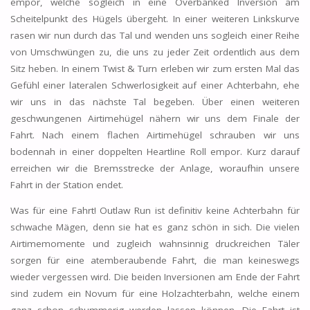
empor, welche sogleich in eine Overbanked Inversion am
Scheitelpunkt des Hügels übergeht. In einer weiteren Linkskurve
rasen wir nun durch das Tal und wenden uns sogleich einer Reihe
von Umschwüngen zu, die uns zu jeder Zeit ordentlich aus dem
Sitz heben. In einem Twist & Turn erleben wir zum ersten Mal das
Gefühl einer lateralen Schwerlosigkeit auf einer Achterbahn, ehe
wir uns in das nächste Tal begeben. Über einen weiteren
geschwungenen Airtimehügel nähern wir uns dem Finale der
Fahrt. Nach einem flachen Airtimehügel schrauben wir uns
bodennah in einer doppelten Heartline Roll empor. Kurz darauf
erreichen wir die Bremsstrecke der Anlage, woraufhin unsere
Fahrt in der Station endet.
Was für eine Fahrt! Outlaw Run ist definitiv keine Achterbahn für
schwache Mägen, denn sie hat es ganz schön in sich. Die vielen
Airtimemomente und zugleich wahnsinnig druckreichen Täler
sorgen für eine atemberaubende Fahrt, die man keineswegs
wieder vergessen wird. Die beiden Inversionen am Ende der Fahrt
sind zudem ein Novum für eine Holzachterbahn, welche einem