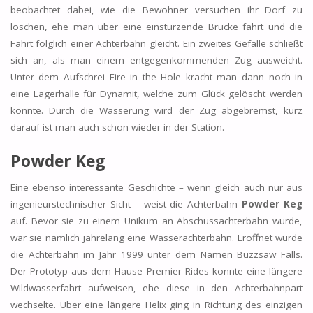
beobachtet dabei, wie die Bewohner versuchen ihr Dorf zu
löschen, ehe man über eine einstürzende Brücke fährt und die
Fahrt folglich einer Achterbahn gleicht. Ein zweites Gefälle schließt
sich an, als man einem entgegenkommenden Zug ausweicht.
Unter dem Aufschrei Fire in the Hole kracht man dann noch in
eine Lagerhalle für Dynamit, welche zum Glück gelöscht werden
konnte. Durch die Wasserung wird der Zug abgebremst, kurz
darauf ist man auch schon wieder in der Station.
Powder Keg
Eine ebenso interessante Geschichte – wenn gleich auch nur aus
ingenieurstechnischer Sicht – weist die Achterbahn
Powder Keg
auf. Bevor sie zu einem Unikum an Abschussachterbahn wurde,
war sie nämlich jahrelang eine Wasserachterbahn. Eröffnet wurde
die Achterbahn im Jahr 1999 unter dem Namen Buzzsaw Falls.
Der Prototyp aus dem Hause Premier Rides konnte eine längere
Wildwasserfahrt aufweisen, ehe diese in den Achterbahnpart
wechselte. Über eine längere Helix ging in Richtung des einzigen