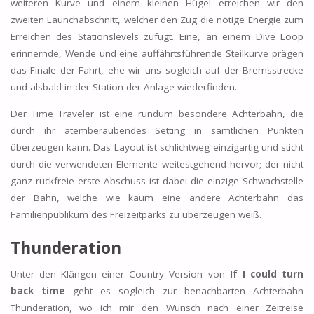
weiteren Kurve und einem kleinen Hügel erreichen wir den
zweiten Launchabschnitt, welcher den Zug die nötige Energie zum
Erreichen des Stationslevels zufügt. Eine, an einem Dive Loop
erinnernde, Wende und eine auffährtsführende Steilkurve prägen
das Finale der Fahrt, ehe wir uns sogleich auf der Bremsstrecke
und alsbald in der Station der Anlage wiederfinden.
Der Time Traveler ist eine rundum besondere Achterbahn, die
durch ihr atemberaubendes Setting in sämtlichen Punkten
überzeugen kann. Das Layout ist schlichtweg einzigartig und sticht
durch die verwendeten Elemente weitestgehend hervor; der nicht
ganz ruckfreie erste Abschuss ist dabei die einzige Schwachstelle
der Bahn, welche wie kaum eine andere Achterbahn das
Familienpublikum des Freizeitparks zu überzeugen weiß.
Thunderation
Unter den Klängen einer Country Version von
If I could turn
back time
geht es sogleich zur benachbarten Achterbahn
Thunderation, wo ich mir den Wunsch nach einer Zeitreise