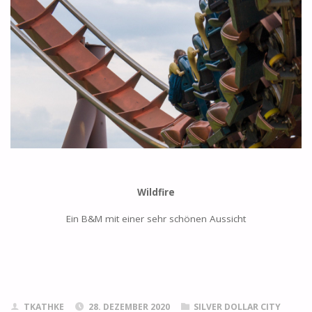
Wildfire
Ein B&M mit einer sehr schönen Aussicht
TKATHKE
28. DEZEMBER 2020
SILVER DOLLAR CITY