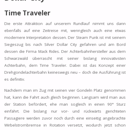
Time Traveler
Die erste Attraktion auf unserem Rundlauf nimmt uns dann
ebenfalls auf eine Zeitreise mit, wenngleich auch eine etwas
modernere Interpretation dessen. Der Steam Punk ist mit seinem
Siegeszug bis nach Silver Dollar City gefahren und am Bord
dessen die Firma Mack Rides. Der Achterbahnhersteller aus dem
Schwarzwald überrascht mit seiner bislang innovativsten
Achterbahn, dem Time Traveler. Dabei ist das Konzept einer
Drehgondelachterbahn keineswegs neu – doch die Ausführung ist
es definitiv.
Nachdem man im Zug mit seinen vier Gondeln Platz genommen
hat, kann die Fahrt auch gleich beginnen. Langsam wird man aus
der Station befördert, ehe man sogleich in einen 90° Sturz
einfährt. Die bislang nur vor- und rückwärts gerichteten
Passagiere werden zuvor noch durch eine einseitig angebrachte
Wirbelstrombremse in Rotation versetzt, wodurch jetzt schon