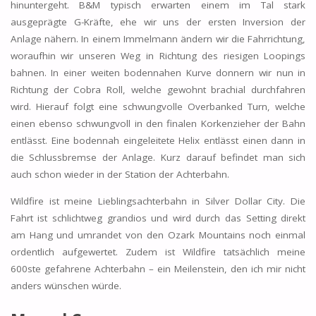
hinuntergeht. B&M typisch erwarten einem im Tal stark
ausgeprägte G-Kräfte, ehe wir uns der ersten Inversion der
Anlage nähern. In einem Immelmann ändern wir die Fahrrichtung,
woraufhin wir unseren Weg in Richtung des riesigen Loopings
bahnen. In einer weiten bodennahen Kurve donnern wir nun in
Richtung der Cobra Roll, welche gewohnt brachial durchfahren
wird. Hierauf folgt eine schwungvolle Overbanked Turn, welche
einen ebenso schwungvoll in den finalen Korkenzieher der Bahn
entlässt. Eine bodennah eingeleitete Helix entlässt einen dann in
die Schlussbremse der Anlage. Kurz darauf befindet man sich
auch schon wieder in der Station der Achterbahn.
Wildfire ist meine Lieblingsachterbahn in Silver Dollar City. Die
Fahrt ist schlichtweg grandios und wird durch das Setting direkt
am Hang und umrandet von den Ozark Mountains noch einmal
ordentlich aufgewertet. Zudem ist Wildfire tatsächlich meine
600ste gefahrene Achterbahn – ein Meilenstein, den ich mir nicht
anders wünschen würde.