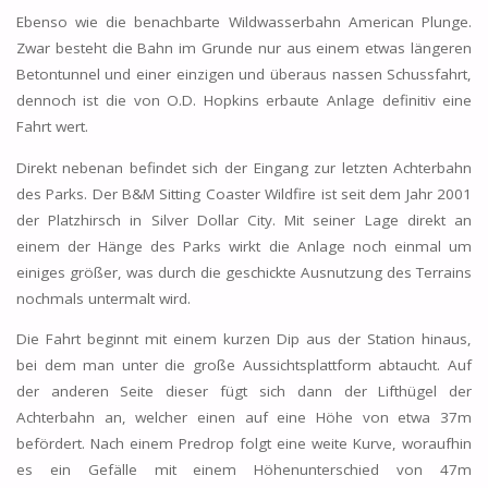
Ebenso wie die benachbarte Wildwasserbahn American Plunge.
Zwar besteht die Bahn im Grunde nur aus einem etwas längeren
Betontunnel und einer einzigen und überaus nassen Schussfahrt,
dennoch ist die von O.D. Hopkins erbaute Anlage definitiv eine
Fahrt wert.
Direkt nebenan befindet sich der Eingang zur letzten Achterbahn
des Parks. Der B&M Sitting Coaster Wildfire ist seit dem Jahr 2001
der Platzhirsch in Silver Dollar City. Mit seiner Lage direkt an
einem der Hänge des Parks wirkt die Anlage noch einmal um
einiges größer, was durch die geschickte Ausnutzung des Terrains
nochmals untermalt wird.
Die Fahrt beginnt mit einem kurzen Dip aus der Station hinaus,
bei dem man unter die große Aussichtsplattform abtaucht. Auf
der anderen Seite dieser fügt sich dann der Lifthügel der
Achterbahn an, welcher einen auf eine Höhe von etwa 37m
befördert. Nach einem Predrop folgt eine weite Kurve, woraufhin
es ein Gefälle mit einem Höhenunterschied von 47m