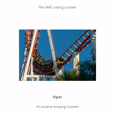
The RMC racing coaster
Viper
An insane looping coaster