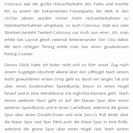
Colossus war die große Holzachterbahn des Parks und machte
ihn zu einem der bekanntesten Freizeitparks der Welt. In den
2010er Jahren wurden immer mehr Holzachterbahnen zu
Hybridachterbahnen umgebaut, so auch Colossus. Statt aus zwei
Strecken besteht Twisted Colossus nur noch aus einer, d.h. man
erlebt das Layout gleich zweimal hintereinander. Der Clou dabei:
Mit dem richtigen Timing erlebt man hier einen gnadenlosen
Racing Coaster.
Dieses Glück hatte ich leider nicht und so fuhr unser Zug nach
einem hügeligen Abschnitt alleine über den Lifthügel. Nach einem
leicht gewundenen ersten Drop geht es durch ein langes Tal und
über einen bodennahen Speedbump, bevor es einen Hügel
hinauf und in eine Wendekurve mit High-Five-Element geht. Nach
einem weiteren Sturz geht es auf der blauen Spur über einen
weiteren Speedbump und in einen Camelback, während die grüne
Spur über einen Double-Down und eine Zero-G Roll direkt über
die blaue Spur rast. Nun fährt auch die blaue Spur in eine Rolle,
während die grüne Spur über einen Hügel rast. Nach einem