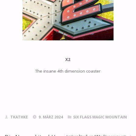
X2
The insane 4th dimension coaster
TKATHKE
9. MÄRZ 2024
SIX FLAGS MAGIC MOUNTAIN