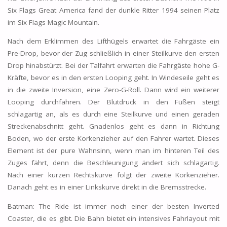
Six Flags Great America fand der dunkle Ritter 1994 seinen Platz
im Six Flags Magic Mountain.
Nach dem Erklimmen des Lifthügels erwartet die Fahrgäste ein
Pre-Drop, bevor der Zug schließlich in einer Steilkurve den ersten
Drop hinabstürzt. Bei der Talfahrt erwarten die Fahrgäste hohe G-
Kräfte, bevor es in den ersten Looping geht. In Windeseile geht es
in die zweite Inversion, eine Zero-G-Roll. Dann wird ein weiterer
Looping durchfahren. Der Blutdruck in den Füßen steigt
schlagartig an, als es durch eine Steilkurve und einen geraden
Streckenabschnitt geht. Gnadenlos geht es dann in Richtung
Boden, wo der erste Korkenzieher auf den Fahrer wartet. Dieses
Element ist der pure Wahnsinn, wenn man im hinteren Teil des
Zuges fährt, denn die Beschleunigung ändert sich schlagartig.
Nach einer kurzen Rechtskurve folgt der zweite Korkenzieher.
Danach geht es in einer Linkskurve direkt in die Bremsstrecke.
Batman: The Ride ist immer noch einer der besten Inverted
Coaster, die es gibt. Die Bahn bietet ein intensives Fahrlayout mit