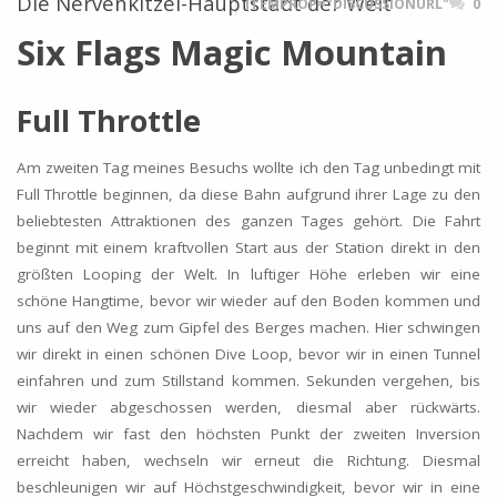
Die Nervenkitzel-Hauptstadt der Welt
ITEMPROP="DISCUSSIONURL"
0
Six Flags Magic Mountain
Full Throttle
Am zweiten Tag meines Besuchs wollte ich den Tag unbedingt mit
Full Throttle beginnen, da diese Bahn aufgrund ihrer Lage zu den
beliebtesten Attraktionen des ganzen Tages gehört. Die Fahrt
beginnt mit einem kraftvollen Start aus der Station direkt in den
größten Looping der Welt. In luftiger Höhe erleben wir eine
schöne Hangtime, bevor wir wieder auf den Boden kommen und
uns auf den Weg zum Gipfel des Berges machen. Hier schwingen
wir direkt in einen schönen Dive Loop, bevor wir in einen Tunnel
einfahren und zum Stillstand kommen. Sekunden vergehen, bis
wir wieder abgeschossen werden, diesmal aber rückwärts.
Nachdem wir fast den höchsten Punkt der zweiten Inversion
erreicht haben, wechseln wir erneut die Richtung. Diesmal
beschleunigen wir auf Höchstgeschwindigkeit, bevor wir in eine