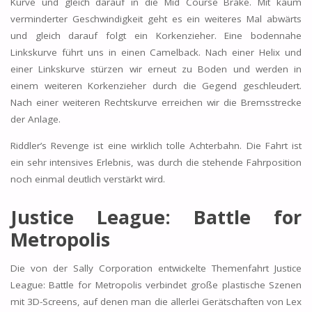
Kurve und gleich darauf in die Mid Course Brake. Mit kaum
verminderter Geschwindigkeit geht es ein weiteres Mal abwärts
und gleich darauf folgt ein Korkenzieher. Eine bodennahe
Linkskurve führt uns in einen Camelback. Nach einer Helix und
einer Linkskurve stürzen wir erneut zu Boden und werden in
einem weiteren Korkenzieher durch die Gegend geschleudert.
Nach einer weiteren Rechtskurve erreichen wir die Bremsstrecke
der Anlage.
Riddler’s Revenge ist eine wirklich tolle Achterbahn. Die Fahrt ist
ein sehr intensives Erlebnis, was durch die stehende Fahrposition
noch einmal deutlich verstärkt wird.
Justice League: Battle for
Metropolis
Die von der Sally Corporation entwickelte Themenfahrt Justice
League: Battle for Metropolis verbindet große plastische Szenen
mit 3D-Screens, auf denen man die allerlei Gerätschaften von Lex