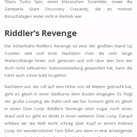
Titans Turbo Spin, einen klassischen Scrambler, sowie die
Zamperla Giant Discovery Crazanity, die an meinen
Besuchstagen leider nicht in Betrieb war.
Riddler’s Revenge
Die Achterbahn Riddler’s Revenge ist eine der größten Stand Up
Coaster weit und breit. Nachdem man die sehr lange
Warteschlange hinter sich gelassen und sich über den Sinn der
doch recht seltsamen Stationseinteilung gewundert hat, kann die
Fahrt auch schon bald losgehen.
Nachdem uns der Lift auf eine Höhe von 48 Metern gebracht hat,
geht es gleich in einer Steilkurve dem Boden entgegen. Es folgt
der große Looping der Bahn und wie bei Scream! geht es gleich
in einen Dive Loop. Riddler’s Revenge setzt sogar noch einen
drauf und so geht es direkt in einen weiteren Dive Loop. Darauf
erleben wir die Welt leicht schräg über Kopf in einem Inclined
Loop. Ein wunderschöner Turn führt uns dann in eine ansteigende