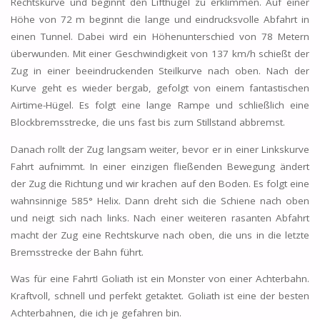
Rechtskurve und beginnt den Lifthügel zu erklimmen. Auf einer
Höhe von 72 m beginnt die lange und eindrucksvolle Abfahrt in
einen Tunnel. Dabei wird ein Höhenunterschied von 78 Metern
überwunden. Mit einer Geschwindigkeit von 137 km/h schießt der
Zug in einer beeindruckenden Steilkurve nach oben. Nach der
Kurve geht es wieder bergab, gefolgt von einem fantastischen
Airtime-Hügel. Es folgt eine lange Rampe und schließlich eine
Blockbremsstrecke, die uns fast bis zum Stillstand abbremst.
Danach rollt der Zug langsam weiter, bevor er in einer Linkskurve
Fahrt aufnimmt. In einer einzigen fließenden Bewegung ändert
der Zug die Richtung und wir krachen auf den Boden. Es folgt eine
wahnsinnige 585° Helix. Dann dreht sich die Schiene nach oben
und neigt sich nach links. Nach einer weiteren rasanten Abfahrt
macht der Zug eine Rechtskurve nach oben, die uns in die letzte
Bremsstrecke der Bahn führt.
Was für eine Fahrt! Goliath ist ein Monster von einer Achterbahn.
Kraftvoll, schnell und perfekt getaktet. Goliath ist eine der besten
Achterbahnen, die ich je gefahren bin.