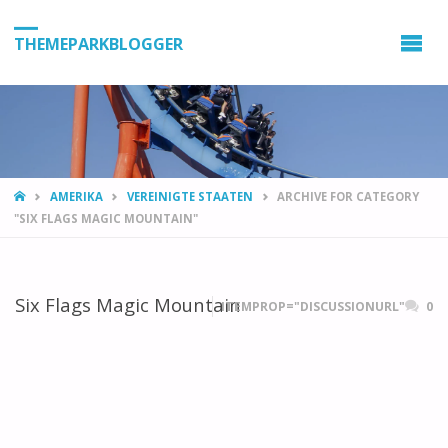
THEMEPARKBLOGGER
HOME
AMERIKA
VEREINIGTE STAATEN
ARCHIVE FOR CATEGORY
"SIX FLAGS MAGIC MOUNTAIN"
Six Flags Magic Mountain
ITEMPROP="DISCUSSIONURL"
0