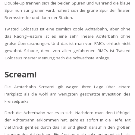
Double-Up trennen sich die beiden Spuren und während die blaue
Spur nun zur grünen wird, nähert sich die grüne Spur der finalen
Bremsstrecke und dann der Station.
Twisted Colossus ist eine ziemlich coole Achterbahn, aber ohne
das Racing-Feature ist es eine sehr lineare Achterbahn ohne
große Überraschungen. Und das ist man von RMCs einfach nicht
gewohnt. Schade, denn von allen gefahrenen RMCs ist Twisted
Colossus meiner Meinung nach die schwächste Anlage.
Scream!
Die Achterbahn Scream! gilt wegen ihrer Lage über einem
Parkplatz als die wohl am wenigsten geschätzte Investition des
Freizeitparks.
Doch die Achterbahn hat es in sich. Nachdem man den Lifthügel
der Achterbahn erklommen hat, geht es sofort in die Tiefe. Mit
viel Druck geht es durch das Tal und gleich darauf in den großen
Looping der Achterbahn. Ein Anstieg nach links entpuppt sich als