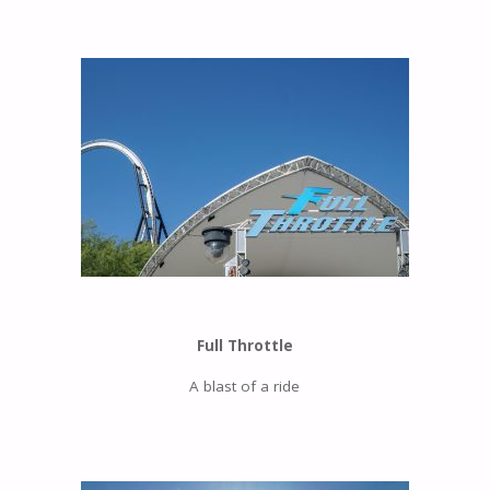
Full Throttle
A blast of a ride