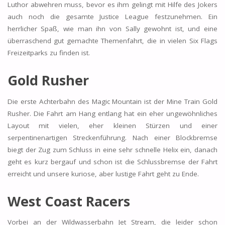
Luthor abwehren muss, bevor es ihm gelingt mit Hilfe des Jokers
auch noch die gesamte Justice League festzunehmen. Ein
herrlicher Spaß, wie man ihn von Sally gewohnt ist, und eine
überraschend gut gemachte Themenfahrt, die in vielen Six Flags
Freizeitparks zu finden ist.
Gold Rusher
Die erste Achterbahn des Magic Mountain ist der Mine Train Gold
Rusher. Die Fahrt am Hang entlang hat ein eher ungewöhnliches
Layout mit vielen, eher kleinen Stürzen und einer
serpentinenartigen Streckenführung. Nach einer Blockbremse
biegt der Zug zum Schluss in eine sehr schnelle Helix ein, danach
geht es kurz bergauf und schon ist die Schlussbremse der Fahrt
erreicht und unsere kuriose, aber lustige Fahrt geht zu Ende.
West Coast Racers
Vorbei an der Wildwasserbahn Jet Stream, die leider schon