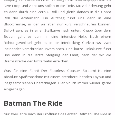
Dive Loop und zieht uns sofort in die Tiefe. Mit viel Schwung geht
es dann durch eine Zero-G Roll und gleich danach in die Cobra
Roll der Achterbahn. Ein Aufstieg führt uns dann in eine
Blockbremse, in der wir aber nur kurz verschnaufen können.
Sofort geht es in einer Steilkurve nach unten. Knapp über dem
Boden geht es dann in eine intensive Helix. Nach einem
Richtungswechsel geht es in die Interlocking Corkscrews, zwei
ineinander verschränkte Inversionen. Eine kurze Linkskurve führt
uns dann in die letzte Steigung der Fahrt, nach der wir die
Bremsstrecke der Achterbahn erreichen.
Was für eine Fahrt! Der Floorless Coaster Scream! ist eine
absolute Spaßmaschine mit einem atemberaubenden Layout und
insgesamt sieben Überschlägen. Hier bin ich immer wieder gerne
eingestiegen.
Batman The Ride
Nur zwei Jahre nach der Eröffnung des ersten Batman: The Ride in