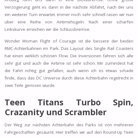
Verzögerung geht es dann in die nächste Abfahrt, nach der uns
ein weiterer Turn erwartet. Immer noch sehr schnell rasen wir nun
über eine Reihe von Airtimehügeln. Nach einer scharfen
Linkskurve erreichen wir die Schlussbremse.
Wonder Woman Flight of Courage ist die bessere der beiden
RMC-Achterbahnen im Park. Das Layout des Single Rail Coasters
hat einen wirklich schönen Flow. Die Inversionen fahren sich alle
sehr gut und auch die Airtime ist sehr schön. Mir zumindest hat
die Fahrt richtig gut gefallen, auch wenn ich es etwas schade
finde, dass das DC Universe durch diese Achterbahn regelrecht in
zwei Teile gerissen wurde.
Teen Titans Turbo Spin,
Crazanity und Scrambler
Der Weg zur nächsten Achterbahn des Parks ist von mehreren
Fahrgeschäften gesäumt. Hier treffen wir auf den Round-Up Teen