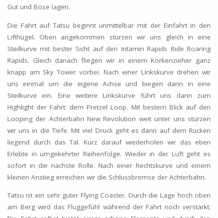
Gut und Böse lagen.
Die Fahrt auf Tatsu beginnt unmittelbar mit der Einfahrt in den
Lifthügel. Oben angekommen stürzen wir uns gleich in eine
Steilkurve mit bester Sicht auf den Intamin Rapids Ride Roaring
Rapids. Gleich danach fliegen wir in einem Korkenzieher ganz
knapp am Sky Tower vorbei. Nach einer Linkskurve drehen wir
uns einmal um die eigene Achse und biegen dann in eine
Steilkurve ein. Eine weitere Linkskurve führt uns dann zum
Highlight der Fahrt: dem Pretzel Loop. Mit bestem Blick auf den
Looping der Achterbahn New Revolution weit unter uns stürzen
wir uns in die Tiefe. Mit viel Druck geht es dann auf dem Rücken
liegend durch das Tal. Kurz darauf wiederholen wir das eben
Erlebte in umgekehrter Reihenfolge. Wieder in der Luft geht es
sofort in die nächste Rolle. Nach einer Rechtskurve und einem
kleinen Anstieg erreichen wir die Schlussbremse der Achterbahn.
Tatsu ist ein sehr guter Flying Coaster. Durch die Lage hoch oben
am Berg wird das Fluggefühl während der Fahrt noch verstärkt.