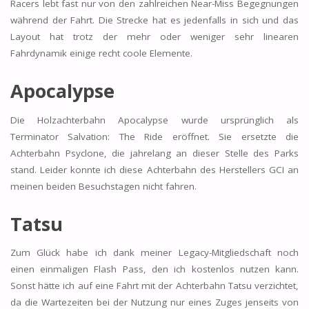
Racers lebt fast nur von den zahlreichen Near-Miss Begegnungen
während der Fahrt. Die Strecke hat es jedenfalls in sich und das
Layout hat trotz der mehr oder weniger sehr linearen
Fahrdynamik einige recht coole Elemente.
Apocalypse
Die Holzachterbahn Apocalypse wurde ursprünglich als
Terminator Salvation: The Ride eröffnet. Sie ersetzte die
Achterbahn Psyclone, die jahrelang an dieser Stelle des Parks
stand. Leider konnte ich diese Achterbahn des Herstellers GCI an
meinen beiden Besuchstagen nicht fahren.
Tatsu
Zum Glück habe ich dank meiner Legacy-Mitgliedschaft noch
einen einmaligen Flash Pass, den ich kostenlos nutzen kann.
Sonst hätte ich auf eine Fahrt mit der Achterbahn Tatsu verzichtet,
da die Wartezeiten bei der Nutzung nur eines Zuges jenseits von