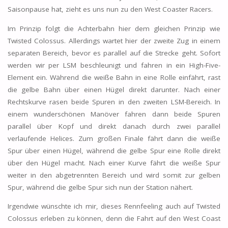
Saisonpause hat, zieht es uns nun zu den West Coaster Racers.
Im Prinzip folgt die Achterbahn hier dem gleichen Prinzip wie
Twisted Colossus. Allerdings wartet hier der zweite Zug in einem
separaten Bereich, bevor es parallel auf die Strecke geht. Sofort
werden wir per LSM beschleunigt und fahren in ein High-Five-
Element ein. Während die weiße Bahn in eine Rolle einfährt, rast
die gelbe Bahn über einen Hügel direkt darunter. Nach einer
Rechtskurve rasen beide Spuren in den zweiten LSM-Bereich. In
einem wunderschönen Manöver fahren dann beide Spuren
parallel über Kopf und direkt danach durch zwei parallel
verlaufende Helices. Zum großen Finale fährt dann die weiße
Spur über einen Hügel, während die gelbe Spur eine Rolle direkt
über den Hügel macht. Nach einer Kurve fährt die weiße Spur
weiter in den abgetrennten Bereich und wird somit zur gelben
Spur, während die gelbe Spur sich nun der Station nähert.
Irgendwie wünschte ich mir, dieses Rennfeeling auch auf Twisted
Colossus erleben zu können, denn die Fahrt auf den West Coast