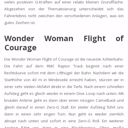
vielen positiven G-Kräften auf einer relativ kleinen Grundfläche.
Abgesehen von der Thematisierung unterscheidet sich das
Fahrerlebnis nicht zwischen den verschiedenen Anlagen, was ein
gutes Zeichen ist.
Wonder Woman Flight of
Courage
Die Wonder Woman Flight of Courage ist die neueste Achterbahn.
Die Fahrt auf dem RMC Raptor Track beginnt nach einer
Rechtskurve sofort mit dem Lifthügel der Bahn. Nachdem wir die
Starthöhe von 40 m in Windeseile erreicht haben, stürzen wir in
einer sehr steilen Abfahrt direkt in die Tiefe. Nach einem schnellen
Aufstieg geht es gleich wieder in einem Dive Loop nach unten. Mit
brutaler Airtime geht es dann über einen riesigen Camelback und
gleich darauf in einen Zero-G Stall. Ein steiler Aufstieg führt uns
dann in einen sehr engen Turn. Nun geht es wieder ziemlich
abrupt nach unten und sofort in eine Zero-G Roll. Ein weiterer
Anstieg führt uns dann in eine Blockbremse. Ohne große