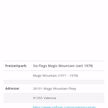
Freizeitpark:
Six Flags Magic Mountain (seit 1979)
Magic Mountain (1971 - 1978)
Adresse:
26101 Magic Mountain Pkwy
91355 Valencia
https://www.sixflags.com/magicmountain