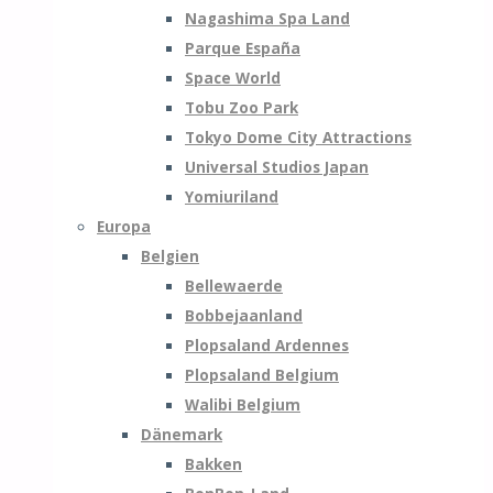
Nagashima Spa Land
Parque España
Space World
Tobu Zoo Park
Tokyo Dome City Attractions
Universal Studios Japan
Yomiuriland
Europa
Belgien
Bellewaerde
Bobbejaanland
Plopsaland Ardennes
Plopsaland Belgium
Walibi Belgium
Dänemark
Bakken