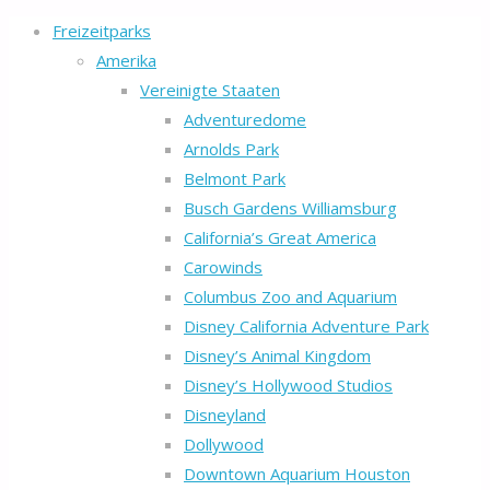
Freizeitparks
Amerika
Vereinigte Staaten
Adventuredome
Arnolds Park
Belmont Park
Busch Gardens Williamsburg
California’s Great America
Carowinds
Columbus Zoo and Aquarium
Disney California Adventure Park
Disney’s Animal Kingdom
Disney’s Hollywood Studios
Disneyland
Dollywood
Downtown Aquarium Houston