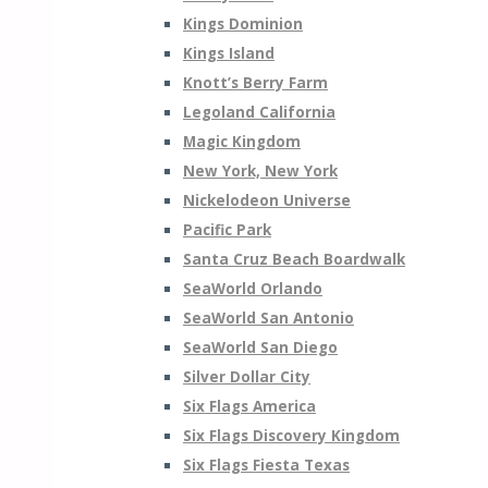
Kings Dominion
Kings Island
Knott’s Berry Farm
Legoland California
Magic Kingdom
New York, New York
Nickelodeon Universe
Pacific Park
Santa Cruz Beach Boardwalk
SeaWorld Orlando
SeaWorld San Antonio
SeaWorld San Diego
Silver Dollar City
Six Flags America
Six Flags Discovery Kingdom
Six Flags Fiesta Texas