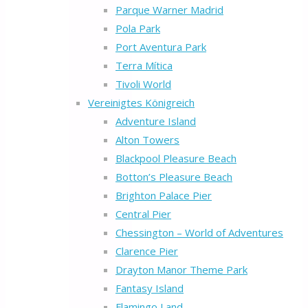
Parque Warner Madrid
Pola Park
Port Aventura Park
Terra Mítica
Tivoli World
Vereinigtes Königreich
Adventure Island
Alton Towers
Blackpool Pleasure Beach
Botton’s Pleasure Beach
Brighton Palace Pier
Central Pier
Chessington – World of Adventures
Clarence Pier
Drayton Manor Theme Park
Fantasy Island
Flamingo Land