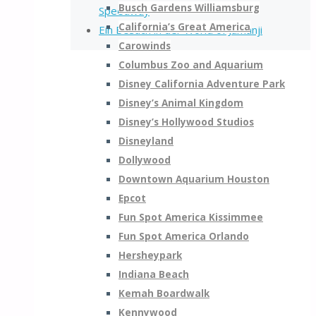
Busch Gardens Williamsburg
Speedway
California’s Great America
Ein Besuch in der World of Jumanji
Carowinds
Columbus Zoo and Aquarium
Disney California Adventure Park
Disney’s Animal Kingdom
Disney’s Hollywood Studios
Disneyland
Dollywood
Downtown Aquarium Houston
Epcot
Fun Spot America Kissimmee
Fun Spot America Orlando
Hersheypark
Indiana Beach
Kemah Boardwalk
Kennywood