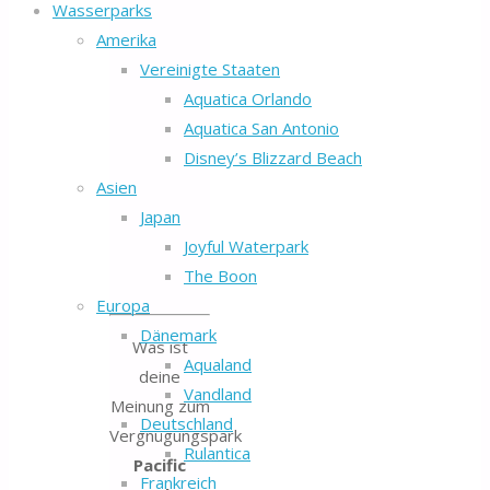
Wasserparks
Amerika
Vereinigte Staaten
Aquatica Orlando
Aquatica San Antonio
Disney’s Blizzard Beach
Asien
Japan
Joyful Waterpark
The Boon
Europa
Dänemark
Was ist
Aqualand
deine
Vandland
Meinung zum
Deutschland
Vergnügungspark
Rulantica
Pacific
Frankreich