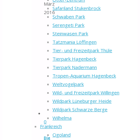
März
Safariland Stukenbrock
2016
Schwaben Park
Serengeti Park
Steinwasen Park
Tatzmania Löffingen
Tier- und Freizeitpark Thüle
Tierpark Hagenbeck
Tierpark Nadermann
Tropen-Aquarium Hagenbeck
Weltvogelpark
Wild- und Freizeitpark Willingen
Wildpark Lüneburger Heide
Wildpark Schwarze Berge
Wilhelma
0
Frankreich
Cigoland
Die