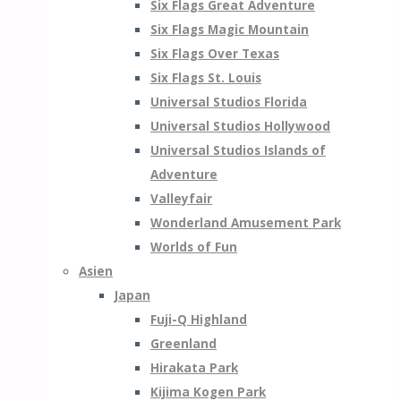
Six Flags Great Adventure
Six Flags Magic Mountain
Six Flags Over Texas
Six Flags St. Louis
Universal Studios Florida
Universal Studios Hollywood
Universal Studios Islands of
Adventure
Valleyfair
Wonderland Amusement Park
Worlds of Fun
Asien
Japan
Fuji-Q Highland
Greenland
Hirakata Park
Kijima Kogen Park