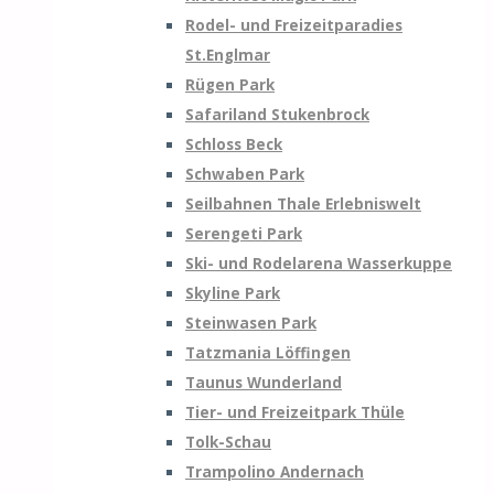
Rodel- und Freizeitparadies
St.Englmar
Rügen Park
Safariland Stukenbrock
Schloss Beck
Schwaben Park
Seilbahnen Thale Erlebniswelt
Serengeti Park
Ski- und Rodelarena Wasserkuppe
Skyline Park
Steinwasen Park
Tatzmania Löffingen
Taunus Wunderland
Tier- und Freizeitpark Thüle
Tolk-Schau
Trampolino Andernach