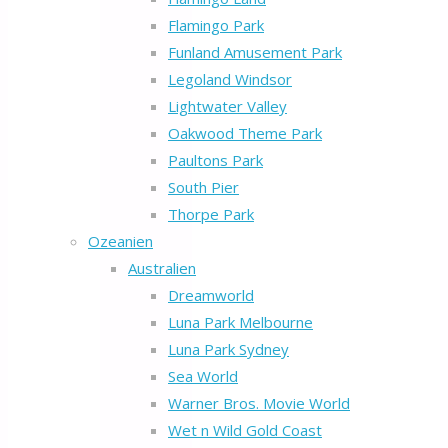
Flamingo Park
Funland Amusement Park
Legoland Windsor
Lightwater Valley
Oakwood Theme Park
Paultons Park
South Pier
Thorpe Park
Ozeanien
Australien
Dreamworld
Luna Park Melbourne
Luna Park Sydney
Sea World
Warner Bros. Movie World
Wet n Wild Gold Coast