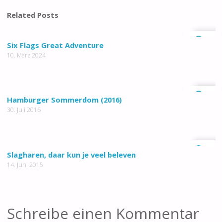
Related Posts
0
Six Flags Great Adventure
10. März 2024
0
Hamburger Sommerdom (2016)
30. Juli 2016
0
Slagharen, daar kun je veel beleven
14. Juni 2015
Schreibe einen Kommentar