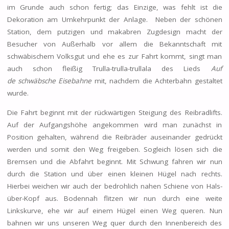
im Grunde auch schon fertig; das Einzige, was fehlt ist die
Dekoration am Umkehrpunkt der Anlage. Neben der schönen
Station, dem putzigen und makabren Zugdesign macht der
Besucher von Außerhalb vor allem die Bekanntschaft mit
schwäbischem Volksgut und ehe es zur Fahrt kommt, singt man
auch schon fleißig Trulla-trulla-trullala des Lieds
Auf
de schwäbsche Eisebahne
mit, nachdem die Achterbahn gestaltet
wurde.
Die Fahrt beginnt mit der rückwärtigen Steigung des Reibradlifts.
Auf der Aufgangshöhe angekommen wird man zunächst in
Position gehalten, während die Reibräder auseinander gedrückt
werden und somit den Weg freigeben. Sogleich lösen sich die
Bremsen und die Abfahrt beginnt. Mit Schwung fahren wir nun
durch die Station und über einen kleinen Hügel nach rechts.
Hierbei weichen wir auch der bedrohlich nahen Schiene von Hals-
über-Kopf aus. Bodennah flitzen wir nun durch eine weite
Linkskurve, ehe wir auf einem Hügel einen Weg queren. Nun
bahnen wir uns unseren Weg quer durch den Innenbereich des