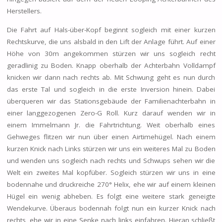
Herstellers.
Die Fahrt auf Hals-über-Kopf beginnt sogleich mit einer kurzen
Rechtskurve, die uns alsbald in den Lift der Anlage führt. Auf einer
Höhe von 30m angekommen stürzen wir uns sogleich recht
geradlinig zu Boden. Knapp oberhalb der Achterbahn Volldampf
knicken wir dann nach rechts ab. Mit Schwung geht es nun durch
das erste Tal und sogleich in die erste Inversion hinein. Dabei
überqueren wir das Stationsgebäude der Familienachterbahn in
einer langgezogenen Zero-G Roll. Kurz darauf wenden wir in
einem Immelmann Jr. die Fahrtrichtung. Weit oberhalb eines
Gehweges flitzen wir nun über einen Airtimehügel. Nach einem
kurzen Knick nach Links stürzen wir uns ein weiteres Mal zu Boden
und wenden uns sogleich nach rechts und Schwups sehen wir die
Welt ein zweites Mal kopfüber. Sogleich stürzen wir uns in eine
bodennahe und druckreiche 270° Helix, ehe wir auf einem kleinen
Hügel ein wenig abheben. Es folgt eine weitere stark geneigte
Wendekurve. Überaus bodennah folgt nun ein kurzer Knick nach
rechts, ehe wir in eine Senke nach links einfahren. Hieran schließt