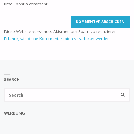
time I post a comment.
Diese Website verwendet Akismet, um Spam zu reduzieren.
Erfahre, wie deine Kommentardaten verarbeitet werden.
SEARCH
Se
SEARC
fo
WERBUNG