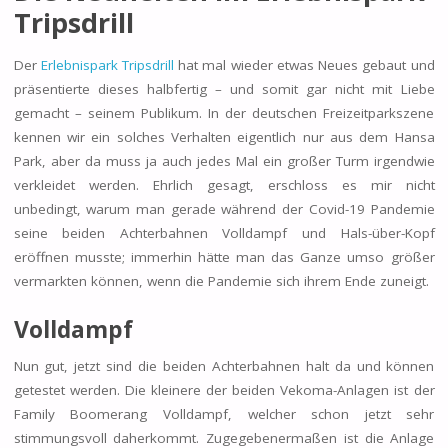
Tripsdrill
Der
Erlebnispark Tripsdrill
hat mal wieder etwas Neues gebaut und
präsentierte dieses halbfertig – und somit gar nicht mit Liebe
gemacht – seinem Publikum. In der deutschen Freizeitparkszene
kennen wir ein solches Verhalten eigentlich nur aus dem Hansa
Park, aber da muss ja auch jedes Mal ein großer Turm irgendwie
verkleidet werden. Ehrlich gesagt, erschloss es mir nicht
unbedingt, warum man gerade während der Covid-19 Pandemie
seine beiden Achterbahnen Volldampf und Hals-über-Kopf
eröffnen musste; immerhin hätte man das Ganze umso größer
vermarkten können, wenn die Pandemie sich ihrem Ende zuneigt.
Volldampf
Nun gut, jetzt sind die beiden Achterbahnen halt da und können
getestet werden. Die kleinere der beiden Vekoma-Anlagen ist der
Family Boomerang Volldampf, welcher schon jetzt sehr
stimmungsvoll daherkommt. Zugegebenermaßen ist die Anlage