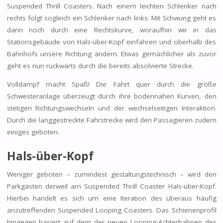
Suspended Thrill Coasters. Nach einem leichten Schlenker nach
rechts folgt sogleich ein Schlenker nach links. Mit Schwung geht es
dann noch durch eine Rechtskurve, woraufhin wir in das
Stationsgebäude von Hals-über-Kopf einfahren und oberhalb des
Bahnhofs unsere Richtung ändern. Etwas gemächlicher als zuvor
geht es nun rückwärts durch die bereits absolvierte Strecke.
Volldampf macht Spaß! Die Fahrt quer durch die große
Schwesteranlage überzeugt durch ihre bodennahen Kurven, den
stetigen Richtungswechseln und der wechselseitigen Interaktion.
Durch die langgestreckte Fahrstrecke wird den Passagieren zudem
einiges geboten.
Hals-über-Kopf
Weniger geboten – zumindest gestaltungstechnisch – wird den
Parkgästen derweil am Suspended Thrill Coaster Hals-über-Kopf.
Hierbei handelt es sich um eine Iteration des überaus häufig
anzutreffenden Suspended Looping Coasters. Das Schienenprofil
hingegen basiert auf dem der neuen Looping-Achterbahnen des