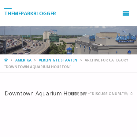
THEMEPARKBLOGGER
HOME
AMERIKA
VEREINIGTE STAATEN
ARCHIVE FOR CATEGORY
"DOWNTOWN AQUARIUM HOUSTON"
Downtown Aquarium Houston
ITEMPROP="DISCUSSIONURL"
0