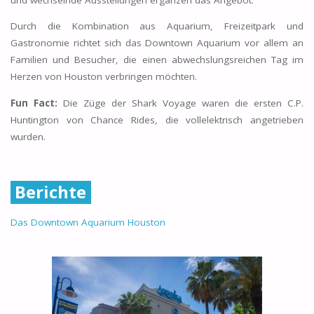
Durch die Kombination aus Aquarium, Freizeitpark und
Gastronomie richtet sich das Downtown Aquarium vor allem an
Familien und Besucher, die einen abwechslungsreichen Tag im
Herzen von Houston verbringen möchten.
Fun Fact:
Die Züge der Shark Voyage waren die ersten C.P.
Huntington von Chance Rides, die vollelektrisch angetrieben
wurden.
Berichte
Das Downtown Aquarium Houston