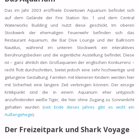
Das im Jahr 2003 eröffnete Downtown Aquarium befindet sich
auf dem Gelände der Fire Station No. 1 und dem Central
Waterworks Building und nutzt diese geschickt. Im oberen
Stockwerk der ehemaligen Feuerwehr befinden sich das
Restaurant Aquarium, die Bar Dive Lounge und der Ballroom
Nautilus, während im unteren Stockwerk ein interaktives
Berührungsbecken und die eigentliche Austellung befindet. Diese
ist – ganz ähnlich den Großaquarien der englischen Konkurrenz –
recht flott durchschritten, bietet jedoch eine sehr hochwertige und
gelungene Gestaltung. Familien mit kleineren Kindern werden hier
mit Sicherheit eine längere Zeit verbringen können. Der einzige
Kritikpunkt sind die in einem Aquarium eher untypisch
anzufindenden weiße Tiger, die hier ohne Zugang zu Sonnenlicht
gehalten wurden (
seit Ende dieses Jahres gibt es wohl ein
Außengehege
).
Der Freizeitpark und Shark Voyage