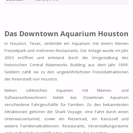
Das Downtown Aquarium Houston
in Houston, Texas, verbindet ein Aquarium mit einem kleinen
Freizeitpark und mehreren Restaurants. Die Anlage wurde im Jahr
2003 eröffnet und entstand durch die Umgestaltung des
historischen Central Waterworks Building aus dem Jahr 1899.
Seitdem zählt sie zu den ungewöhnlichsten Freizeitattraktionen
der Innenstadt von Houston.
Neben zahlreichen Aquarien mit Meeres- und
Süßwasserbewohnern bietet das Downtown Aquarium
verschiedene Fahrgeschäfte für Familien. Zu den bekanntesten
Attraktionen gehören der Shark Voyage, eine Fahrt durch einen
Unterwassertunnel, sowie ein Riesenrad, ein Karussell und
weitere Familienattraktionen. Restaurants, Veranstaltungsräume
und wechselnde Ausstellungen ergänzen das Angebot.