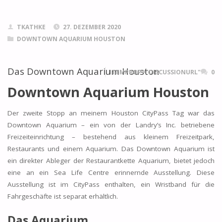
TKATHKE
27. DEZEMBER 2020
DOWNTOWN AQUARIUM HOUSTON
Das Downtown Aquarium Houston
ITEMPROP="DISCUSSIONURL"
0
Downtown Aquarium Houston
Der zweite Stopp an meinem Houston CityPass Tag war das
Downtown Aquarium – ein von der Landry’s Inc. betriebene
Freizeiteinrichtung – bestehend aus kleinem Freizeitpark,
Restaurants und einem Aquarium. Das Downtown Aquarium ist
ein direkter Ableger der Restaurantkette Aquarium, bietet jedoch
eine an ein Sea Life Centre erinnernde Ausstellung. Diese
Ausstellung ist im CityPass enthalten, ein Wristband für die
Fahrgeschäfte ist separat erhältlich.
Das Aquarium