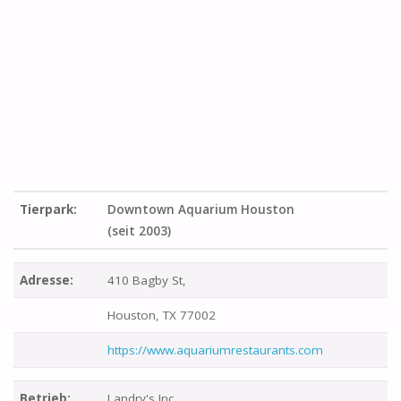
Tierpark:
Downtown Aquarium Houston
(seit 2003)
Adresse:
410 Bagby St,
Houston, TX 77002
https://www.aquariumrestaurants.com
Betrieb:
Landry's Inc.