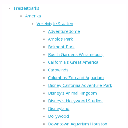
Freizeitparks
Amerika
Vereinigte Staaten
Adventuredome
Arnolds Park
Belmont Park
Busch Gardens Williamsburg
California’s Great America
Carowinds
Columbus Zoo and Aquarium
Disney California Adventure Park
Disney’s Animal Kingdom
Disney’s Hollywood Studios
Disneyland
Dollywood
Downtown Aquarium Houston