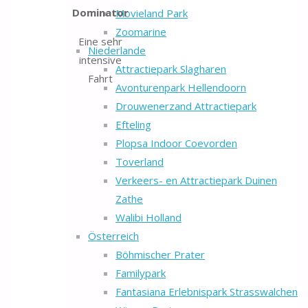
Dominator
Movieland Park
Zoomarine
Eine sehr
Niederlande
intensive
Attractiepark Slagharen
Fahrt
Avonturenpark Hellendoorn
Drouwenerzand Attractiepark
Efteling
Plopsa Indoor Coevorden
Toverland
Verkeers- en Attractiepark Duinen
Zathe
Walibi Holland
Österreich
Böhmischer Prater
Familypark
Fantasiana Erlebnispark Strasswalchen