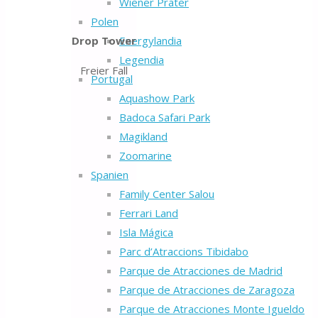
Wiener Prater
Polen
Energylandia
Drop Tower
Legendia
Freier Fall
Portugal
Aquashow Park
Badoca Safari Park
Magikland
Zoomarine
Spanien
Family Center Salou
Ferrari Land
Isla Mágica
Parc d’Atraccions Tibidabo
Parque de Atracciones de Madrid
Parque de Atracciones de Zaragoza
Parque de Atracciones Monte Igueldo