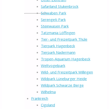
Safariland Stukenbrock
Schwaben Park
Serengeti Park
Steinwasen Park
Tatzmania Löffingen
Tier- und Freizeitpark Thüle
Tierpark Hagenbeck
Tierpark Nadermann
Tropen-Aquarium Hagenbeck
Weltvogelpark
Wild- und Freizeitpark Willingen
Wildpark Lüneburger Heide
Wildpark Schwarze Berge
Wilhelma
Frankreich
Cigoland