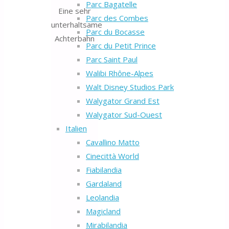
Parc Bagatelle
Eine sehr
Parc des Combes
unterhaltsame
Parc du Bocasse
Achterbahn
Parc du Petit Prince
Parc Saint Paul
Walibi Rhône-Alpes
Walt Disney Studios Park
Walygator Grand Est
Walygator Sud-Ouest
Italien
Cavallino Matto
Cinecittà World
Fiabilandia
Gardaland
Leolandia
Magicland
Mirabilandia