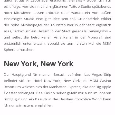
dafür ist das Angebot aber erstaunlich vielfältig – wobei ich mich
echt frage, wer sich in einem gläsernen Tattoo-Studio spätabends
noch tätowieren lassen möchte oder warum ein von außen
einsichtiges Studio eine gute Idee sein soll. Grundsätzlich erklärt
der hohe Alkoholpegel der Touristen hier in der Stadt eigentlich
alles, jedoch ist ein Besuch in der Stadt geradezu reibungslos –
und selbst die betrunkenen Amerikaner in der Monorail sind
erstaunlich unterhaltsam, sobald sie zum ersten Mal die MGM
Sphere erhaschen.
New York, New York
Der Hauptgrund für meinen Besuch auf dem Las Vegas Strip
befindet sich im Hotel New York, New York; ein MGM Casino
Resort um welches sich der Manhattan Express, aka der Big Apple
Coaster schlängelt. Das Casino selbst gefällt mir auch im Inneren
richtig gut und ein Besuch in der Hershey Chocolate World kann
ich nur wärmstens empfehlen.