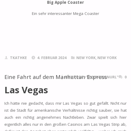
Big Apple Coaster
Ein sehr interessanter Mega Coaster
TKATHKE
4. FEBRUAR 2024
NEW YORK, NEW YORK
Eine Fahrt auf dem Manhattan Express
ITEMPROP="DISCUSSIONURL"
0
Las Vegas
Ich hätte nie gedacht, dass mir Las Vegas so gut gefällt. Nicht nur
ist die Stadt für amerikanische Verhältnisse richtig sauber, sie hat
auch ein richtig angenehmes Nachtleben. Zwar spielt sich hier
eigentlich alles nur in den großen Casinos am Las Vegas Strip ab,