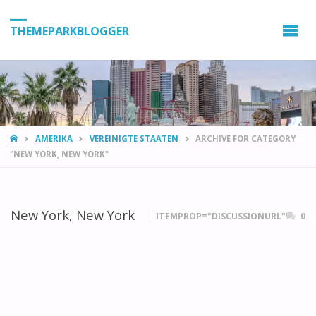
THEMEPARKBLOGGER
HOME
AMERIKA
VEREINIGTE STAATEN
ARCHIVE FOR CATEGORY
"NEW YORK, NEW YORK"
New York, New York
ITEMPROP="DISCUSSIONURL"
0