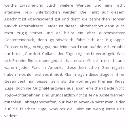
welche zwischendrin durch weitere Wenden und eine recht
intensive Helix unterbrochen werden. Die Fahrt auf diesem
Abschnitt ist überraschend gut und durch die zahlreichen Hopser
wirklich unterhaltsam. Leider ist dieser Fahrtabschnitt dann auch
recht zügig vorbei und es bleibt ein eher durchmischter
Gesamteindruck, denn grundsätzlich fährt sich der Big Apple
Coaster richtig, richtig gut, nur leider wird man auf der Achterbahn
durch die „Comfort Collars“ der Züge regelrecht verprügelt. Was
sich Premier Rides dabei gedacht hat, erschließt sich mir nicht und
warum jeder Park in Amerika diese komischen Gummigurte
haben möchte, erst recht nicht. Klar mögen diese Züge in ihrer
Gesamtheit nun besser sein als die vorherigen Premier Rides
Züge, doch die Original-Hardware aus Japan erreichen beide nicht.
Togo-Achterbahnen sind grundsätzlich richtig feine Achterbahnen
mit tollen Fahreigenschaften; nur hier in Amerika setzt man leider
auf die falschen Züge, wodurch die Fahrt ein wenig ihren Reiz
verliert.