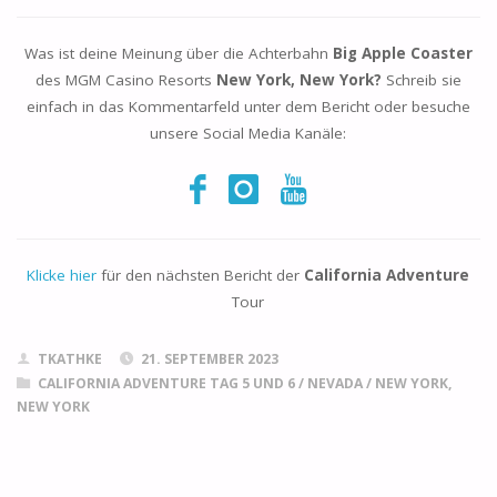
Was ist deine Meinung über die Achterbahn
Big Apple Coaster
des MGM Casino Resorts
New York, New York?
Schreib sie
einfach in das Kommentarfeld unter dem Bericht oder besuche
unsere Social Media Kanäle:
Klicke hier
für den nächsten Bericht der
California Adventure
Tour
TKATHKE
21. SEPTEMBER 2023
CALIFORNIA ADVENTURE TAG 5 UND 6
/
NEVADA
/
NEW YORK,
NEW YORK