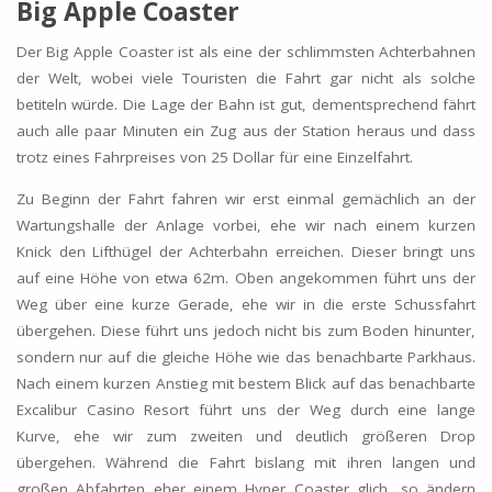
Big Apple Coaster
Der Big Apple Coaster ist als eine der schlimmsten Achterbahnen
der Welt, wobei viele Touristen die Fahrt gar nicht als solche
betiteln würde. Die Lage der Bahn ist gut, dementsprechend fährt
auch alle paar Minuten ein Zug aus der Station heraus und dass
trotz eines Fahrpreises von 25 Dollar für eine Einzelfahrt.
Zu Beginn der Fahrt fahren wir erst einmal gemächlich an der
Wartungshalle der Anlage vorbei, ehe wir nach einem kurzen
Knick den Lifthügel der Achterbahn erreichen. Dieser bringt uns
auf eine Höhe von etwa 62m. Oben angekommen führt uns der
Weg über eine kurze Gerade, ehe wir in die erste Schussfahrt
übergehen. Diese führt uns jedoch nicht bis zum Boden hinunter,
sondern nur auf die gleiche Höhe wie das benachbarte Parkhaus.
Nach einem kurzen Anstieg mit bestem Blick auf das benachbarte
Excalibur Casino Resort führt uns der Weg durch eine lange
Kurve, ehe wir zum zweiten und deutlich größeren Drop
übergehen. Während die Fahrt bislang mit ihren langen und
großen Abfahrten eher einem Hyper Coaster glich, so ändern