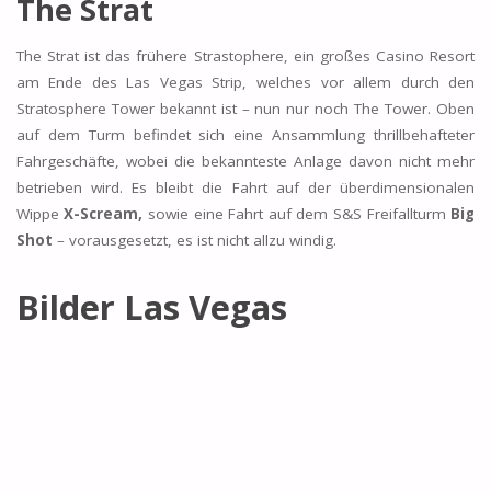
The Strat
The Strat ist das frühere Strastophere, ein großes Casino Resort
am Ende des Las Vegas Strip, welches vor allem durch den
Stratosphere Tower bekannt ist
–
nun nur noch The Tower. Oben
auf dem Turm befindet sich eine Ansammlung thrillbehafteter
Fahrgeschäfte, wobei die bekannteste Anlage davon nicht mehr
betrieben wird. Es bleibt die Fahrt auf der überdimensionalen
Wippe
X-Scream,
sowie eine Fahrt auf dem S&S Freifallturm
Big
Shot
– vorausgesetzt, es ist nicht allzu windig.
Bilder Las Vegas