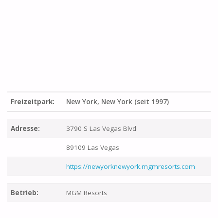
Freizeitpark:
New York, New York (seit 1997)
Adresse:
3790 S Las Vegas Blvd
89109 Las Vegas
https://newyorknewyork.mgmresorts.com
Betrieb:
MGM Resorts