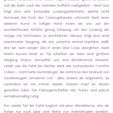
sich die Bahn nach der nächsten Auffahrt maßgeblich – denn nun
folgt eine sehr kompakte Loopingachterbahn; welche recht
dominant das Dach des Casinogebäudes schmückt. Nach einer
weiteren Kurve in luftiger Höhe holen wir uns auf der
anschließenden Abfahrt genug Schwung, um den Looping der
Anlage mit Schmackes zu durchfahren. Hieraus folgt eine recht
interessante Steigung, die uns zunächst einmal kopfüber stellt,
ehe wir nach einiger Zeit in einen Dive Loop übergehen. Nach
einem kurzen Knick im Tal schießen wir dann eine größere
Steigung empor, woraufhin uns eine Blockbremse erwartet.
Leider war die Fahrt bis hierher dank der vorhandenen Comfort
Collars – recht harte Gummibügel, die recht lose den Eindruck von
Schulterbügeln simulieren soll – alles andere als angenehm, da
zumindest ich mir immer wieder meinen Kopf an diesen
gestoßen habe. Die Fahreigenschaften des Tracks sind jedoch
verhältnismäßig ruhig.
Der zweite Teil der Fahrt beginnt mit einer Wendekurve, ehe wir
fortan nur noch über eine Reihe von Airtimehügeln brettern,