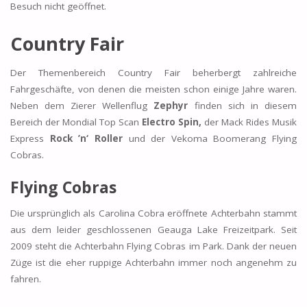
Besuch nicht geöffnet.
Country Fair
Der Themenbereich Country Fair beherbergt zahlreiche
Fahrgeschäfte, von denen die meisten schon einige Jahre waren.
Neben dem Zierer Wellenflug
Zephyr
finden sich in diesem
Bereich der Mondial Top Scan
Electro Spin,
der Mack Rides Musik
Express
Rock ’n‘ Roller
und der Vekoma Boomerang Flying
Cobras.
Flying Cobras
Die ursprünglich als Carolina Cobra eröffnete Achterbahn stammt
aus dem leider geschlossenen Geauga Lake Freizeitpark. Seit
2009 steht die Achterbahn Flying Cobras im Park. Dank der neuen
Züge ist die eher ruppige Achterbahn immer noch angenehm zu
fahren.