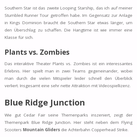
Southern Star ist das zweite Looping Starship, das ich auf meiner
Stumbled Runner Tour getroffen habe. Im Gegensatz zur Anlage
in Kings Dominion braucht die Southern Star etwas länger, um
den Überschlag zu schaffen. Die Hangtime ist wie immer eine
Klasse für sich.
Plants vs. Zombies
Das interaktive Theater Plants vs. Zombies ist ein interessantes
Erlebnis. Hier spielt man in zwei Teams gegeneinander, wobei
man durch die vielen Mitspieler leider schnell den Überblick
verliert. Insgesamt eine sehr nette Attraktion mit Videospiellizenz.
Blue Ridge Junction
Wie gut Cedar Fair seine Themenparks inszeniert, zeigt der
Themenpark Blue Ridge Junction. Hier steht neben dem Flying
Scooters
Mountain Gliders
die Achterbahn Copperhead Strike.