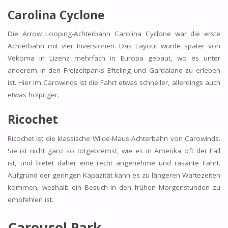
Carolina Cyclone
Die Arrow Looping-Achterbahn Carolina Cyclone war die erste
Achterbahn mit vier Inversionen. Das Layout wurde später von
Vekoma in Lizenz mehrfach in Europa gebaut, wo es unter
anderem in den Freizeitparks Efteling und Gardaland zu erleben
ist. Hier im Carowinds ist die Fahrt etwas schneller, allerdings auch
etwas holpriger.
Ricochet
Ricochet ist die klassische Wilde-Maus-Achterbahn von Carowinds.
Sie ist nicht ganz so totgebremst, wie es in Amerika oft der Fall
ist, und bietet daher eine recht angenehme und rasante Fahrt.
Aufgrund der geringen Kapazität kann es zu längeren Wartezeiten
kommen, weshalb ein Besuch in den frühen Morgenstunden zu
empfehlen ist.
Carousel Park