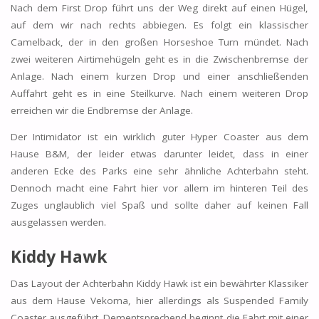
Nach dem First Drop führt uns der Weg direkt auf einen Hügel,
auf dem wir nach rechts abbiegen. Es folgt ein klassischer
Camelback, der in den großen Horseshoe Turn mündet. Nach
zwei weiteren Airtimehügeln geht es in die Zwischenbremse der
Anlage. Nach einem kurzen Drop und einer anschließenden
Auffahrt geht es in eine Steilkurve. Nach einem weiteren Drop
erreichen wir die Endbremse der Anlage.
Der Intimidator ist ein wirklich guter Hyper Coaster aus dem
Hause B&M, der leider etwas darunter leidet, dass in einer
anderen Ecke des Parks eine sehr ähnliche Achterbahn steht.
Dennoch macht eine Fahrt hier vor allem im hinteren Teil des
Zuges unglaublich viel Spaß und sollte daher auf keinen Fall
ausgelassen werden.
Kiddy Hawk
Das Layout der Achterbahn Kiddy Hawk ist ein bewährter Klassiker
aus dem Hause Vekoma, hier allerdings als Suspended Family
Coaster ausgeführt. Dementsprechend beginnt die Fahrt mit einer