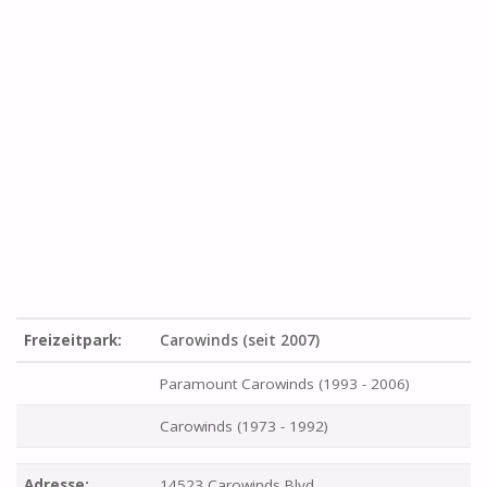
Freizeitpark:
Carowinds (seit 2007)
Paramount Carowinds (1993 - 2006)
Carowinds (1973 - 1992)
Adresse:
14523 Carowinds Blvd