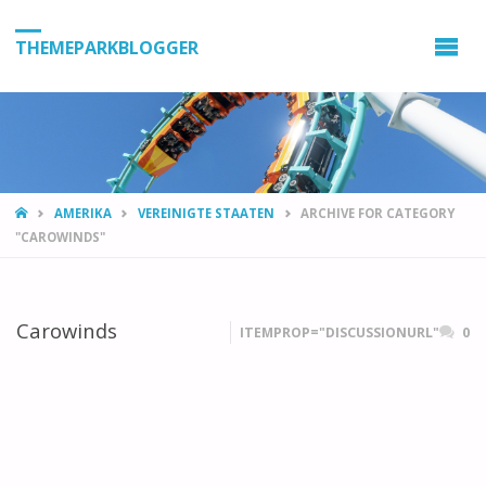
THEMEPARKBLOGGER
HOME
AMERIKA
VEREINIGTE STAATEN
ARCHIVE FOR CATEGORY
"CAROWINDS"
Carowinds
ITEMPROP="DISCUSSIONURL"
0