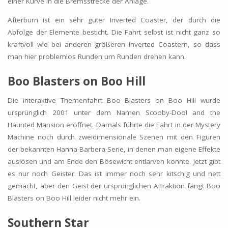
einer Kurve in die Bremsstrecke der Anlage.
Afterburn ist ein sehr guter Inverted Coaster, der durch die
Abfolge der Elemente besticht. Die Fahrt selbst ist nicht ganz so
kraftvoll wie bei anderen größeren Inverted Coastern, so dass
man hier problemlos Runden um Runden drehen kann.
Boo Blasters on Boo Hill
Die interaktive Themenfahrt Boo Blasters on Boo Hill wurde
ursprünglich 2001 unter dem Namen Scooby-Doo! and the
Haunted Mansion eröffnet. Damals führte die Fahrt in der Mystery
Machine noch durch zweidimensionale Szenen mit den Figuren
der bekannten Hanna-Barbera-Serie, in denen man eigene Effekte
auslösen und am Ende den Bösewicht entlarven konnte. Jetzt gibt
es nur noch Geister. Das ist immer noch sehr kitschig und nett
gemacht, aber den Geist der ursprünglichen Attraktion fängt Boo
Blasters on Boo Hill leider nicht mehr ein.
Southern Star