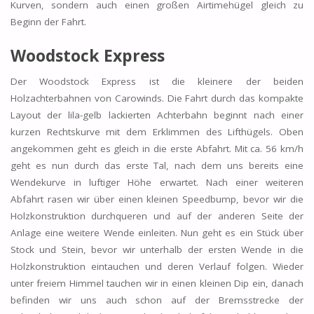
Kurven, sondern auch einen großen Airtimehügel gleich zu
Beginn der Fahrt.
Woodstock Express
Der Woodstock Express ist die kleinere der beiden
Holzachterbahnen von Carowinds. Die Fahrt durch das kompakte
Layout der lila-gelb lackierten Achterbahn beginnt nach einer
kurzen Rechtskurve mit dem Erklimmen des Lifthügels. Oben
angekommen geht es gleich in die erste Abfahrt. Mit ca. 56 km/h
geht es nun durch das erste Tal, nach dem uns bereits eine
Wendekurve in luftiger Höhe erwartet. Nach einer weiteren
Abfahrt rasen wir über einen kleinen Speedbump, bevor wir die
Holzkonstruktion durchqueren und auf der anderen Seite der
Anlage eine weitere Wende einleiten. Nun geht es ein Stück über
Stock und Stein, bevor wir unterhalb der ersten Wende in die
Holzkonstruktion eintauchen und deren Verlauf folgen. Wieder
unter freiem Himmel tauchen wir in einen kleinen Dip ein, danach
befinden wir uns auch schon auf der Bremsstrecke der