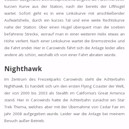
kurzen Kurve aus der Station, nach der bereits der Lifthügel
wartet. Sofort geht es in eine Linkskurve mit anschließender
Aufwärtshelix, durch ein kurzes Tal und eine weite Rechtskurve
nahe der Station. Über einen Hügel überquert man die soeben
befahrene Strecke, worauf man in einer weiteren Helix etwas an
Höhe verliert. Nach einer Linkskurve wartet die Bremsstrecke und
die Fahrt endet. Hier in Carowinds fährt sich die Anlage leider alles
andere als schön, weshalb ich von einer Fahrt abraten würde.
Nighthawk
Im Zentrum des Freizeitparks Carowinds steht die Achterbahn
Nighthawk. Es handelt sich um den ersten Flying Coaster der Welt,
der von 2000 bis 2003 als Stealth im California’s Great America
stand. Hier in Carowinds hatte die Achterbahn zunächst ein Star
Trek Thema, welches aber mit der Übernahme von Cedar Fair im
Jahr 2008 aufgegeben wurde. Leider war die Anlage bei meinem
Besuch außer Betrieb.