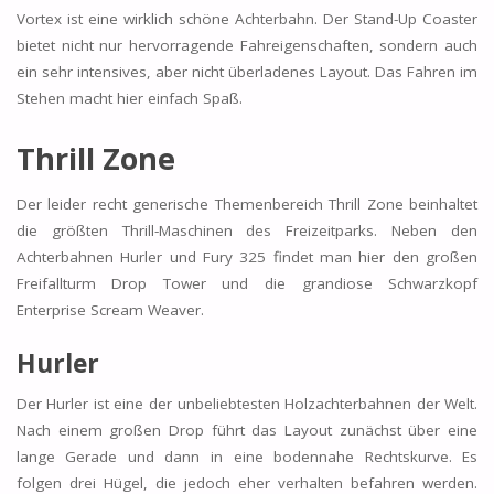
Vortex ist eine wirklich schöne Achterbahn. Der Stand-Up Coaster
bietet nicht nur hervorragende Fahreigenschaften, sondern auch
ein sehr intensives, aber nicht überladenes Layout. Das Fahren im
Stehen macht hier einfach Spaß.
Thrill Zone
Der leider recht generische Themenbereich Thrill Zone beinhaltet
die größten Thrill-Maschinen des Freizeitparks. Neben den
Achterbahnen Hurler und Fury 325 findet man hier den großen
Freifallturm Drop Tower und die grandiose Schwarzkopf
Enterprise Scream Weaver.
Hurler
Der Hurler ist eine der unbeliebtesten Holzachterbahnen der Welt.
Nach einem großen Drop führt das Layout zunächst über eine
lange Gerade und dann in eine bodennahe Rechtskurve. Es
folgen drei Hügel, die jedoch eher verhalten befahren werden.