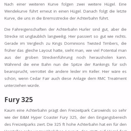
Nach einer weiteren Kurve folgen zwei weitere Hügel. Eine
Wendekurve führt erneut in einen Hügel. Danach folgt die letzte
Kurve, die uns in die Bremsstrecke der Achterbahn führt.
Die Fahreigenschaften der Achterbahn Hurler sind gut, aber die
Strecke ist unglaublich langweilig. Hier passiert so gut wie nichts.
Gerade im Vergleich zu Kings Dominions Twisted Timbers, die
früher das gleiche Layout hatte, sieht man, wie viel Potential man
aus der groben Streckenführung noch herausholen kann.
Während die eine Bahn nun die Spitze der Rankings für sich
beansprucht, verrottet die andere leider im Keller. Hier wäre es
schön, wenn Cedar Fair auch diese Anlage dem RMC Treatment
unterziehen würde.
Fury 325
Kaum eine Achterbahn prägt den Freizeitpark Carowinds so sehr
wie der B&M Hyper Coaster Fury 325, der den Eingangsbereich
des Freizeitparks ziert. Die 325 ft hohe Achterbahn hat ein für den