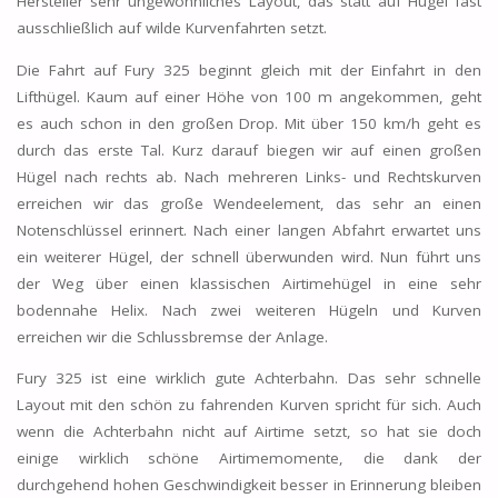
Hersteller sehr ungewöhnliches Layout, das statt auf Hügel fast
ausschließlich auf wilde Kurvenfahrten setzt.
Die Fahrt auf Fury 325 beginnt gleich mit der Einfahrt in den
Lifthügel. Kaum auf einer Höhe von 100 m angekommen, geht
es auch schon in den großen Drop. Mit über 150 km/h geht es
durch das erste Tal. Kurz darauf biegen wir auf einen großen
Hügel nach rechts ab. Nach mehreren Links- und Rechtskurven
erreichen wir das große Wendeelement, das sehr an einen
Notenschlüssel erinnert. Nach einer langen Abfahrt erwartet uns
ein weiterer Hügel, der schnell überwunden wird. Nun führt uns
der Weg über einen klassischen Airtimehügel in eine sehr
bodennahe Helix. Nach zwei weiteren Hügeln und Kurven
erreichen wir die Schlussbremse der Anlage.
Fury 325 ist eine wirklich gute Achterbahn. Das sehr schnelle
Layout mit den schön zu fahrenden Kurven spricht für sich. Auch
wenn die Achterbahn nicht auf Airtime setzt, so hat sie doch
einige wirklich schöne Airtimemomente, die dank der
durchgehend hohen Geschwindigkeit besser in Erinnerung bleiben