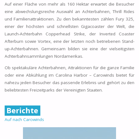
Auf einer Fläche von mehr als 160 Hektar erwartet die Besucher
eine abwechslungsreiche Auswahl an Achterbahnen, Thrill Rides
und Familienattraktionen. Zu den bekanntesten zählen Fury 325,
einer der höchsten und schnellsten Gigacoaster der Welt, die
Launch-Achterbahn Copperhead Strike, der Inverted Coaster
Afterburn sowie Vortex, eine der letzten noch betriebenen Stand-
up-Achterbahnen. Gemeinsam bilden sie eine der vielseitigsten
Achterbahnsammlungen Nordamerikas.
Ob spektakuläre Achterbahnen, Attraktionen für die ganze Familie
oder eine Abkühlung im Carolina Harbor – Carowinds bietet für
nahezu jeden Besucher das passende Erlebnis und gehört zu den
beliebtesten Freizeitparks der Vereinigten Staaten.
Berichte
Auf nach Carowinds