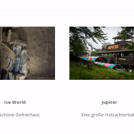
Ice World
Jupiter
schöne Gefrierhaus
Eine große Holzachterba