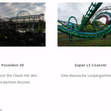
Poseidon 30
Super LS Coaster
oot the Chute mit den
Eine klassische Loopingacht
erdachten Booten
RK