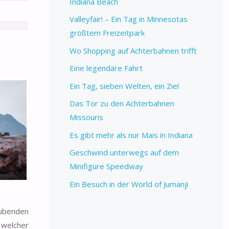
Indiana Beach
Valleyfair! – Ein Tag in Minnesotas
größtem Freizeitpark
Wo Shopping auf Achterbahnen trifft
Eine legendäre Fahrt
Ein Tag, sieben Welten, ein Ziel
Das Tor zu den Achterbahnen
Missouris
Es gibt mehr als nur Mais in Indiana
Geschwind unterwegs auf dem
Minifigure Speedway
Ein Besuch in der World of Jumanji
aubenden
 welcher