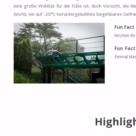
eine große Wohltat für die Füße ist; doch Vorsicht, die kle
World, ein auf -20°C heruntergekühltes begehbares Gefri
Fun Fact
letzten ihr
Fun Fac
Einmal kla
Highligh