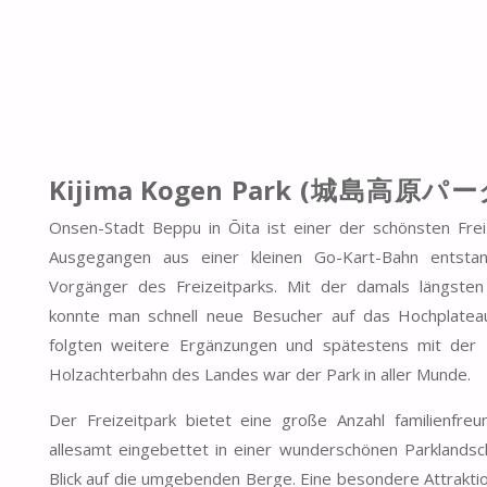
Kijima Kogen Park (城島高原パー
Onsen-Stadt Beppu in Ōita ist einer der schönsten Frei
Ausgegangen aus einer kleinen Go-Kart-Bahn entsta
Vorgänger des Freizeitparks. Mit der damals längste
konnte man schnell neue Besucher auf das Hochplateau
folgten weitere Ergänzungen und spätestens mit der 
Holzachterbahn des Landes war der Park in aller Munde.
Der Freizeitpark bietet eine große Anzahl familienfreu
allesamt eingebettet in einer wunderschönen Parklands
Blick auf die umgebenden Berge. Eine besondere Attraktio