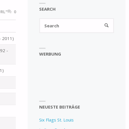
SEARCH
RL"
0
Search
SEARCH
for:
- 2011)
92 -
WERBUNG
1)
NEUESTE BEITRÄGE
Six Flags St. Louis