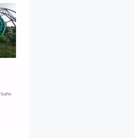
erbahn