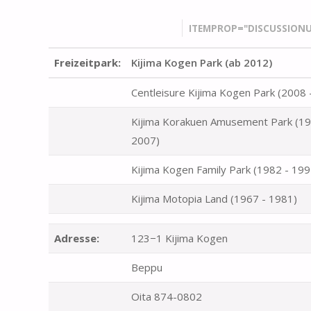
ITEMPROP="DISCUSSIONU
Freizeitpark:
Kijima Kogen Park (ab 2012)
Centleisure Kijima Kogen Park (2008 
Kijima Korakuen Amusement Park (19
2007)
Kijima Kogen Family Park (1982 - 199
Kijima Motopia Land (1967 - 1981)
Adresse:
123−1 Kijima Kogen
Beppu
Oita 874-0802