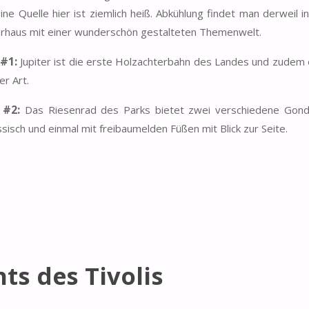
ine Quelle hier ist ziemlich heiß. Abkühlung findet man derweil i
erhaus mit einer wunderschön gestalteten Themenwelt.
 #1:
Jupiter ist die erste Holzachterbahn des Landes und zudem 
er Art.
t #2:
Das Riesenrad des Parks bietet zwei verschiedene Gond
ssisch und einmal mit freibaumelden Füßen mit Blick zur Seite.
ts des Tivolis