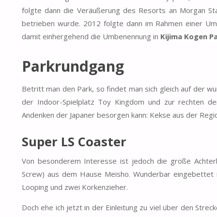
folgte dann die Veräußerung des Resorts an Morgan Stan
betrieben wurde. 2012 folgte dann im Rahmen einer Ums
damit einhergehend die Umbenennung in
Kijima Kogen Pa
Parkrundgang
Betritt man den Park, so findet man sich gleich auf der w
der Indoor-Spielplatz Toy Kingdom und zur rechten de
Andenken der Japaner besorgen kann: Kekse aus der Regi
Super LS Coaster
Von besonderem Interesse ist jedoch die große Achterb
Screw) aus dem Hause Meisho. Wunderbar eingebettet in
Looping und zwei Korkenzieher.
Doch ehe ich jetzt in der Einleitung zu viel über den Stre