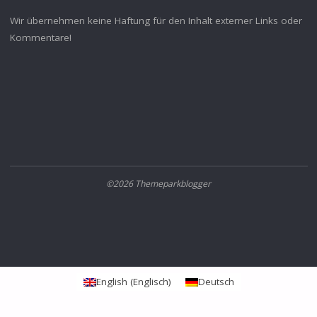
Wir übernehmen keine Haftung für den Inhalt externer Links oder
Kommentare!
©2026 Themeparkblogger
English
(
Englisch
)
Deutsch