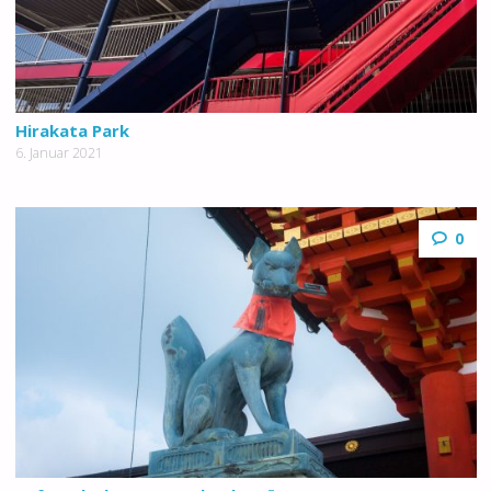
Hirakata Park
6. Januar 2021
0