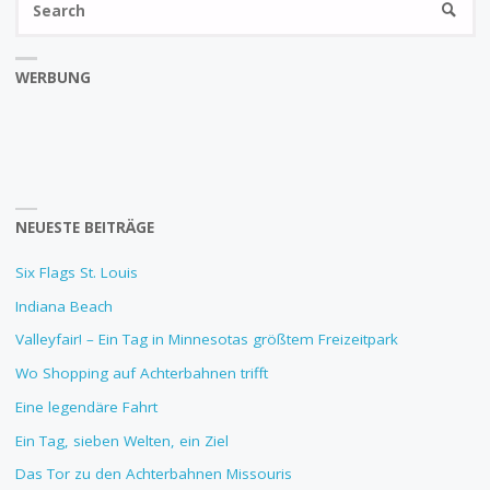
SEARC
fo
WERBUNG
NEUESTE BEITRÄGE
Six Flags St. Louis
Indiana Beach
Valleyfair! – Ein Tag in Minnesotas größtem Freizeitpark
Wo Shopping auf Achterbahnen trifft
Eine legendäre Fahrt
Ein Tag, sieben Welten, ein Ziel
Das Tor zu den Achterbahnen Missouris