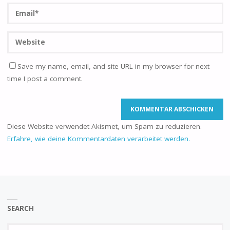
Save my name, email, and site URL in my browser for next
time I post a comment.
Diese Website verwendet Akismet, um Spam zu reduzieren.
Erfahre, wie deine Kommentardaten verarbeitet werden.
SEARCH
Se