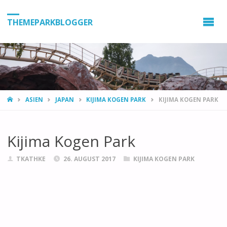
THEMEPARKBLOGGER
HOME
ASIEN
JAPAN
KIJIMA KOGEN PARK
KIJIMA KOGEN PARK
Kijima Kogen Park
TKATHKE
26. AUGUST 2017
KIJIMA KOGEN PARK