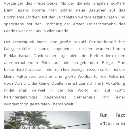
Vorgänger des Freizeitparks. Mit der damals längsten Go-Kart-
Bahn Japans konnte man schnell neue Besucher auf das
Hochplateau locken. Mit der Zeit folgten weitere Ergänzungen und
spätestens mit der Errichtung der ersten Holzachterbahn des
Landes war der Park in aller Munde.
Der Freizeitpark bietet eine große Anzahl familienfreundlicher
Fahrgeschäfte allesamt eingebettet in einer wunderschönen
Parklandschaft. Dank seiner Lage bietet der Park zudem einen
atemberaubenden Blick auf die umgebenden Berge. Eine
besondere Attraktion – die man keineswegs missen sollte – ist der
kleine Fußonsen, welcher eine große Wohltat für die Füße ist;
doch Vorsicht, die kleine Quelle hier ist ziemlich heiß. Abkühlung
findet man derweil in der Ice World, ein auf -20°C
heruntergekühltes begehbares Gefrierhaus mit einer
wunderschön gestalteten Themenwelt.
Fun Fact
#1:
Jupiter ist