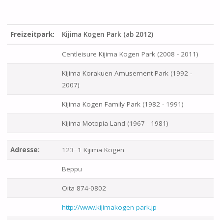
Freizeitpark:
Kijima Kogen Park (ab 2012)
Centleisure Kijima Kogen Park (2008 - 2011)
Kijima Korakuen Amusement Park (1992 -
2007)
Kijima Kogen Family Park (1982 - 1991)
Kijima Motopia Land (1967 - 1981)
Adresse:
123−1 Kijima Kogen
Beppu
Oita 874-0802
http://www.kijimakogen-park.jp