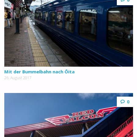
Mit der Bummelbahn nach Ōita
26. August 2017
0