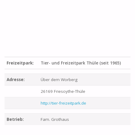
Freizeitpark:
Tier- und Freizeitpark Thüle (seit 1965)
Adresse:
Über dem Worberg
26169 Friesoythe-Thüle
http://tier-freizeitpark.de
Betrieb:
Fam. Grothaus