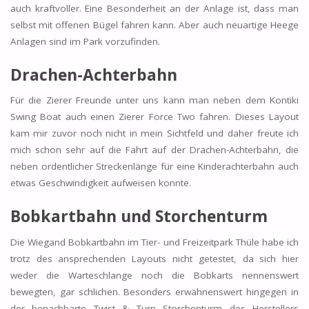
auch kraftvoller. Eine Besonderheit an der Anlage ist, dass man
selbst mit offenen Bügel fahren kann. Aber auch neuartige Heege
Anlagen sind im Park vorzufinden.
Drachen-Achterbahn
Für die Zierer Freunde unter uns kann man neben dem Kontiki
Swing Boat auch einen Zierer Force Two fahren. Dieses Layout
kam mir zuvor noch nicht in mein Sichtfeld und daher freute ich
mich schon sehr auf die Fahrt auf der Drachen-Achterbahn, die
neben ordentlicher Streckenlänge für eine Kinderachterbahn auch
etwas Geschwindigkeit aufweisen konnte.
Bobkartbahn und Storchenturm
Die Wiegand Bobkartbahn im Tier- und Freizeitpark Thüle habe ich
trotz des ansprechenden Layouts nicht getestet, da sich hier
weder die Warteschlange noch die Bobkarts nennenswert
bewegten, gar schlichen. Besonders erwähnenswert hingegen in
der benachbarte Twist & Turn Storchenturm des Herstellers