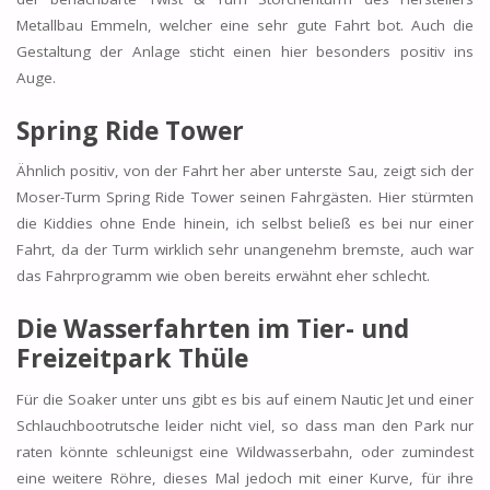
Metallbau Emmeln, welcher eine sehr gute Fahrt bot. Auch die
Gestaltung der Anlage sticht einen hier besonders positiv ins
Auge.
Spring Ride Tower
Ähnlich positiv, von der Fahrt her aber unterste Sau, zeigt sich der
Moser-Turm Spring Ride Tower seinen Fahrgästen. Hier stürmten
die Kiddies ohne Ende hinein, ich selbst beließ es bei nur einer
Fahrt, da der Turm wirklich sehr unangenehm bremste, auch war
das Fahrprogramm wie oben bereits erwähnt eher schlecht.
Die Wasserfahrten im Tier- und
Freizeitpark Thüle
Für die Soaker unter uns gibt es bis auf einem Nautic Jet und einer
Schlauchbootrutsche leider nicht viel, so dass man den Park nur
raten könnte schleunigst eine Wildwasserbahn, oder zumindest
eine weitere Röhre, dieses Mal jedoch mit einer Kurve, für ihre