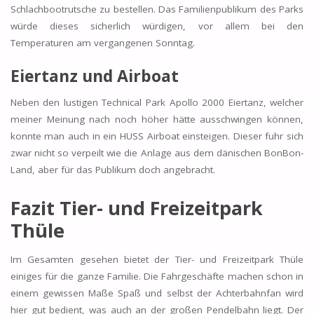
Schlachbootrutsche zu bestellen. Das Familienpublikum des Parks
würde dieses sicherlich würdigen, vor allem bei den
Temperaturen am vergangenen Sonntag.
Eiertanz und Airboat
Neben den lustigen Technical Park Apollo 2000 Eiertanz, welcher
meiner Meinung nach noch höher hätte ausschwingen können,
konnte man auch in ein HUSS Airboat einsteigen. Dieser fuhr sich
zwar nicht so verpeilt wie die Anlage aus dem dänischen BonBon-
Land, aber für das Publikum doch angebracht.
Fazit Tier- und Freizeitpark
Thüle
Im Gesamten gesehen bietet der Tier- und Freizeitpark Thüle
einiges für die ganze Familie. Die Fahrgeschäfte machen schon in
einem gewissen Maße Spaß und selbst der Achterbahnfan wird
hier gut bedient, was auch an der großen Pendelbahn liegt. Der