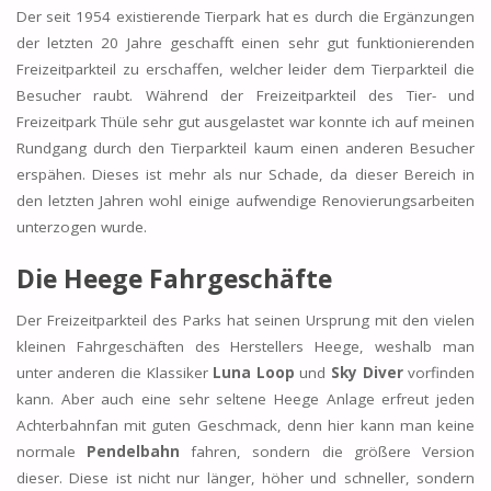
Der seit 1954 existierende Tierpark hat es durch die Ergänzungen
der letzten 20 Jahre geschafft einen sehr gut funktionierenden
Freizeitparkteil zu erschaffen, welcher leider dem Tierparkteil die
Besucher raubt. Während der Freizeitparkteil des Tier- und
Freizeitpark Thüle sehr gut ausgelastet war konnte ich auf meinen
Rundgang durch den Tierparkteil kaum einen anderen Besucher
erspähen. Dieses ist mehr als nur Schade, da dieser Bereich in
den letzten Jahren wohl einige aufwendige Renovierungsarbeiten
unterzogen wurde.
Die Heege Fahrgeschäfte
Der Freizeitparkteil des Parks hat seinen Ursprung mit den vielen
kleinen Fahrgeschäften des Herstellers Heege, weshalb man
unter anderen die Klassiker
Luna Loop
und
Sky Diver
vorfinden
kann. Aber auch eine sehr seltene Heege Anlage erfreut jeden
Achterbahnfan mit guten Geschmack, denn hier kann man keine
normale
Pendelbahn
fahren, sondern die größere Version
dieser. Diese ist nicht nur länger, höher und schneller, sondern