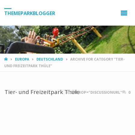
THEMEPARKBLOGGER
HOME
EUROPA
DEUTSCHLAND
ARCHIVE FOR CATEGORY "TIER-
UND FREIZEITPARK THÜLE"
Tier- und Freizeitpark Thüle
ITEMPROP="DISCUSSIONURL"
0