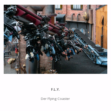
F.L.Y.
Der Flying Coaster