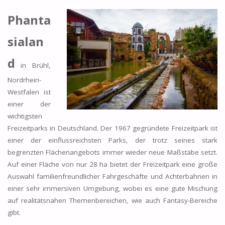
Phanta
sialan
d
in Brühl,
Nordrhein-
Westfalen ist
einer der
wichtigsten
Freizeitparks in Deutschland. Der 1967 gegründete Freizeitpark ist
einer der einflussreichsten Parks, der trotz seines stark
begrenzten Flächenangebots immer wieder neue Maßstäbe setzt.
Auf einer Fläche von nur 28 ha bietet der Freizeitpark eine große
Auswahl familienfreundlicher Fahrgeschäfte und Achterbahnen in
einer sehr immersiven Umgebung, wobei es eine gute Mischung
auf realitätsnahen Themenbereichen, wie auch Fantasy-Bereiche
gibt.