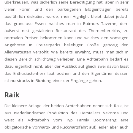
überkreuzen, was sicherlich seine Berechtigung hat, aber in sehr
vielen Foren und den parkeigenen Blogeinträgen bereits
ausführlich diskutiert wurde; mein Highlight bleibt dabei jedoch
das grandiose Essen, welches man in Rutmors Taverne, dem
äußerst nett gestalteten Restaurant des Themenbereichs, zu
normalen Preisen bekommen kann und welches den sonstigen
Angeboten in Freizeitparks beliebiger Größe gehörig den
Allerwertesten versohlt. Wie bereits erwähnt, muss man sich in
diesen Bereich schlichtweg verlieben. Eine Achterbahn bedarf es
dazu eigentlich nicht, aber der Ausblick auf gleich zwei davon lässt
das Enthusiastenherz laut pochen und den Eigentümer dessen
schnurstracks in Richtung einer der Eingänge gehen.
Raik
Die kleinere Anlage der beiden Achterbahnen nennt sich Raik, ist
aus niederländischer Produktion des Herstellers Vekoma und
weist als Achterbahn vom Typ Family Boomerang eine
obligatorische Vorwärts- und Rückwärtsfahrt auf; leider aber auch