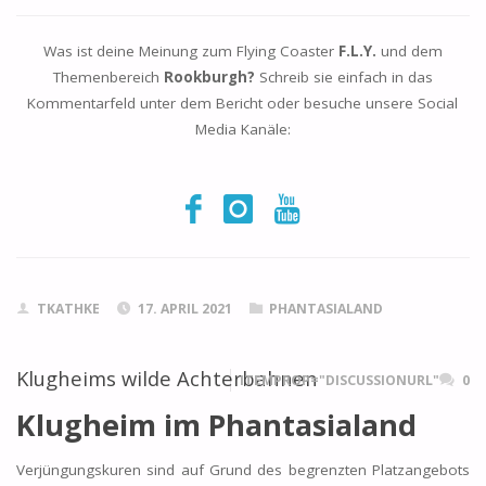
Was ist deine Meinung zum Flying Coaster
F.L.Y.
und dem
Themenbereich
Rookburgh?
Schreib sie einfach in das
Kommentarfeld unter dem Bericht oder besuche unsere Social
Media Kanäle:
TKATHKE
17. APRIL 2021
PHANTASIALAND
Klugheims wilde Achterbahnen
ITEMPROP="DISCUSSIONURL"
0
Klugheim im Phantasialand
Verjüngungskuren sind auf Grund des begrenzten Platzangebots