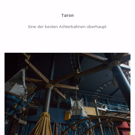
Taron
Eine der besten Achterbahnen überhaupt