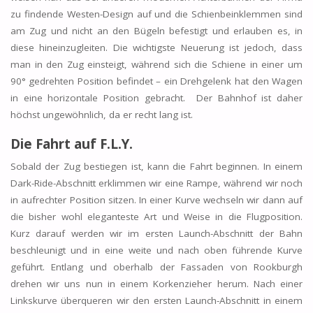
zu findende Westen-Design auf und die Schienbeinklemmen sind
am Zug und nicht an den Bügeln befestigt und erlauben es, in
diese hineinzugleiten. Die wichtigste Neuerung ist jedoch, dass
man in den Zug einsteigt, während sich die Schiene in einer um
90° gedrehten Position befindet – ein Drehgelenk hat den Wagen
in eine horizontale Position gebracht. Der Bahnhof ist daher
höchst ungewöhnlich, da er recht lang ist.
Die Fahrt auf F.L.Y.
Sobald der Zug bestiegen ist, kann die Fahrt beginnen. In einem
Dark-Ride-Abschnitt erklimmen wir eine Rampe, während wir noch
in aufrechter Position sitzen. In einer Kurve wechseln wir dann auf
die bisher wohl eleganteste Art und Weise in die Flugposition.
Kurz darauf werden wir im ersten Launch-Abschnitt der Bahn
beschleunigt und in eine weite und nach oben führende Kurve
geführt. Entlang und oberhalb der Fassaden von Rookburgh
drehen wir uns nun in einem Korkenzieher herum. Nach einer
Linkskurve überqueren wir den ersten Launch-Abschnitt in einem