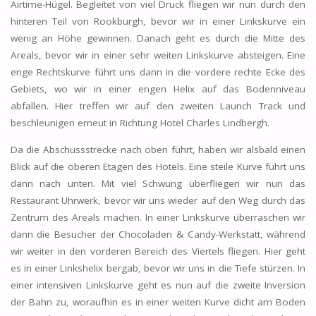
Airtime-Hügel. Begleitet von viel Druck fliegen wir nun durch den
hinteren Teil von Rookburgh, bevor wir in einer Linkskurve ein
wenig an Höhe gewinnen. Danach geht es durch die Mitte des
Areals, bevor wir in einer sehr weiten Linkskurve absteigen. Eine
enge Rechtskurve führt uns dann in die vordere rechte Ecke des
Gebiets, wo wir in einer engen Helix auf das Bodenniveau
abfallen. Hier treffen wir auf den zweiten Launch Track und
beschleunigen erneut in Richtung Hotel Charles Lindbergh.
Da die Abschussstrecke nach oben führt, haben wir alsbald einen
Blick auf die oberen Etagen des Hotels. Eine steile Kurve führt uns
dann nach unten. Mit viel Schwung überfliegen wir nun das
Restaurant Uhrwerk, bevor wir uns wieder auf den Weg durch das
Zentrum des Areals machen. In einer Linkskurve überraschen wir
dann die Besucher der Chocoladen & Candy-Werkstatt, während
wir weiter in den vorderen Bereich des Viertels fliegen. Hier geht
es in einer Linkshelix bergab, bevor wir uns in die Tiefe stürzen. In
einer intensiven Linkskurve geht es nun auf die zweite Inversion
der Bahn zu, woraufhin es in einer weiten Kurve dicht am Boden