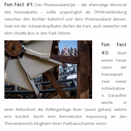
Fun Fact #1:
Der Phantasialand-Jet – die ehemalige Monorail
des Freizeitparks – sollte ursprünglich als ÖPVN-Verbindung
zwischen den Brühler Bahnhof und dem Phantasialand dienen.
Statt mit der Schwarzkopfbahn dürfen die Fans auch weiterhin mit
dem Shuttle-Bus in den Park fahren.
Fun Fact
#2:
Nach
einem Feuer
verlor der
Freizeitpark
zwei seiner
Achterbahne
n. Daraufhin
wurde in
einer Rekordzeit die Raftinganlage River Quest gebaut, welche
erst kürzlich durch eine thematische Anpassung an den
Themenbereich Klugheim ihren Parkhauscharme verlor.