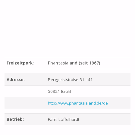
Freizeitpark:
Phantasialand (seit 1967)
Adresse:
Berggeiststraße 31 - 41
50321 Brühl
http://www.phantasialand.de/de
Betrieb:
Fam. Löffelhardt