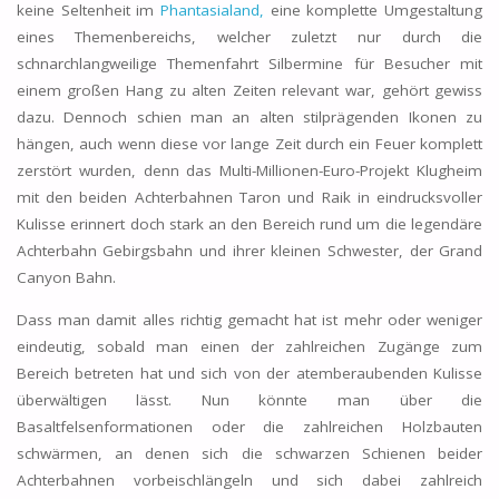
keine Seltenheit im
Phantasialand,
eine komplette Umgestaltung
eines Themenbereichs, welcher zuletzt nur durch die
schnarchlangweilige Themenfahrt Silbermine für Besucher mit
einem großen Hang zu alten Zeiten relevant war, gehört gewiss
dazu. Dennoch schien man an alten stilprägenden Ikonen zu
hängen, auch wenn diese vor lange Zeit durch ein Feuer komplett
zerstört wurden, denn das Multi-Millionen-Euro-Projekt Klugheim
mit den beiden Achterbahnen Taron und Raik in eindrucksvoller
Kulisse erinnert doch stark an den Bereich rund um die legendäre
Achterbahn Gebirgsbahn und ihrer kleinen Schwester, der Grand
Canyon Bahn.
Dass man damit alles richtig gemacht hat ist mehr oder weniger
eindeutig, sobald man einen der zahlreichen Zugänge zum
Bereich betreten hat und sich von der atemberaubenden Kulisse
überwältigen lässt. Nun könnte man über die
Basaltfelsenformationen oder die zahlreichen Holzbauten
schwärmen, an denen sich die schwarzen Schienen beider
Achterbahnen vorbeischlängeln und sich dabei zahlreich