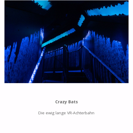
Crazy Bats
Die ewig lange VR-Achterbahn