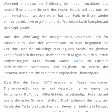
Während anderswo die Eröffnung der neuen Attraktion, des
neuen Themenbereichs und des neuen Hotels auf das nächste
Jahr verschoben worden wäre, hat der Park in Brühl wieder
einmal die Initiative ergriffen und die Freizeitparkwelt komplett auf
den Kopf gestellt.
Nach der Schließung des riesigen IMAX-Simulators Race for
Atlantis zum Ende der Wintersaison 2015/16 begannen die
Gerüchte über die zukünftige Nutzung des Areals. Zur gleichen
Zeit befand sich der neue Themenbereich Klugheim in den letzten
Vorbereitungen. Kurz darauf wurde
Taron
zu Europas
bedeutendster Achterbahn und Klugheim zu einem der
immersivsten Bereiche in einem europäischen Themenpark.
Zum Start der Saison 2017 erschien ein Teaser des neuen
Themenbereichs und im Juni desselben Jahres wurde die
Achterbahn F.L.Y. der Öffentlichkeit angekündigt. Kurz darauf
wurde die erste Schiene installiert. Doch aufgrund der Lage am
Rande des Parks und zwischen den Bereichen Berlin und Fantasy