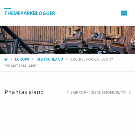
THEMEPARKBLOGGER
HOME
EUROPA
DEUTSCHLAND
ARCHIVE FOR CATEGORY
"PHANTASIALAND"
Phantasialand
ITEMPROP="DISCUSSIONURL"
0