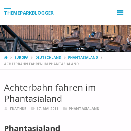
THEMEPARKBLOGGER
HOME
EUROPA
DEUTSCHLAND
PHANTASIALAND
ACHTERBAHN FAHREN IM PHANTASIALAND
Achterbahn fahren im
Phantasialand
TKATHKE
17. MAI 2011
PHANTASIALAND
Phantasialand