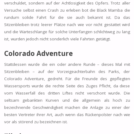
verschuldet, sondern auf der Achtlosigkeit des Opfers. Trotz aller
Versuche selbst einen Crash zu erleben bot die Black Mamba die
rundum solide Fahrt für die sie auch bekannt ist. Da das
Sitzenbleiben trotz leerer Plätze nach wie vor nicht gestattet wird
und die Warteschlange für solche Unterfangen schlichtweg zu lang
ist, wurden jedoch nicht sonderlich viele Fahrten getätigt.
Colorado Adventure
Stattdessen wurde die ein oder andere Runde – dieses Mal mit
Sitzenbleiben – auf der Vorzeigeachterbahn des Parks, der
Colorado Adventure, gedreht. Für die Freunde des gepflegten
Wassersports wurde die rechte Seite des Zuges Pflicht, da diese
vom Wasserfall des dritten Liftes nicht verschont wurde. Die
seltsam gebankten Kurven und die allgemein als hoch zu
bezeichnende Geschwindigkeit machen die Anlage zu einer der
besten Vertreter ihrer Art, auch wenn das Rückenpolster nach wie
vor als störend zu bezeichnen ist.