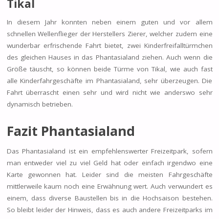
Tikal
In diesem Jahr konnten neben einem guten und vor allem
schnellen Wellenflieger der Herstellers Zierer, welcher zudem eine
wunderbar erfrischende Fahrt bietet, zwei Kinderfreifalltürmchen
des gleichen Hauses in das Phantasialand ziehen. Auch wenn die
Größe täuscht, so können beide Türme von Tikal, wie auch fast
alle Kinderfahrgeschäfte im Phantasialand, sehr überzeugen. Die
Fahrt überrascht einen sehr und wird nicht wie anderswo sehr
dynamisch betrieben.
Fazit Phantasialand
Das Phantasialand ist ein empfehlenswerter Freizeitpark, sofern
man entweder viel zu viel Geld hat oder einfach irgendwo eine
Karte gewonnen hat. Leider sind die meisten Fahrgeschäfte
mittlerweile kaum noch eine Erwähnung wert. Auch verwundert es
einem, dass diverse Baustellen bis in die Hochsaison bestehen.
So bleibt leider der Hinweis, dass es auch andere Freizeitparks im