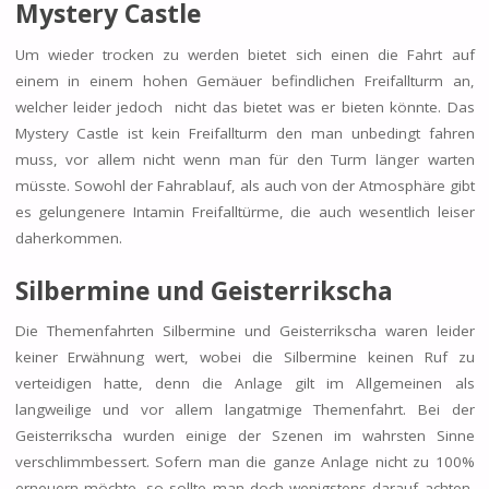
Mystery Castle
Um wieder trocken zu werden bietet sich einen die Fahrt auf
einem in einem hohen Gemäuer befindlichen Freifallturm an,
welcher leider jedoch nicht das bietet was er bieten könnte. Das
Mystery Castle ist kein Freifallturm den man unbedingt fahren
muss, vor allem nicht wenn man für den Turm länger warten
müsste. Sowohl der Fahrablauf, als auch von der Atmosphäre gibt
es gelungenere Intamin Freifalltürme, die auch wesentlich leiser
daherkommen.
Silbermine und Geisterrikscha
Die Themenfahrten Silbermine und Geisterrikscha waren leider
keiner Erwähnung wert, wobei die Silbermine keinen Ruf zu
verteidigen hatte, denn die Anlage gilt im Allgemeinen als
langweilige und vor allem langatmige Themenfahrt. Bei der
Geisterrikscha wurden einige der Szenen im wahrsten Sinne
verschlimmbessert. Sofern man die ganze Anlage nicht zu 100%
erneuern möchte, so sollte man doch wenigstens darauf achten,