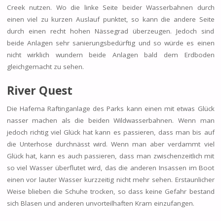
Creek nutzen. Wo die linke Seite beider Wasserbahnen durch
einen viel zu kurzen Auslauf punktet, so kann die andere Seite
durch einen recht hohen Nässegrad überzeugen. Jedoch sind
beide Anlagen sehr sanierungsbedürftig und so würde es einen
nicht wirklich wundern beide Anlagen bald dem Erdboden
gleichgemacht zu sehen.
River Quest
Die Hafema Raftinganlage des Parks kann einen mit etwas Glück
nasser machen als die beiden Wildwasserbahnen. Wenn man
jedoch richtig viel Glück hat kann es passieren, dass man bis auf
die Unterhose durchnässt wird. Wenn man aber verdammt viel
Glück hat, kann es auch passieren, dass man zwischenzeitlich mit
so viel Wasser überflutet wird, das die anderen Insassen im Boot
einen vor lauter Wasser kurzzeitig nicht mehr sehen. Erstaunlicher
Weise blieben die Schuhe trocken, so dass keine Gefahr bestand
sich Blasen und anderen unvorteilhaften Kram einzufangen.