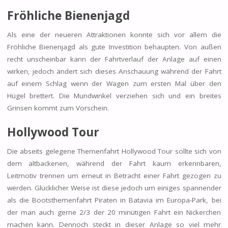
Fröhliche Bienenjagd
Als eine der neueren Attraktionen konnte sich vor allem die
Fröhliche Bienenjagd als gute Investition behaupten. Von außen
recht unscheinbar kann der Fahrtverlauf der Anlage auf einen
wirken, jedoch ändert sich dieses Anschauung während der Fahrt
auf einem Schlag wenn der Wagen zum ersten Mal über den
Hügel brettert. Die Mundwinkel verziehen sich und ein breites
Grinsen kommt zum Vorschein.
Hollywood Tour
Die abseits gelegene Themenfahrt Hollywood Tour sollte sich von
dem altbackenen, während der Fahrt kaum erkennbaren,
Leitmotiv trennen um erneut in Betracht einer Fahrt gezogen zu
werden. Glücklicher Weise ist diese jedoch um einiges spannender
als die Bootsthemenfahrt Piraten in Batavia im Europa-Park, bei
der man auch gerne 2/3 der 20 minütigen Fahrt ein Nickerchen
machen kann. Dennoch steckt in dieser Anlage so viel mehr