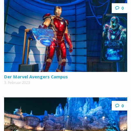
0
Der Marvel Avengers Campus
3. Februar 2023
0