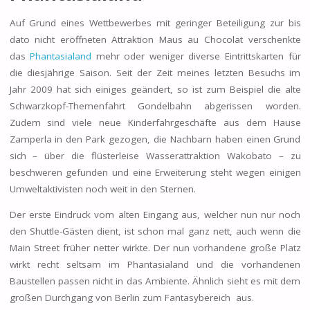
Auf Grund eines Wettbewerbes mit geringer Beteiligung zur bis
dato nicht eröffneten Attraktion Maus au Chocolat verschenkte
das
Phantasialand
mehr oder weniger diverse Eintrittskarten für
die diesjährige Saison. Seit der Zeit meines letzten Besuchs im
Jahr 2009 hat sich einiges geändert, so ist zum Beispiel die alte
Schwarzkopf-Themenfahrt Gondelbahn abgerissen worden.
Zudem sind viele neue Kinderfahrgeschäfte aus dem Hause
Zamperla in den Park gezogen, die Nachbarn haben einen Grund
sich – über die flüsterleise Wasserattraktion Wakobato – zu
beschweren gefunden und eine Erweiterung steht wegen einigen
Umweltaktivisten noch weit in den Sternen.
Der erste Eindruck vom alten Eingang aus, welcher nun nur noch
den Shuttle-Gästen dient, ist schon mal ganz nett, auch wenn die
Main Street früher netter wirkte. Der nun vorhandene große Platz
wirkt recht seltsam im Phantasialand und die vorhandenen
Baustellen passen nicht in das Ambiente. Ähnlich sieht es mit dem
großen Durchgang von Berlin zum Fantasybereich aus.