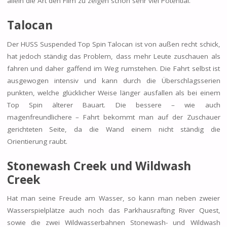
allein die Art den Film zu zeigen schon sehr viel Potential.
Talocan
Der HUSS Suspended Top Spin Talocan ist von außen recht schick,
hat jedoch ständig das Problem, dass mehr Leute zuschauen als
fahren und daher gaffend im Weg rumstehen. Die Fahrt selbst ist
ausgewogen intensiv und kann durch die Überschlagsserien
punkten, welche glücklicher Weise länger ausfallen als bei einem
Top Spin älterer Bauart. Die bessere – wie auch
magenfreundlichere – Fahrt bekommt man auf der Zuschauer
gerichteten Seite, da die Wand einem nicht ständig die
Orientierung raubt.
Stonewash Creek und Wildwash
Creek
Hat man seine Freude am Wasser, so kann man neben zweier
Wasserspielplätze auch noch das Parkhausrafting River Quest,
sowie die zwei Wildwasserbahnen Stonewash- und Wildwash