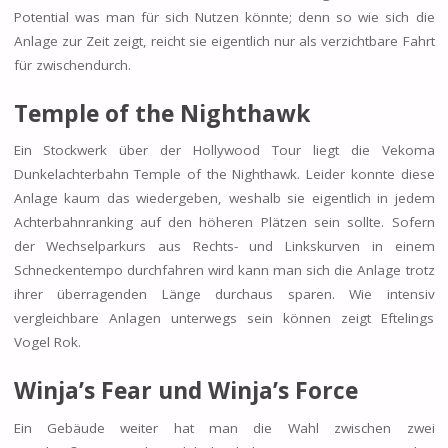
Potential was man für sich Nutzen könnte; denn so wie sich die
Anlage zur Zeit zeigt, reicht sie eigentlich nur als verzichtbare Fahrt
für zwischendurch.
Temple of the Nighthawk
Ein Stockwerk über der Hollywood Tour liegt die Vekoma
Dunkelachterbahn Temple of the Nighthawk. Leider konnte diese
Anlage kaum das wiedergeben, weshalb sie eigentlich in jedem
Achterbahnranking auf den höheren Plätzen sein sollte. Sofern
der Wechselparkurs aus Rechts- und Linkskurven in einem
Schneckentempo durchfahren wird kann man sich die Anlage trotz
ihrer überragenden Länge durchaus sparen. Wie intensiv
vergleichbare Anlagen unterwegs sein können zeigt Eftelings
Vogel Rok.
Winja’s Fear
und
Winja’s Force
Ein Gebäude weiter hat man die Wahl zwischen zwei