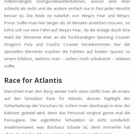
mittelmäßigen Drehgondelachterbahnen, wovon eine eher
schlecht als recht und die andere einfach nur in fast jeder Hinsicht
besser ist. Die Rede ist natürlich von Winja’s Fear und Winja’s
Force. Sollte man hier länger als 30 Minuten anstehen müssen, so
lohnt sich nur eine Fahrt auf Winja’s Fear, da die Anlage durch ihre
Wahl der Elemente eher an die hochkarätigen Spinning Coaster
Dragon’s Fury und Crush’s Coaster herankommen. Nur die
speziellen Elemente machen die Fahrten auf beiden Spuren zu
einem Erlebnis, welches man – sofern noch unbekannt – erleben
sollte.
Race for Atlantis
Marschiert man den Berg wieder nach oben stößt man als erstes
auf den Simulator Race for Atlantis, dessen Highlight der
Sicherheitsrap der Vorschau ist, sofern man überhaupt in eine der
Kabinen geleitet wird, denn das Personal vergisst gerne mal die
Passagiere. Die eigentliche Simulation ist nicht sonderlich
erwähnenswert, was durchaus Schade ist, denn immerhin hat