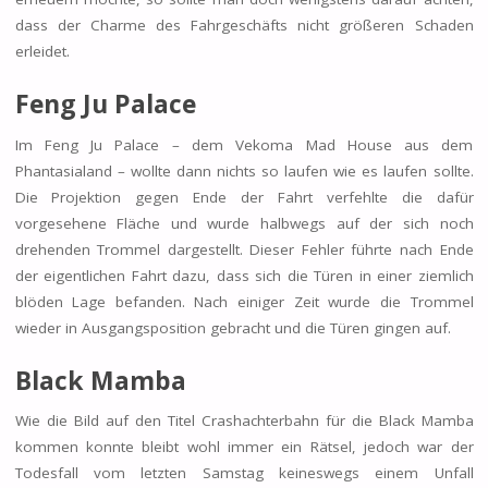
dass der Charme des Fahrgeschäfts nicht größeren Schaden
erleidet.
Feng Ju Palace
Im Feng Ju Palace – dem Vekoma Mad House aus dem
Phantasialand – wollte dann nichts so laufen wie es laufen sollte.
Die Projektion gegen Ende der Fahrt verfehlte die dafür
vorgesehene Fläche und wurde halbwegs auf der sich noch
drehenden Trommel dargestellt. Dieser Fehler führte nach Ende
der eigentlichen Fahrt dazu, dass sich die Türen in einer ziemlich
blöden Lage befanden. Nach einiger Zeit wurde die Trommel
wieder in Ausgangsposition gebracht und die Türen gingen auf.
Black Mamba
Wie die Bild auf den Titel Crashachterbahn für die Black Mamba
kommen konnte bleibt wohl immer ein Rätsel, jedoch war der
Todesfall vom letzten Samstag keineswegs einem Unfall