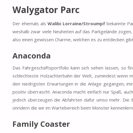
Walygator Parc
Der ehemals als
Walibi Lorraine/Stroumpf
bekannte Park
weshalb zwar viele Neuheiten auf das Parkgelände zogen, 
also einen gewissen Charme, welchen es zu entdecken gibt
Anaconda
Das Fahrgeschäftsportfolio kann sich sehen lassen, so f
schlechteste Holzachterbahn der Welt, zumindest wenn m
den niedrigsten Erwartungen in die Anlage gegangen, imm
positiv überrascht. Anaconda macht einfach nur Spaß, au
jedoch überzeugen die Abfahrten dafür umso mehr. Die Ba
onridern die wir im Wartebereich beim Monster kennenler
Family Coaster