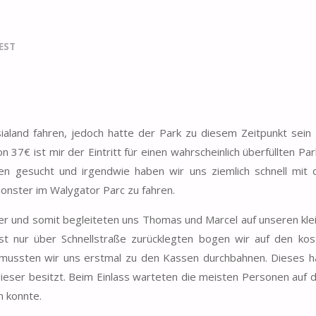
EST
sialand fahren, jedoch hatte der Park zu diesem Zeitpunkt sei
 37€ ist mir der Eintritt für einen wahrscheinlich überfüllten Par
en gesucht und irgendwie haben wir uns ziemlich schnell mit 
onster im Walygator Parc zu fahren.
er und somit begleiteten uns Thomas und Marcel auf unseren kle
st nur über Schnellstraße zurücklegten bogen wir auf den kos
ussten wir uns erstmal zu den Kassen durchbahnen. Dieses ha
dieser besitzt. Beim Einlass warteten die meisten Personen auf d
n konnte.