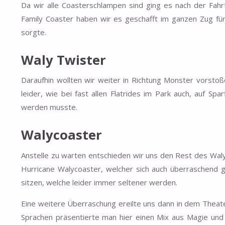
Da wir alle Coasterschlampen sind ging es nach der Fah
Family Coaster haben wir es geschafft im ganzen Zug f
sorgte.
Waly Twister
Daraufhin wollten wir weiter in Richtung Monster vorst
leider, wie bei fast allen Flatrides im Park auch, auf 
werden musste.
Walycoaster
Anstelle zu warten entschieden wir uns den Rest des Wal
Hurricane Walycoaster, welcher sich auch überraschend 
sitzen, welche leider immer seltener werden.
Eine weitere Überraschung ereilte uns dann in dem Theat
Sprachen präsentierte man hier einen Mix aus Magie und 