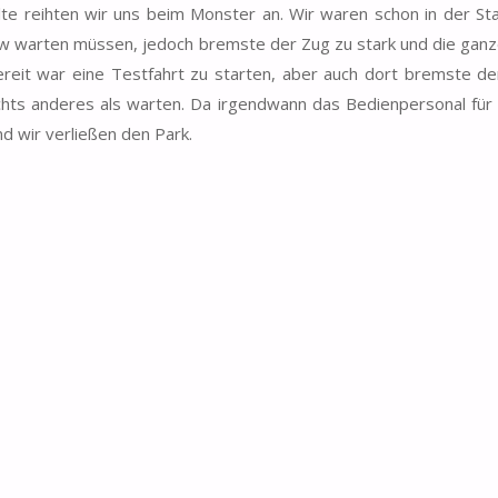
e reihten wir uns beim Monster an. Wir waren schon in der Sta
row warten müssen, jedoch bremste der Zug zu stark und die gan
ereit war eine Testfahrt zu starten, aber auch dort bremste d
nichts anderes als warten. Da irgendwann das Bedienpersonal fü
d wir verließen den Park.