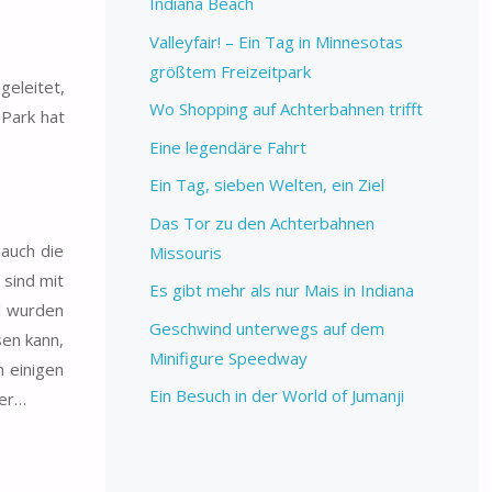
Indiana Beach
Valleyfair! – Ein Tag in Minnesotas
größtem Freizeitpark
geleitet,
Wo Shopping auf Achterbahnen trifft
 Park hat
Eine legendäre Fahrt
Ein Tag, sieben Welten, ein Ziel
Das Tor zu den Achterbahnen
 auch die
Missouris
sind mit
Es gibt mehr als nur Mais in Indiana
d wurden
Geschwind unterwegs auf dem
sen kann,
Minifigure Speedway
n einigen
Ein Besuch in der World of Jumanji
mer…