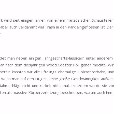
 wird seit einigen Jahren von einem französischen Schausteller 
aber auch verdammt viel Trash in den Park eingeflossen ist. Der
.
indet man neben einigen Fahrgeschäftsklassikern unter anderem
an nach dem diesjährigen Wood Coaster Poll gehen möchte. Wir 
erhin kannten wir alle Eftelings ehemalige Holzachterbahn, un
ch wenn man auf den Hügeln keine große Geschwindigkeit aufwei
hn schlägt nicht und ruckelt nicht mal, trotzdem wurde sie vo
nten als massive Körperverletzung beschrieben, warum auch im