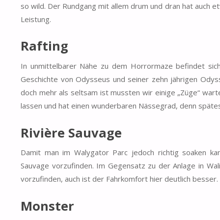
so wild. Der Rundgang mit allem drum und dran hat auch e
Leistung.
Rafting
In unmittelbarer Nähe zu dem Horrormaze befindet sich
Geschichte von Odysseus und seiner zehn jährigen Odys
doch mehr als seltsam ist mussten wir einige „Züge“ warte
lassen und hat einen wunderbaren Nässegrad, denn spätes
Rivière Sauvage
Damit man im Walygator Parc jedoch richtig soaken ka
Sauvage vorzufinden. Im Gegensatz zu der Anlage in Walib
vorzufinden, auch ist der Fahrkomfort hier deutlich besser
Monster