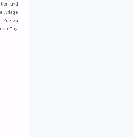
tion und
ze Anlage
er Zug zu
r den Tag