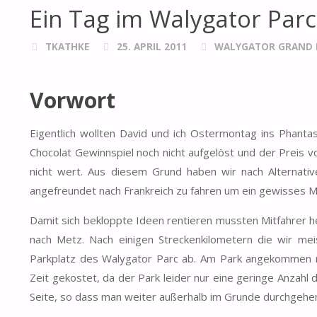
Ein Tag im Walygator Parc
TKATHKE
25. APRIL 2011
WALYGATOR GRAND 
Vorwort
Eigentlich wollten David und ich Ostermontag ins Phanta
Chocolat Gewinnspiel noch nicht aufgelöst und der Preis von
nicht wert. Aus diesem Grund haben wir nach Alternativ
angefreundet nach Frankreich zu fahren um ein gewisses M
Damit sich bekloppte Ideen rentieren mussten Mitfahrer h
nach Metz. Nach einigen Streckenkilometern die wir mei
Parkplatz des Walygator Parc ab. Am Park angekommen m
Zeit gekostet, da der Park leider nur eine geringe Anzahl 
Seite, so dass man weiter außerhalb im Grunde durchgehe