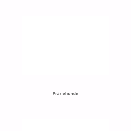
Präriehunde