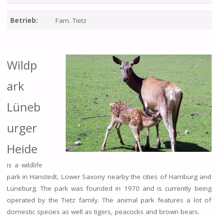
Betrieb:
Fam. Tietz
Wildp
ark
Lüneb
urger
Heide
is a wildlife
park in Hanstedt, Lower Saxony nearby the cities of Hamburg and
Lüneburg. The park was founded in 1970 and is currently being
operated by the Tietz family. The animal park features a lot of
domestic species as well as tigers, peacocks and brown bears.