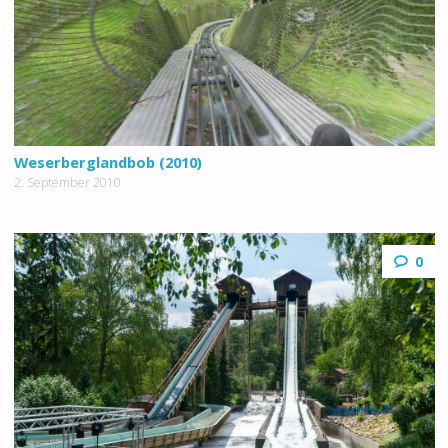
Weserberglandbob (2010)
2. September 2010
0