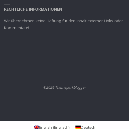
RECHTLICHE INFORMATIONEN
Wir übernehmen keine Haftung für den Inhalt externer Links oder
Kommentare!
©2026 Themeparkblogger
English
(
Englisch
)
Deutsch