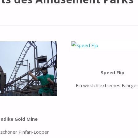
Speed Flip
Ein wirklich extremes Fahrge
ondike Gold Mine
 schöner Pinfari-Looper