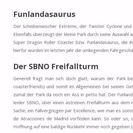
Funlandasaurus
Der Scheibenwischer Extreme, der Twister Cyclone und 
Ebenfalls überzeugt der kleine Park durch seine Auswahl a
Super Dragon Roller Coaster bzw. Funlandasaurus, die ih
hierfür wurden im letzten Jahr die umliegenden Fahrgesch
Der SBNO Freifallturm
Generell fragt man sich doch glatt, warum der Park b
coasterfriends) und somit im Allgemeinen bei seinen Gef
zumal der Park da noch ein Ass in petto hat. Der Funla
leider SBNO, über einen astreinen Freifallturm aus dem
Sache; ein Fallvergnügen par Excellence, wie man es so
de Atracciones de Madrid vorfinden kann. So oder so, d
Hoffnung auf eine baldige Rückkehr immer noch gegeben (