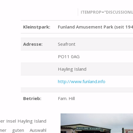
ITEMPROP="DISCUSSIONU
Kleinstpark:
Funland Amusement Park (seit 194
Adresse:
Seafront
PO11 0AG
Hayling Island
http://www.funland.info
Betrieb:
Fam. Hill
er Insel Hayling Island
einer guten Auswahl