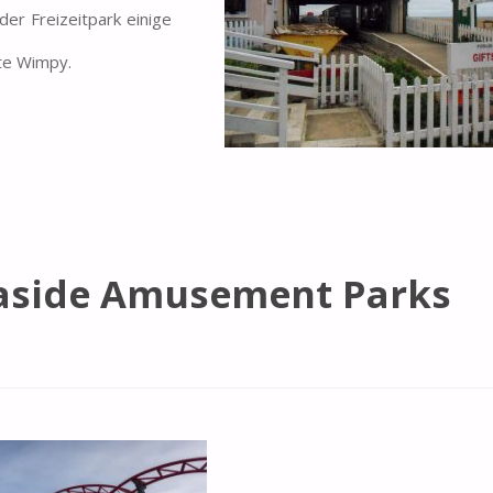
der Freizeitpark einige
tte Wimpy.
easide Amusement Parks