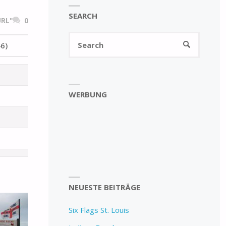
SEARCH
RL"
0
Search
SEARCH
6)
for:
WERBUNG
NEUESTE BEITRÄGE
Six Flags St. Louis