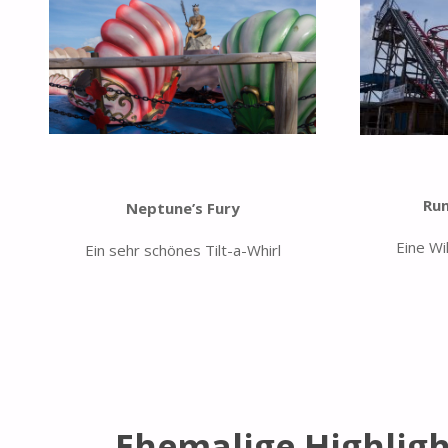
Ru
Neptune’s Fury
Eine Wi
Ein sehr schönes Tilt-a-Whirl
Ehemalige Highlig