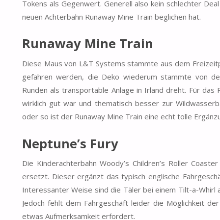
Tokens als Gegenwert. Generell also kein schlechter Deal 
neuen Achterbahn Runaway Mine Train beglichen hat.
Runaway Mine Train
Diese Maus von L&T Systems stammte aus dem Freizeitpar
gefahren werden, die Deko wiederum stammte von dem 
Runden als transportable Anlage in Irland dreht. Für das 
wirklich gut war und thematisch besser zur Wildwasser
oder so ist der Runaway Mine Train eine echt tolle Ergänz
Neptune’s Fury
Die Kinderachterbahn Woody’s Children’s Roller Coaster
ersetzt. Dieser ergänzt das typisch englische Fahrgesch
Interessanter Weise sind die Täler bei einem Tilt-a-Whirl a
Jedoch fehlt dem Fahrgeschäft leider die Möglichkeit d
etwas Aufmerksamkeit erfordert.