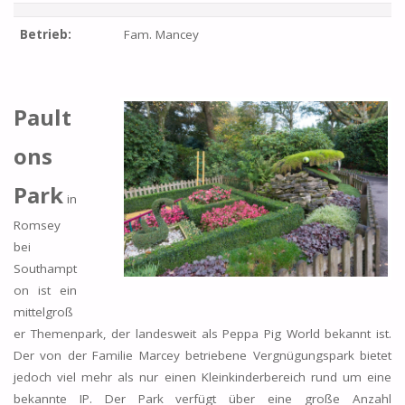
Betrieb:
Fam. Mancey
Pault
ons
Park
in
Romsey
bei
Southampt
on ist ein
mittelgroß
er Themenpark, der landesweit als Peppa Pig World bekannt ist.
Der von der Familie Marcey betriebene Vergnügungspark bietet
jedoch viel mehr als nur einen Kleinkinderbereich rund um eine
bekannte IP. Der Park verfügt über eine große Anzahl