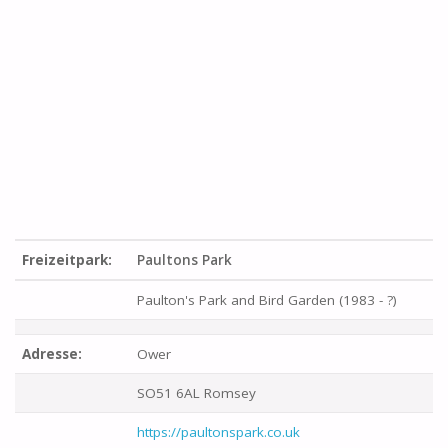
Freizeitpark:
Paultons Park
Paulton's Park and Bird Garden (1983 - ?)
Adresse:
Ower
SO51 6AL Romsey
https://paultonspark.co.uk