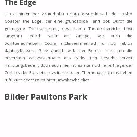
The Edge
Direkt hinter der Achterbahn Cobra erstreckt sich der Disk’o
Coaster The Edge, der eine grundsolide Fahrt bot. Durch die
gelungene Thematisierung des nahen Themenbereichs Lost
Kingdom jedoch wirkt die Anlage, wie auch die
Schlittenachterbahn Cobra, mittlerweile einfach nur noch lieblos
dahingeklatscht. Ganz ähnlich wirkt der Bereich rund um die
Reverchon Wildwasserbahn des Parks. Hier besteht derzeit
Handlungsbedarf; doch auch hier ist es nur noch eine Frage der
Zeit, bis der Park einen weiteren tollen Themenbereich ins Leben
ruft. Zumindest ist es nicht unwahrscheinlich.
Bilder Paultons Park