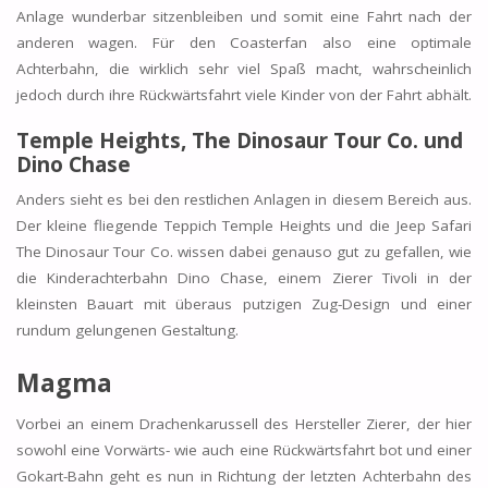
Anlage wunderbar sitzenbleiben und somit eine Fahrt nach der
anderen wagen. Für den Coasterfan also eine optimale
Achterbahn, die wirklich sehr viel Spaß macht, wahrscheinlich
jedoch durch ihre Rückwärtsfahrt viele Kinder von der Fahrt abhält.
Temple Heights, The Dinosaur Tour Co. und
Dino Chase
Anders sieht es bei den restlichen Anlagen in diesem Bereich aus.
Der kleine fliegende Teppich Temple Heights und die Jeep Safari
The Dinosaur Tour Co. wissen dabei genauso gut zu gefallen, wie
die Kinderachterbahn Dino Chase, einem Zierer Tivoli in der
kleinsten Bauart mit überaus putzigen Zug-Design und einer
rundum gelungenen Gestaltung.
Magma
Vorbei an einem Drachenkarussell des Hersteller Zierer, der hier
sowohl eine Vorwärts- wie auch eine Rückwärtsfahrt bot und einer
Gokart-Bahn geht es nun in Richtung der letzten Achterbahn des