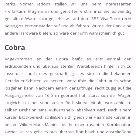
Parks. Vorher jedoch stellen wir uns beim interessanten
Freifallturm Magma an und genießen erst einmal die aufwendig
gestaltete Warteschlange, ehe wir auf dem SBF Visa Turm recht
belanglos immer wieder auf und ab fahren. Würde der Park eine
andere Hardware bieten, so wäre der Turm wahrscheinlich gut.
Cobra
Angekommen an der Cobra heißt es erst einmal den
erdrückenden und überaus sterilen Wartebereich hinter sich zu
lassen. Ist auch dies geschafft, gilt es sich in die bekannten
Gerstlauer-Schlitten zu setzen, woraufhin die Fahrt auch schon
losgehen kann. Nachdem einem der Lifthügel recht zügig auf die
Ausgangshöhe von 16,5 m gebracht hat, stürzt sich der Wagen
sogleich in einer sehr steilen Rechtskurve hinab, woraufhin im
selben Drehsinn eine Aufwärtshelix absolviert wird. Nach einem
kurzen Blockbereich schließen sich gleich vier Haarnadelkurven in
bester Wilden-Maus-Manier an. In einer rasanten Kombination
zweier Helices geht es nun überaus flott hinab und anschließend