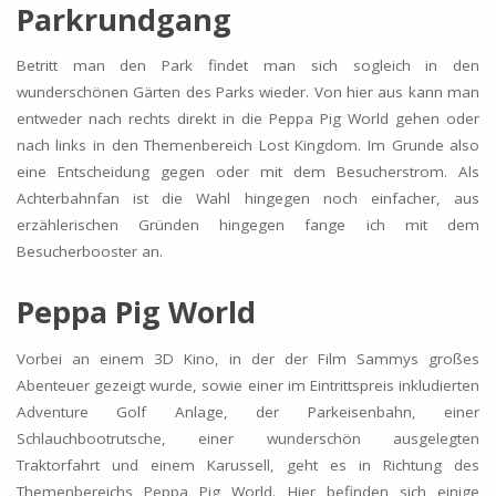
Parkrundgang
Betritt man den Park findet man sich sogleich in den
wunderschönen Gärten des Parks wieder. Von hier aus kann man
entweder nach rechts direkt in die Peppa Pig World gehen oder
nach links in den Themenbereich Lost Kingdom. Im Grunde also
eine Entscheidung gegen oder mit dem Besucherstrom. Als
Achterbahnfan ist die Wahl hingegen noch einfacher, aus
erzählerischen Gründen hingegen fange ich mit dem
Besucherbooster an.
Peppa Pig World
Vorbei an einem 3D Kino, in der der Film Sammys großes
Abenteuer gezeigt wurde, sowie einer im Eintrittspreis inkludierten
Adventure Golf Anlage, der Parkeisenbahn, einer
Schlauchbootrutsche, einer wunderschön ausgelegten
Traktorfahrt und einem Karussell, geht es in Richtung des
Themenbereichs Peppa Pig World. Hier befinden sich einige