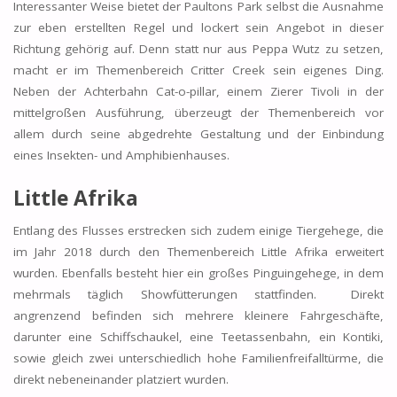
Interessanter Weise bietet der Paultons Park selbst die Ausnahme
zur eben erstellten Regel und lockert sein Angebot in dieser
Richtung gehörig auf. Denn statt nur aus Peppa Wutz zu setzen,
macht er im Themenbereich Critter Creek sein eigenes Ding.
Neben der Achterbahn Cat-o-pillar, einem Zierer Tivoli in der
mittelgroßen Ausführung, überzeugt der Themenbereich vor
allem durch seine abgedrehte Gestaltung und der Einbindung
eines Insekten- und Amphibienhauses.
Little Afrika
Entlang des Flusses erstrecken sich zudem einige Tiergehege, die
im Jahr 2018 durch den Themenbereich Little Afrika erweitert
wurden. Ebenfalls besteht hier ein großes Pinguingehege, in dem
mehrmals täglich Showfütterungen stattfinden. Direkt
angrenzend befinden sich mehrere kleinere Fahrgeschäfte,
darunter eine Schiffschaukel, eine Teetassenbahn, ein Kontiki,
sowie gleich zwei unterschiedlich hohe Familienfreifalltürme, die
direkt nebeneinander platziert wurden.