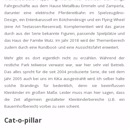
Fahrgeschäfte aus dem Hause Metallbau Emmeln und Zamperla,
darunter eine elektrische Pferdereitbahn im Spielzeugdino-
Design, ein Entenkarussell im Bötchendesign und ein Flying Wheel
(eine Art Teetassen-Riesenrad). Komplementiert wird das ganze
durch aus der Serie bekannte Figuren, passende Spielplätze und
das Haus der Familie Wutz. Im Jahr 2018 wird der Themenbereich
zudem durch eine Rundboot- und eine Aussichtsfahrt erweitert.
Mehr gibt es dort eigentlich nicht zu erzählen. Während der
restliche Park teilweise verwaist war, war hier sehr viel Betrieb.
Das alles spricht für die seit 2004 produzierte Serie, die seit dem
Jahr 2005 auch bei uns im KiKa ausgestrahlt wird. Ich selber halte
solche Brandings für bedenklich, denn sie beeinflussen
Kleinkinder im großen Maße. Leider muss man hier sagen, dass
die Zeit allgemein gestalteter Kleinkinderbereiche (z.B. ein
Bauernhofbereich) vorbei zu sein scheint.
Cat-o-pillar