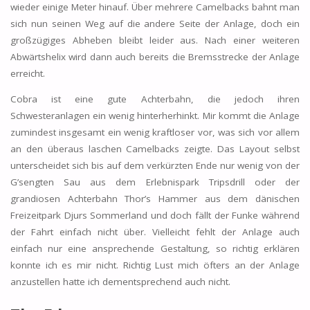
wieder einige Meter hinauf. Über mehrere Camelbacks bahnt man
sich nun seinen Weg auf die andere Seite der Anlage, doch ein
großzügiges Abheben bleibt leider aus. Nach einer weiteren
Abwärtshelix wird dann auch bereits die Bremsstrecke der Anlage
erreicht.
Cobra ist eine gute Achterbahn, die jedoch ihren
Schwesteranlagen ein wenig hinterherhinkt. Mir kommt die Anlage
zumindest insgesamt ein wenig kraftloser vor, was sich vor allem
an den überaus laschen Camelbacks zeigte. Das Layout selbst
unterscheidet sich bis auf dem verkürzten Ende nur wenig von der
G’sengten Sau aus dem Erlebnispark Tripsdrill oder der
grandiosen Achterbahn Thor’s Hammer aus dem dänischen
Freizeitpark Djurs Sommerland und doch fällt der Funke während
der Fahrt einfach nicht über. Vielleicht fehlt der Anlage auch
einfach nur eine ansprechende Gestaltung, so richtig erklären
konnte ich es mir nicht. Richtig Lust mich öfters an der Anlage
anzustellen hatte ich dementsprechend auch nicht.