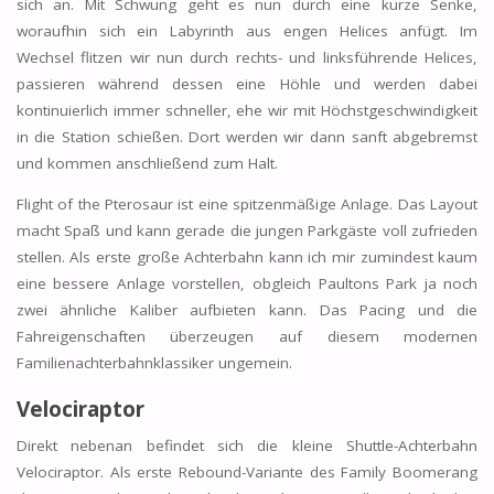
sich an. Mit Schwung geht es nun durch eine kurze Senke,
woraufhin sich ein Labyrinth aus engen Helices anfügt. Im
Wechsel flitzen wir nun durch rechts- und linksführende Helices,
passieren während dessen eine Höhle und werden dabei
kontinuierlich immer schneller, ehe wir mit Höchstgeschwindigkeit
in die Station schießen. Dort werden wir dann sanft abgebremst
und kommen anschließend zum Halt.
Flight of the Pterosaur ist eine spitzenmäßige Anlage. Das Layout
macht Spaß und kann gerade die jungen Parkgäste voll zufrieden
stellen. Als erste große Achterbahn kann ich mir zumindest kaum
eine bessere Anlage vorstellen, obgleich Paultons Park ja noch
zwei ähnliche Kaliber aufbieten kann. Das Pacing und die
Fahreigenschaften überzeugen auf diesem modernen
Familienachterbahnklassiker ungemein.
Velociraptor
Direkt nebenan befindet sich die kleine Shuttle-Achterbahn
Velociraptor. Als erste Rebound-Variante des Family Boomerang