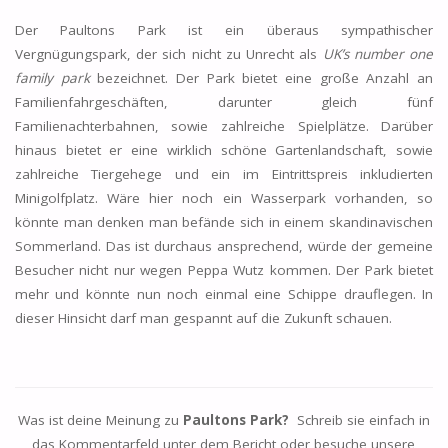
Der Paultons Park ist ein überaus sympathischer
Vergnügungspark, der sich nicht zu Unrecht als
UK’s number one
family park
bezeichnet. Der Park bietet eine große Anzahl an
Familienfahrgeschäften, darunter gleich fünf
Familienachterbahnen, sowie zahlreiche Spielplätze. Darüber
hinaus bietet er eine wirklich schöne Gartenlandschaft, sowie
zahlreiche Tiergehege und ein im Eintrittspreis inkludierten
Minigolfplatz. Wäre hier noch ein Wasserpark vorhanden, so
könnte man denken man befände sich in einem skandinavischen
Sommerland. Das ist durchaus ansprechend, würde der gemeine
Besucher nicht nur wegen Peppa Wutz kommen. Der Park bietet
mehr und könnte nun noch einmal eine Schippe drauflegen. In
dieser Hinsicht darf man gespannt auf die Zukunft schauen.
Was ist deine Meinung zu
Paultons Park?
Schreib sie einfach in
das Kommentarfeld unter dem Bericht oder besuche unsere