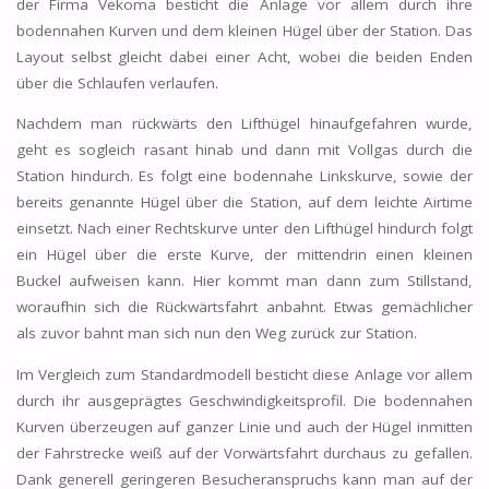
der Firma Vekoma besticht die Anlage vor allem durch ihre
bodennahen Kurven und dem kleinen Hügel über der Station. Das
Layout selbst gleicht dabei einer Acht, wobei die beiden Enden
über die Schlaufen verlaufen.
Nachdem man rückwärts den Lifthügel hinaufgefahren wurde,
geht es sogleich rasant hinab und dann mit Vollgas durch die
Station hindurch. Es folgt eine bodennahe Linkskurve, sowie der
bereits genannte Hügel über die Station, auf dem leichte Airtime
einsetzt. Nach einer Rechtskurve unter den Lifthügel hindurch folgt
ein Hügel über die erste Kurve, der mittendrin einen kleinen
Buckel aufweisen kann. Hier kommt man dann zum Stillstand,
woraufhin sich die Rückwärtsfahrt anbahnt. Etwas gemächlicher
als zuvor bahnt man sich nun den Weg zurück zur Station.
Im Vergleich zum Standardmodell besticht diese Anlage vor allem
durch ihr ausgeprägtes Geschwindigkeitsprofil. Die bodennahen
Kurven überzeugen auf ganzer Linie und auch der Hügel inmitten
der Fahrstrecke weiß auf der Vorwärtsfahrt durchaus zu gefallen.
Dank generell geringeren Besucheranspruchs kann man auf der