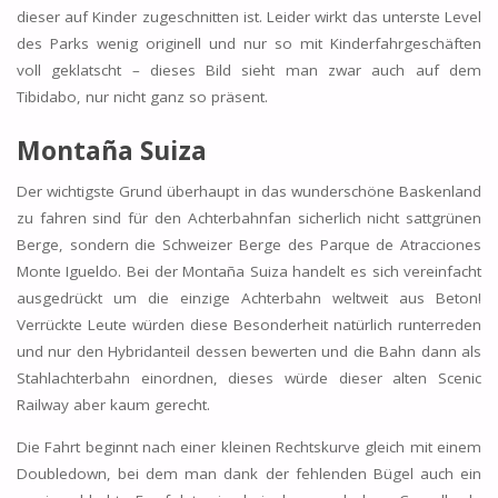
dieser auf Kinder zugeschnitten ist. Leider wirkt das unterste Level
des Parks wenig originell und nur so mit Kinderfahrgeschäften
voll geklatscht – dieses Bild sieht man zwar auch auf dem
Tibidabo, nur nicht ganz so präsent.
Montaña Suiza
Der wichtigste Grund überhaupt in das wunderschöne Baskenland
zu fahren sind für den Achterbahnfan sicherlich nicht sattgrünen
Berge, sondern die Schweizer Berge des Parque de Atracciones
Monte Igueldo. Bei der Montaña Suiza handelt es sich vereinfacht
ausgedrückt um die einzige Achterbahn weltweit aus Beton!
Verrückte Leute würden diese Besonderheit natürlich runterreden
und nur den Hybridanteil dessen bewerten und die Bahn dann als
Stahlachterbahn einordnen, dieses würde dieser alten Scenic
Railway aber kaum gerecht.
Die Fahrt beginnt nach einer kleinen Rechtskurve gleich mit einem
Doubledown, bei dem man dank der fehlenden Bügel auch ein