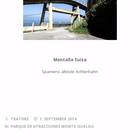
Montaña Suiza
Spaniens älteste Achterbahn
TKATHKE
1. SEPTEMBER 2014
PARQUE DE ATRACCIONES MONTE IGUELDO