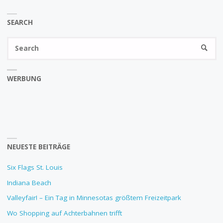
SEARCH
Se
SEARC
fo
WERBUNG
NEUESTE BEITRÄGE
Six Flags St. Louis
Indiana Beach
Valleyfair! – Ein Tag in Minnesotas größtem Freizeitpark
Wo Shopping auf Achterbahnen trifft