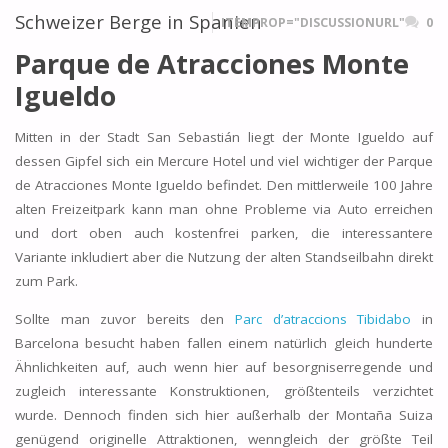
Schweizer Berge in Spanien
ITEMPROP="DISCUSSIONURL"
0
Parque de Atracciones Monte
Igueldo
Mitten in der Stadt San Sebastián liegt der Monte Igueldo auf
dessen Gipfel sich ein Mercure Hotel und viel wichtiger der Parque
de Atracciones Monte Igueldo befindet. Den mittlerweile 100 Jahre
alten Freizeitpark kann man ohne Probleme via Auto erreichen
und dort oben auch kostenfrei parken, die interessantere
Variante inkludiert aber die Nutzung der alten Standseilbahn direkt
zum Park.
Sollte man zuvor bereits den
Parc d’atraccions Tibidabo
in
Barcelona besucht haben fallen einem natürlich gleich hunderte
Ähnlichkeiten auf, auch wenn hier auf besorgniserregende und
zugleich interessante Konstruktionen, größtenteils verzichtet
wurde. Dennoch finden sich hier außerhalb der Montaña Suiza
genügend originelle Attraktionen, wenngleich der größte Teil