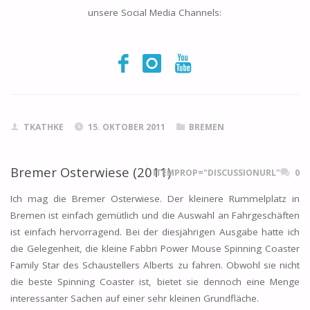
unsere Social Media Channels:
TKATHKE
15. OKTOBER 2011
BREMEN
Bremer Osterwiese (2011)
ITEMPROP="DISCUSSIONURL"
0
Ich mag die Bremer Osterwiese. Der kleinere Rummelplatz in
Bremen ist einfach gemütlich und die Auswahl an Fahrgeschäften
ist einfach hervorragend. Bei der diesjährigen Ausgabe hatte ich
die Gelegenheit, die kleine Fabbri Power Mouse Spinning Coaster
Family Star des Schaustellers Alberts zu fahren. Obwohl sie nicht
die beste Spinning Coaster ist, bietet sie dennoch eine Menge
interessanter Sachen auf einer sehr kleinen Grundfläche.