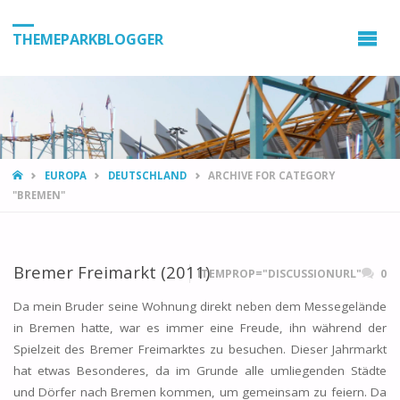
THEMEPARKBLOGGER
HOME
EUROPA
DEUTSCHLAND
ARCHIVE FOR CATEGORY
"BREMEN"
Bremer Freimarkt (2011)
ITEMPROP="DISCUSSIONURL"
0
Da mein Bruder seine Wohnung direkt neben dem Messegelände
in Bremen hatte, war es immer eine Freude, ihn während der
Spielzeit des Bremer Freimarktes zu besuchen. Dieser Jahrmarkt
hat etwas Besonderes, da im Grunde alle umliegenden Städte
und Dörfer nach Bremen kommen, um gemeinsam zu feiern. Da