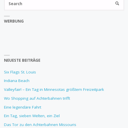
Se
SEARC
fo
WERBUNG
NEUESTE BEITRÄGE
Six Flags St. Louis
Indiana Beach
Valleyfair! – Ein Tag in Minnesotas größtem Freizeitpark
Wo Shopping auf Achterbahnen trifft
Eine legendäre Fahrt
Ein Tag, sieben Welten, ein Ziel
Das Tor zu den Achterbahnen Missouris