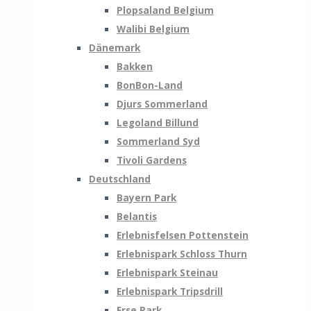
Plopsaland Belgium
Walibi Belgium
Dänemark
Bakken
BonBon-Land
Djurs Sommerland
Legoland Billund
Sommerland Syd
Tivoli Gardens
Deutschland
Bayern Park
Belantis
Erlebnisfelsen Pottenstein
Erlebnispark Schloss Thurn
Erlebnispark Steinau
Erlebnispark Tripsdrill
Erse Park