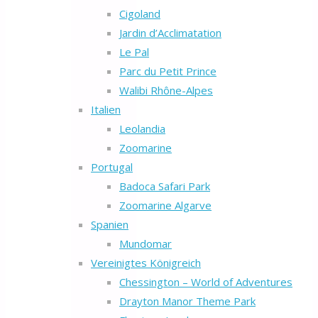
Cigoland
Jardin d’Acclimatation
Le Pal
Parc du Petit Prince
Walibi Rhône-Alpes
Italien
Leolandia
Zoomarine
Portugal
Badoca Safari Park
Zoomarine Algarve
Spanien
Mundomar
Vereinigtes Königreich
Chessington – World of Adventures
Drayton Manor Theme Park