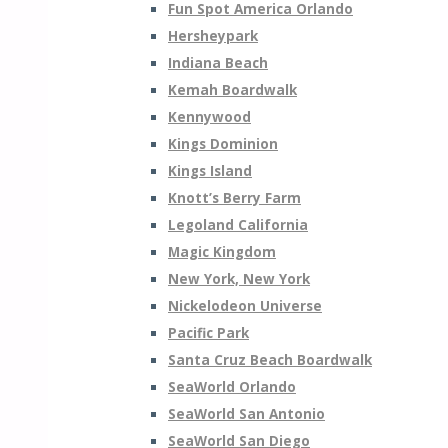
Fun Spot America Orlando
Hersheypark
Indiana Beach
Kemah Boardwalk
Kennywood
Kings Dominion
Kings Island
Knott’s Berry Farm
Legoland California
Magic Kingdom
New York, New York
Nickelodeon Universe
Pacific Park
Santa Cruz Beach Boardwalk
SeaWorld Orlando
SeaWorld San Antonio
SeaWorld San Diego