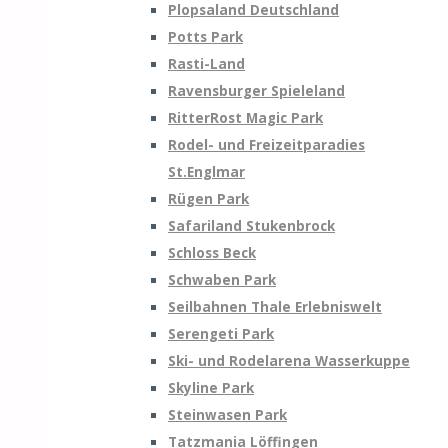
Plopsaland Deutschland
Potts Park
Rasti-Land
Ravensburger Spieleland
RitterRost Magic Park
Rodel- und Freizeitparadies
St.Englmar
Rügen Park
Safariland Stukenbrock
Schloss Beck
Schwaben Park
Seilbahnen Thale Erlebniswelt
Serengeti Park
Ski- und Rodelarena Wasserkuppe
Skyline Park
Steinwasen Park
Tatzmania Löffingen