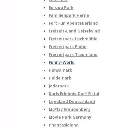
Europa Park
Familienpark Herne
Fort Fun Abenteuerland
Freizeit-Land Geiselwind
Freizeitpark Lochmühle
Freizeitpark Plohn
Freizeitpark Traumland
Funny-World
Hansa Park
Heide Park
Jaderpark
Karls Erlebnis-Dorf Elstal
Legoland Deutschland
McPlay Freudenberg
Movie Park Germany
Phantasialand