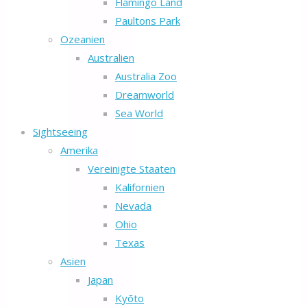
Flamingo Land
Paultons Park
Ozeanien
Australien
Australia Zoo
Dreamworld
Sea World
Sightseeing
Amerika
Vereinigte Staaten
Kalifornien
Nevada
Ohio
Texas
Asien
Japan
Kyōto