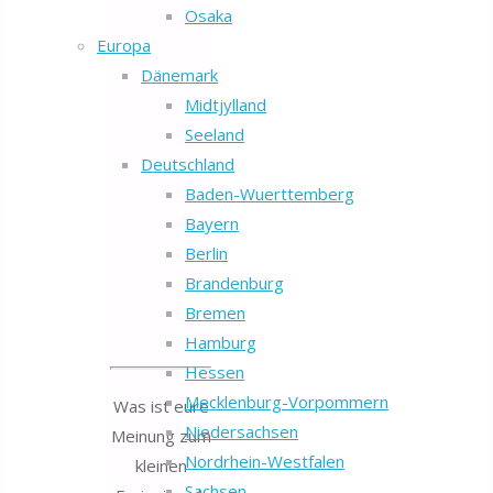
Osaka
Europa
Dänemark
Midtjylland
Seeland
Deutschland
Baden-Wuerttemberg
Bayern
Berlin
Brandenburg
Bremen
Hamburg
Hessen
Mecklenburg-Vorpommern
Was ist eure
Niedersachsen
Meinung zum
Nordrhein-Westfalen
kleinen
Sachsen