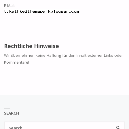
E-Mail:
Rechtliche Hinweise
Wir übernehmen keine Haftung für den Inhalt externer Links oder
Kommentare!
SEARCH
Se
SEARC