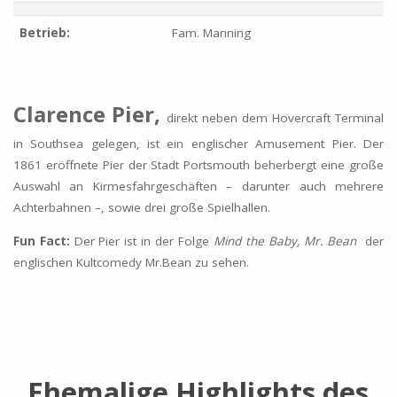
Betrieb:
Fam. Manning
Clarence Pier,
direkt neben dem Hovercraft Terminal
in Southsea gelegen, ist ein englischer Amusement Pier. Der
1861 eröffnete Pier der Stadt Portsmouth beherbergt eine große
Auswahl an Kirmesfahrgeschäften – darunter auch mehrere
Achterbahnen –, sowie drei große Spielhallen.
Fun Fact:
Der Pier ist in der Folge
Mind the Baby, Mr. Bean
der
englischen Kultcomedy Mr.Bean zu sehen.
Ehemalige Highlights des