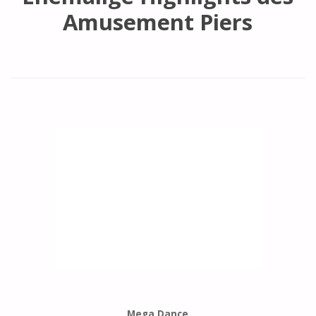
Amusement Piers
Mega Dance