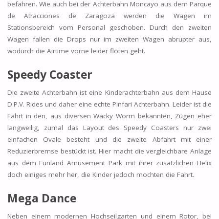
befahren. Wie auch bei der Achterbahn Moncayo aus dem Parque
de Atracciones de Zaragoza werden die Wagen im
Stationsbereich vom Personal geschoben. Durch den zweiten
Wagen fallen die Drops nur im zweiten Wagen abrupter aus,
wodurch die Airtime vorne leider flöten geht.
Speedy Coaster
Die zweite Achterbahn ist eine Kinderachterbahn aus dem Hause
D.P.V. Rides und daher eine echte Pinfari Achterbahn. Leider ist die
Fahrt in den, aus diversen Wacky Worm bekannten, Zügen eher
langweilig, zumal das Layout des Speedy Coasters nur zwei
einfachen Ovale besteht und die zweite Abfahrt mit einer
Reduzierbremse bestückt ist. Hier macht die vergleichbare Anlage
aus dem Funland Amusement Park mit ihrer zusätzlichen Helix
doch einiges mehr her, die Kinder jedoch mochten die Fahrt.
Mega Dance
Neben einem modernen Hochseilgarten und einem Rotor, bei