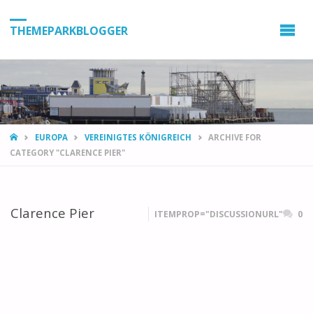
THEMEPARKBLOGGER
HOME
EUROPA
VEREINIGTES KÖNIGREICH
ARCHIVE FOR
CATEGORY "CLARENCE PIER"
Clarence Pier
ITEMPROP="DISCUSSIONURL"
0