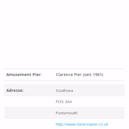
Amusement Pier:
Clarence Pier (seit 1961)
Adresse:
Southsea
PO5 3AA
Portsmouth
http://www.clarencepier.co.uk