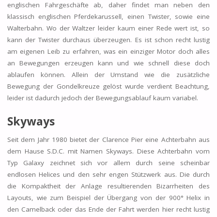
englischen Fahrgeschäfte ab, daher findet man neben den
klassisch englischen Pferdekarussell, einen Twister, sowie eine
Walterbahn. Wo der Waltzer leider kaum einer Rede wert ist, so
kann der Twister durchaus überzeugen. Es ist schon recht lustig
am eigenen Leib zu erfahren, was ein einziger Motor doch alles
an Bewegungen erzeugen kann und wie schnell diese doch
ablaufen können. Allein der Umstand wie die zusätzliche
Bewegung der Gondelkreuze gelöst wurde verdient Beachtung,
leider ist dadurch jedoch der Bewegungsablauf kaum variabel.
Skyways
Seit dem Jahr 1980 bietet der Clarence Pier eine Achterbahn aus
dem Hause S.D.C. mit Namen Skyways. Diese Achterbahn vom
Typ Galaxy zeichnet sich vor allem durch seine scheinbar
endlosen Helices und den sehr engen Stützwerk aus. Die durch
die Kompaktheit der Anlage resultierenden Bizarrheiten des
Layouts, wie zum Beispiel der Übergang von der 900° Helix in
den Camelback oder das Ende der Fahrt werden hier recht lustig