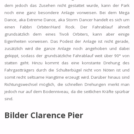
dem jedoch das Zusehen nicht gestattet wurde, kann der Park
noch eine ganz besondere Anlage vorweisen. Bei dem Mega
Dance, aka Extreme Dance, aka Storm Dancer handelt es sich um
einen Fabbri Orbiter/Hard Rock. Der Fahrablauf ähnelt
grundsätzlich dem eines Tivoli Orbiters, kann aber einige
Eigenheiten vorweisen. Das Podest der Anlage ist nicht gerade,
zusätzlich wird die ganze Anlage noch angehoben und dabei
gekippt, sodass der grundsätzliche Fahrablauf weit über 90° von
statten geht. Hinzu kommt das eine konstante Drehung des
Fahrgastträgers durch die Schulterbügel nicht von Nöten ist und
somit recht seltsame Hangtime erzeugt wird. Darüber hinaus sind
Richtungswechsel möglich, die schnellen Drehungen merkt man
jedoch nur auf dem Bodenniveau, da die seitlichen Kräfte spürbar
sind.
Bilder Clarence Pier